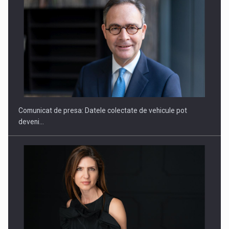
ROOTED IN ROMANIA, BUILT TO DELIVER TECHNOLOGY FOR
THE…
Comunicat de presa: Datele colectate de vehicule pot
deveni…
PUTTING ROMANIAN CORPORATE COMPANIES ON THE
INTERNATIONAL BUSINESS SCENE