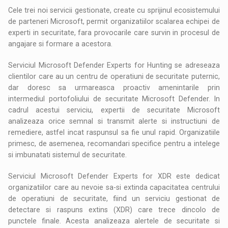
Cele trei noi servicii gestionate, create cu sprijinul ecosistemului
de parteneri Microsoft, permit organizatiilor scalarea echipei de
experti in securitate, fara provocarile care survin in procesul de
angajare si formare a acestora.
Serviciul Microsoft Defender Experts for Hunting se adreseaza
clientilor care au un centru de operatiuni de securitate puternic,
dar doresc sa urmareasca proactiv amenintarile prin
intermediul portofoliului de securitate Microsoft Defender. In
cadrul acestui serviciu, expertii de securitate Microsoft
analizeaza orice semnal si transmit alerte si instructiuni de
remediere, astfel incat raspunsul sa fie unul rapid. Organizatiile
primesc, de asemenea, recomandari specifice pentru a intelege
si imbunatati sistemul de securitate.
Serviciul Microsoft Defender Experts for XDR este dedicat
organizatiilor care au nevoie sa-si extinda capacitatea centrului
de operatiuni de securitate, fiind un serviciu gestionat de
detectare si raspuns extins (XDR) care trece dincolo de
punctele finale. Acesta analizeaza alertele de securitate si