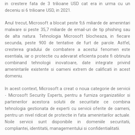
in crestere fata de 3 trilioane USD cat era in urma cu un
deceniu si 6 trilioane USD, in 2021.
Anul trecut, Microsoft a blocat peste 9,6 miliarde de amenintari
malware si peste 35,7 miliarde de email-uri de tip phishing sau
de alta natura. Tehnologia Microsoft blocheaza, in fiecare
secunda, peste 900 de tentative de furt de parole. Astfel,
cresterea gradului de combatere a acestui fenomen este
esentiala, iar o protectie cu adevarat eficienta poate fi obtinuta
combinand tehnologii inovatoare, date integrate privind
amenintarile existente si oameni extrem de calificati in acest
domeniu.
In acest context, Microsoft a creat o noua categorie de servicii
- Microsoft Security Experts, pentru a furniza organizatiilor si
partenerilor acestora solutii de securitate ce combina
tehnologia gestionata de experti cu servicii oferite de oameni,
pentru un nivel ridicat de protectie in fata amenintarilor actuale.
Noile servicii sunt disponibile in domeniile securitatii,
compliantei, identitatii, managementului si confidentialitatii.