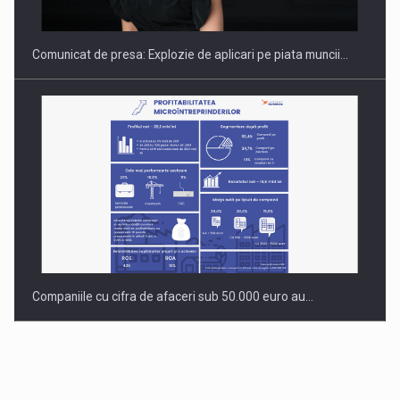
Comunicat de presa: Explozie de aplicari pe piata muncii…
Companiile cu cifra de afaceri sub 50.000 euro au…