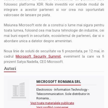
folosesc platforma XDR. Noile investitii vor extinde modul de
integrare a acestor parteneri si vor crea noi oportunitati
valoroase de lansare pe piata.
Misiunea Microsoft este de a construi o lume mai sigura pentru
toata lumea, folosind cea mai buna tehnologie din industrie, cei
mai buni experti in securitate, ecosistemul de parteneri, dar si o
abordare unica a datelor despre amenintari.
Noua linie de solutii de securitate va fi prezentata, pe 12 mai, in
cadrul
Microsoft Security Summit
, eveniment la care va fi
prezent Satya Nadella, CEO Microsoft.
Autori
MICROSOFT ROMANIA SRL
Electronics - Information Technology -
Telecommunication. Sole distributor in
Romania…
Vezi toate materialele publicate
Vezi profilul companiei