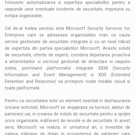
foloseste automatizarea si expertiza specialistilor pentru a
raspunde unor eventuale incidente de securitate, impreuna cu
echipa organizatiei.
Cel de-al treilea serviciu este Microsoft Security Services for
Enterprise care se adreseaza organizatiilor mari ce cauta
servicii gestionate de securitate integrate si cu un nivel ridicat
de expertiza din partea specialistilor Microsoft. Aceste solutii
de securitate, oferite de experti, combina depistarea proactiva
a amenintarilor si serviciul gestionat de detectare si raspuns
extins, permitand platformelor integrate SIEM (Security
Information and Event Management) si XDR (Extended
Detention and Response) sa protejeze toate mediile cloud si
toate platformele.
Pentru ca securitatea este un element esential in desfasurarea
oricarei activitati, Microsoft se angajeaza sa lucreze, alaturi de
partenerii sai, in crearea de solutii de securitate pentru a sprijini
orice organizatie, indiferent de nevoile ei de securitate. In acest
sens, Microsoft va realiza, in urmatorul an, o investitie de
cateva milioane de dolari in ecosistemul de parteneri care