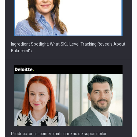
CEO Conference - Shaping The Future - Technology and…
Ingredient Spotlight: What SKU Level Tracking Reveals About
Bakuchiol's…
Webinar - Business Evolution-RETHINK STRATEGY-Finantare
Investitii Digitalizare
Producatorii si comerciantii care nu se supun noilor