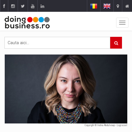
Copyright © Indira Abdulvoap - Logiscool