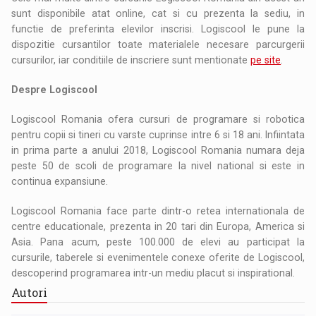
sunt disponibile atat online, cat si cu prezenta la sediu, in
functie de preferinta elevilor inscrisi. Logiscool le pune la
dispozitie cursantilor toate materialele necesare parcurgerii
cursurilor, iar conditiile de inscriere sunt mentionate
pe site
.
Despre Logiscool
Logiscool Romania ofera cursuri de programare si robotica
pentru copii si tineri cu varste cuprinse intre 6 si 18 ani. Infiintata
in prima parte a anului 2018, Logiscool Romania numara deja
peste 50 de scoli de programare la nivel national si este in
continua expansiune.
Logiscool Romania face parte dintr-o retea internationala de
centre educationale, prezenta in 20 tari din Europa, America si
Asia. Pana acum, peste 100.000 de elevi au participat la
cursurile, taberele si evenimentele conexe oferite de Logiscool,
descoperind programarea intr-un mediu placut si inspirational.
Autori