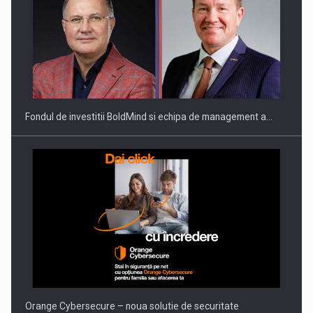
Fondul de investitii BoldMind si echipa de management a…
Orange Cybersecure – noua solutie de securitate