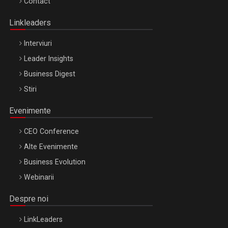
Contact
Oradea – 8 Oct 2026
Linkleaders
Interviuri
Leader Insights
Business Digest
Stiri
Evenimente
CEO Conference
Alte Evenimente
Business Evolution
Webinarii
Despre noi
LinkLeaders