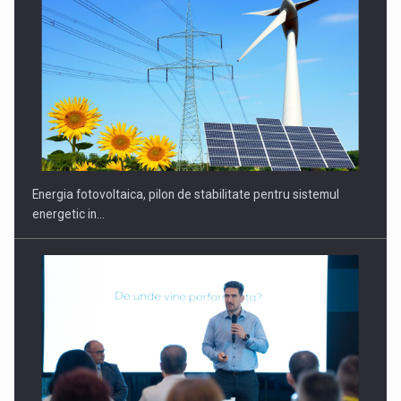
CEO Conference - Shaping The Future - Technology and…
Energia fotovoltaica, pilon de stabilitate pentru sistemul
energetic in…
Webinar - Business Evolution-RETHINK STRATEGY-Finantare
Investitii Digitalizare