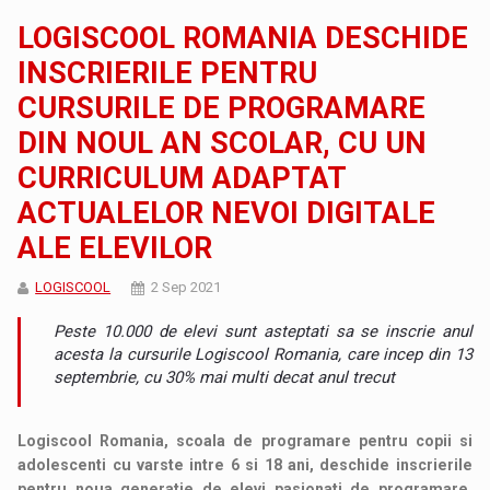
LOGISCOOL ROMANIA DESCHIDE
INSCRIERILE PENTRU
CURSURILE DE PROGRAMARE
DIN NOUL AN SCOLAR, CU UN
CURRICULUM ADAPTAT
ACTUALELOR NEVOI DIGITALE
ALE ELEVILOR
LOGISCOOL
2 Sep 2021
Peste 10.000 de elevi sunt asteptati sa se inscrie anul
acesta la cursurile Logiscool Romania, care incep din 13
septembrie, cu 30% mai multi decat anul trecut
Logiscool Romania, scoala de programare pentru copii si
adolescenti cu varste intre 6 si 18 ani, deschide inscrierile
pentru noua generatie de elevi pasionati de programare.