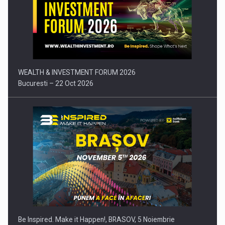
Comunicat de presa: Joburile part-time reincep sa intre pe…
WEALTH & INVESTMENT FORUM 2026
Bucuresti – 22 Oct 2026
Be Inspired. Make it Happen!, BRASOV, 5 Noiembrie