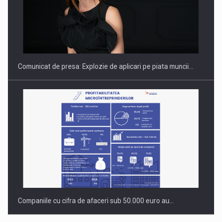
PUTTING ROMANIAN CORPORATE COMPANIES ON THE
INTERNATIONAL BUSINESS SCENE
Comunicat de presa: Explozie de aplicari pe piata muncii…
Companiile cu cifra de afaceri sub 50.000 euro au…