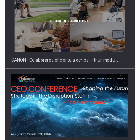
SAPTE PERSONALITATI DIN MEDIUL DE AFACERI, ACADEMIC
SI INSTITUTIONAL…
CANON - Colaborarea eficienta a echipei intr un mediu…
Hard Enduro Piatra Craiului 2026, fueled by benzinariile RO…