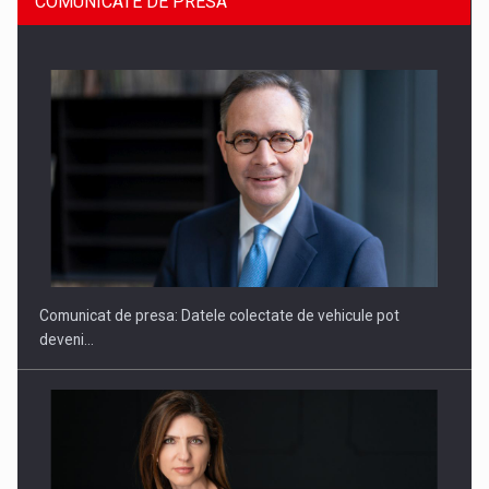
COMUNICATE DE PRESA
ROOTED IN ROMANIA, BUILT TO DELIVER TECHNOLOGY FOR
THE…
Comunicat de presa: Datele colectate de vehicule pot
deveni…