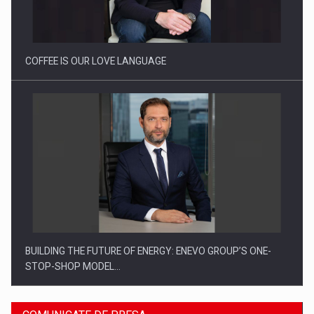
Proteinmaxxing and the Future of Protein Demand
COFFEE IS OUR LOVE LANGUAGE
BUILDING THE FUTURE OF ENERGY: ENEVO GROUP’S ONE-
STOP-SHOP MODEL…