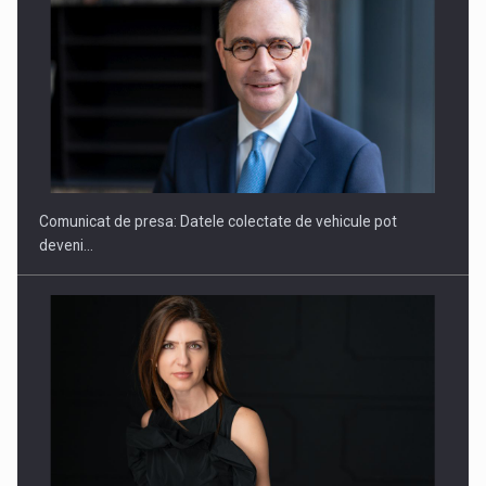
ROOTED IN ROMANIA, BUILT TO DELIVER TECHNOLOGY FOR
THE…
Comunicat de presa: Datele colectate de vehicule pot
deveni…
PUTTING ROMANIAN CORPORATE COMPANIES ON THE
INTERNATIONAL BUSINESS SCENE