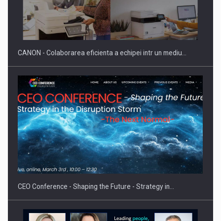
SAPTE PERSONALITATI DIN MEDIUL DE AFACERI, ACADEMIC
SI INSTITUTIONAL…
CANON - Colaborarea eficienta a echipei intr un mediu…
Hard Enduro Piatra Craiului 2026, fueled by benzinariile RO…
CEO Conference - Shaping the Future - Strategy in…