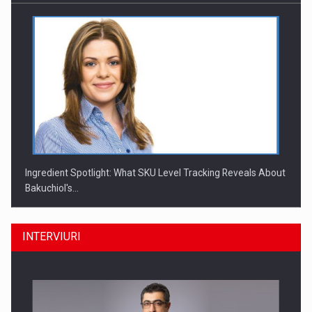
Ingredient Spotlight: What SKU Level Tracking Reveals About
Bakuchiol's…
INTERVIURI