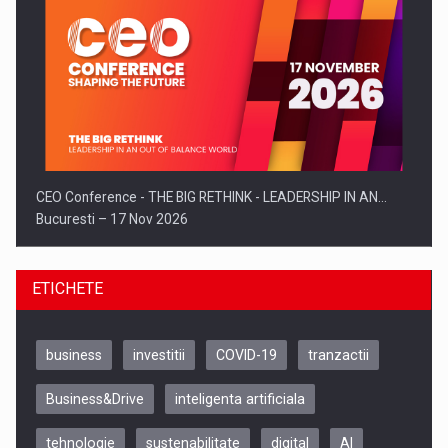
CEO Conference - THE BIG RETHINK - LEADERSHIP IN AN…
Bucuresti – 17 Nov 2026
ETICHETE
business
investitii
COVID-19
tranzactii
Business&Drive
inteligenta artificiala
tehnologie
sustenabilitate
digital
AI