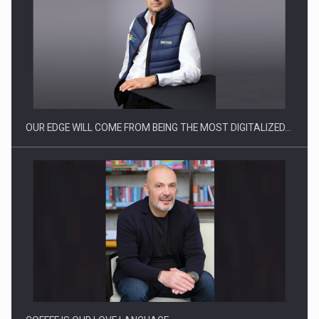
Producatorii si comerciantii care nu se supun noilor
reglementari…
OUR EDGE WILL COME FROM BEING THE MOST DIGITALIZED…
Proteinmaxxing and the Future of Protein Demand