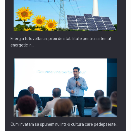
CEO Conference - Shaping The Future - Technology and…
Energia fotovoltaica, pilon de stabilitate pentru sistemul
energetic in…
Webinar - Business Evolution-RETHINK STRATEGY-Finantare
Investitii Digitalizare
Cum invatam sa spunem nu intr-o cultura care pedepseste…