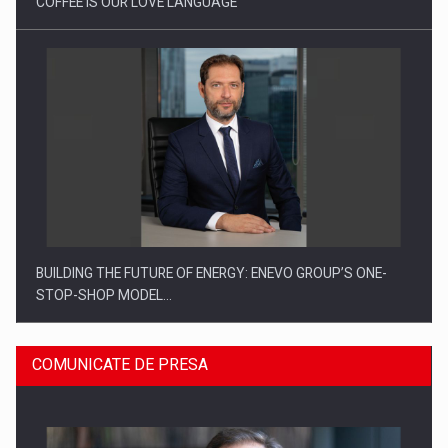
COFFEE IS OUR LOVE LANGUAGE
BUILDING THE FUTURE OF ENERGY: ENEVO GROUP’S ONE-
STOP-SHOP MODEL…
COMUNICATE DE PRESA