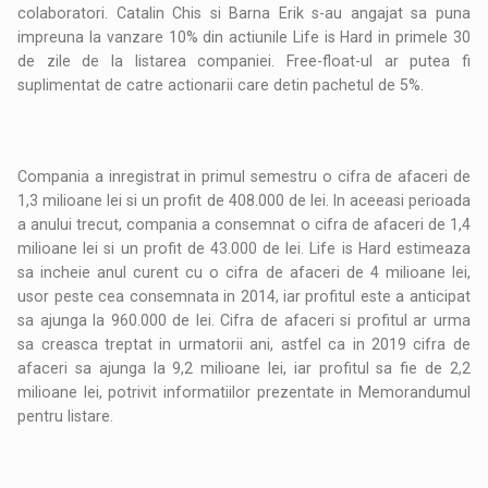
colaboratori. Catalin Chis si Barna Erik s-au angajat sa puna
impreuna la vanzare 10% din actiunile Life is Hard in primele 30
de zile de la listarea companiei. Free-float-ul ar putea fi
suplimentat de catre actionarii care detin pachetul de 5%.
Compania a inregistrat in primul semestru o cifra de afaceri de
1,3 milioane lei si un profit de 408.000 de lei. In aceeasi perioada
a anului trecut, compania a consemnat o cifra de afaceri de 1,4
milioane lei si un profit de 43.000 de lei. Life is Hard estimeaza
sa incheie anul curent cu o cifra de afaceri de 4 milioane lei,
usor peste cea consemnata in 2014, iar profitul este a anticipat
sa ajunga la 960.000 de lei. Cifra de afaceri si profitul ar urma
sa creasca treptat in urmatorii ani, astfel ca in 2019 cifra de
afaceri sa ajunga la 9,2 milioane lei, iar profitul sa fie de 2,2
milioane lei, potrivit informatiilor prezentate in Memorandumul
pentru listare.