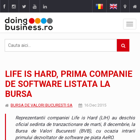
LIFE IS HARD, PRIMA COMPANIE
DE SOFTWARE LISTATA LA
BURSA
BURSA DE VALORI BUCURESTI SA
16 Dec 2015
Reprezentantii companiei Life is Hard (LIH) au deschis
oficial sedinta de tranzactionare de marti, 8 decembrie, la
Bursa de Valori Bucuresti (BVB), cu ocazia intrarii
primului dezvoltator de software pe piata AeRO.