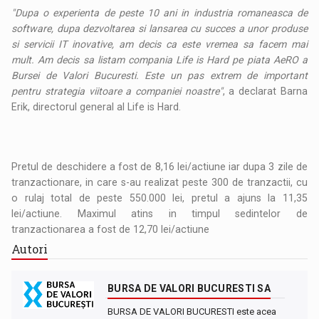
"Dupa o experienta de peste 10 ani in industria romaneasca de
software, dupa dezvoltarea si lansarea cu succes a unor produse
si servicii IT inovative, am decis ca este vremea sa facem mai
mult. Am decis sa listam compania Life is Hard pe piata AeRO a
Bursei de Valori Bucuresti. Este un pas extrem de important
pentru strategia viitoare a companiei noastre"
, a declarat Barna
Erik, directorul general al Life is Hard.
Pretul de deschidere a fost de 8,16 lei/actiune iar dupa 3 zile de
tranzactionare, in care s-au realizat peste 300 de tranzactii, cu
o rulaj total de peste 550.000 lei, pretul a ajuns la 11,35
lei/actiune. Maximul atins in timpul sedintelor de
tranzactionarea a fost de 12,70 lei/actiune
Autori
BURSA DE VALORI BUCURESTI SA
BURSA DE VALORI BUCURESTI este acea