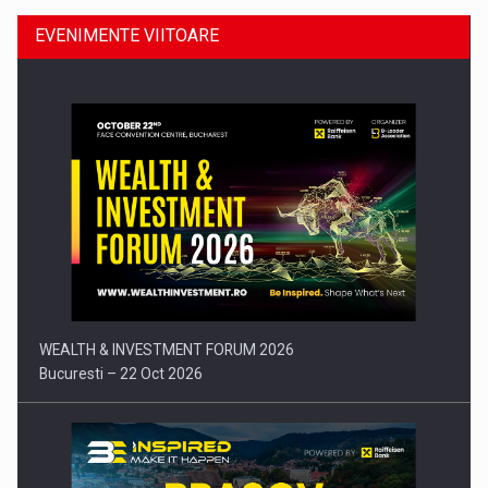
EVENIMENTE VIITOARE
Comunicat de presa: Joburile part-time reincep sa intre pe…
WEALTH & INVESTMENT FORUM 2026
Bucuresti – 22 Oct 2026