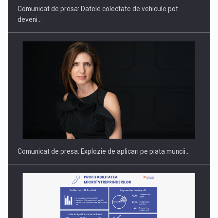
Comunicat de presa: Datele colectate de vehicule pot
deveni…
PUTTING ROMANIAN CORPORATE COMPANIES ON THE
INTERNATIONAL BUSINESS SCENE
Comunicat de presa: Explozie de aplicari pe piata muncii…