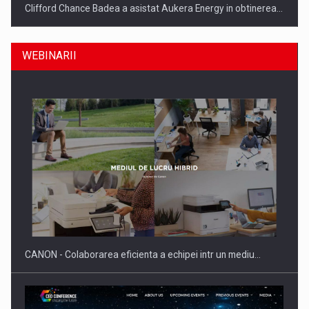
Clifford Chance Badea a asistat Aukera Energy in obtinerea…
WEBINARII
SAPTE PERSONALITATI DIN MEDIUL DE AFACERI, ACADEMIC
SI INSTITUTIONAL…
CANON - Colaborarea eficienta a echipei intr un mediu…