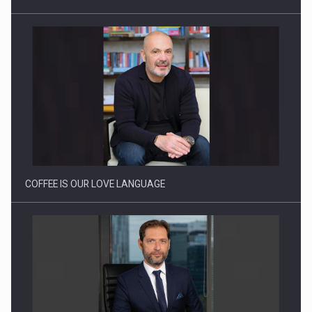
Proteinmaxxing and the Future of Protein Demand
COFFEE IS OUR LOVE LANGUAGE