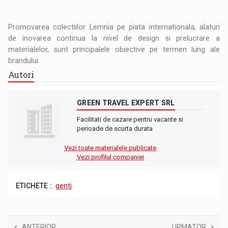
Promovarea colectiilor Lemnia pe piata internationala, alaturi
de inovarea continua la nivel de design si prelucrare a
materialelor, sunt principalele obiective pe termen lung ale
brandului.
Autori
GREEN TRAVEL EXPERT SRL
Facilitati de cazare pentru vacante si
perioade de scurta durata
Vezi toate materialele publicate
Vezi profilul companiei
ETICHETE :
genti
ANTERIOR
URMATOR