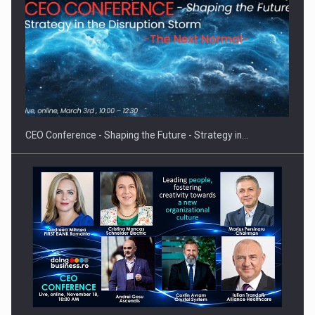
Hard Enduro Piatra Craiului 2026, fueled by benzinariile RO…
CEO Conference - Shaping the Future - Strategy in…