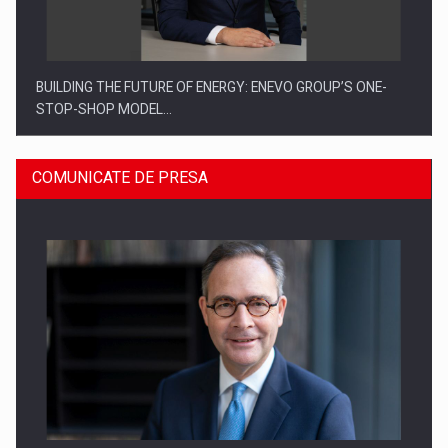
BUILDING THE FUTURE OF ENERGY: ENEVO GROUP’S ONE-
STOP-SHOP MODEL…
COMUNICATE DE PRESA
ROOTED IN ROMANIA, BUILT TO DELIVER TECHNOLOGY FOR
THE…