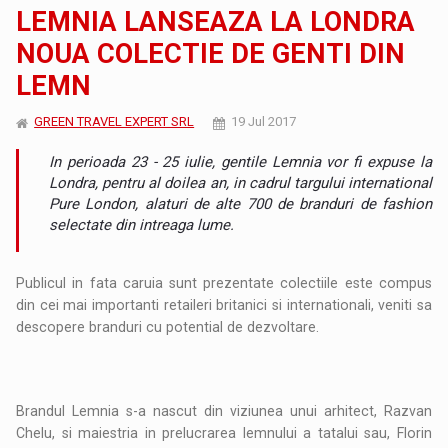
LEMNIA LANSEAZA LA LONDRA
NOUA COLECTIE DE GENTI DIN
LEMN
GREEN TRAVEL EXPERT SRL
19 Jul 2017
In perioada 23 - 25 iulie, gentile Lemnia vor fi expuse la
Londra, pentru al doilea an, in cadrul targului international
Pure London, alaturi de alte 700 de branduri de fashion
selectate din intreaga lume.
Publicul in fata caruia sunt prezentate colectiile este compus
din cei mai importanti retaileri britanici si internationali, veniti sa
descopere branduri cu potential de dezvoltare.
Brandul Lemnia s-a nascut din viziunea unui arhitect, Razvan
Chelu, si maiestria in prelucrarea lemnului a tatalui sau, Florin