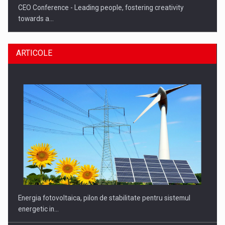
CEO Conference - Leading people, fostering creativity
towards a…
ARTICOLE
CEO Conference - Shaping The Future - Technology and…
Energia fotovoltaica, pilon de stabilitate pentru sistemul
energetic in…