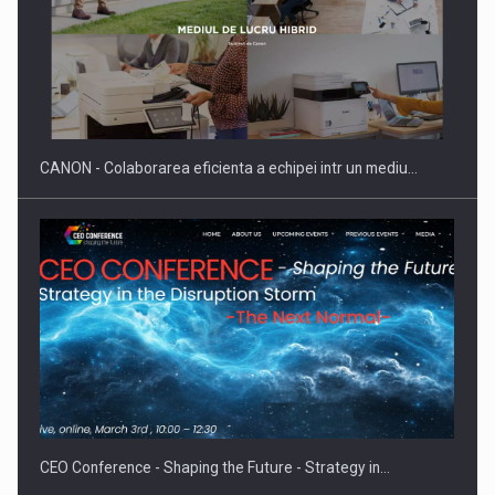
SAPTE PERSONALITATI DIN MEDIUL DE AFACERI, ACADEMIC
SI INSTITUTIONAL…
CANON - Colaborarea eficienta a echipei intr un mediu…
Hard Enduro Piatra Craiului 2026, fueled by benzinariile RO…
CEO Conference - Shaping the Future - Strategy in…