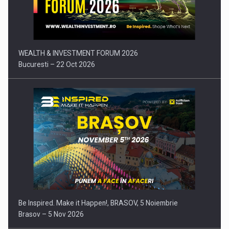
Comunicat de presa: Joburile part-time reincep sa intre pe…
WEALTH & INVESTMENT FORUM 2026
Bucuresti – 22 Oct 2026
Be Inspired. Make it Happen!, BRASOV, 5 Noiembrie
Brasov – 5 Nov 2026