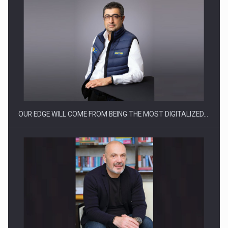
Producatorii si comerciantii care nu se supun noilor
reglementari…
OUR EDGE WILL COME FROM BEING THE MOST DIGITALIZED…
Proteinmaxxing and the Future of Protein Demand