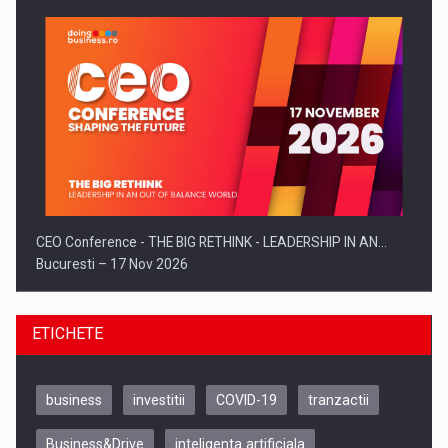
CEO Conference - THE BIG RETHINK - LEADERSHIP IN AN…
Bucuresti – 17 Nov 2026
ETICHETE
business
investitii
COVID-19
tranzactii
Business&Drive
inteligenta artificiala