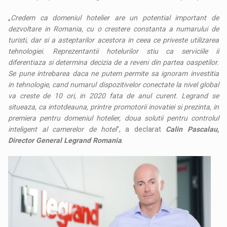
„
Credem ca domeniul hotelier are un potential important de
dezvoltare in Romania, cu o crestere constanta a numarului de
turisti, dar si a asteptarilor acestora in ceea ce priveste utilizarea
tehnologiei. Reprezentantii hotelurilor stiu ca serviciile ii
diferentiaza si determina decizia de a reveni din partea oaspetilor.
Se pune intrebarea daca ne putem permite sa ignoram investitia
in tehnologie, cand numarul dispozitivelor conectate la nivel global
va creste de 10 ori, in 2020 fata de anul curent. Legrand se
situeaza, ca intotdeauna, printre promotorii inovatiei si prezinta, in
premiera pentru domeniul hotelier, doua solutii pentru controlul
inteligent al camerelor de hotel
”, a declarat
Calin Pascalau,
Director General Legrand Romania
.