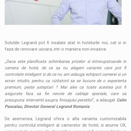
Solutiile Legrand pot fi insalate atat in hotelurile noi, cat si in
faza de renovare usoara, intr-o maniera non-invaziva.
„
Daca este planificata schimbarea prizelor si intrerupatoarele in
camera de hotel, de ce sa nu alegem variante care pot fi
controlate inteligent si de ce nu am adauga echiparii camerei si un
ecran intuitiv, pentru ca vizitatorii sa se bucure de o experienta
premium, peste asteptari ? Mai ales ca toate acestea pot fi
asigurate fara sa fie nevoie de cablaje speciale, care sa
presupuna interventii asupra finisajului peretilor
”, a adaugat
Calin
Pascalau, Director General Legrand Romania
.
De asemenea, Legrand ofera o alta varianta customizabila
pentru controlul inteligent al camerelor de hotel, si anume UX,