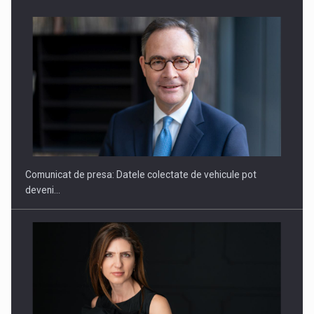
ROOTED IN ROMANIA, BUILT TO DELIVER TECHNOLOGY FOR
THE…
Comunicat de presa: Datele colectate de vehicule pot
deveni…