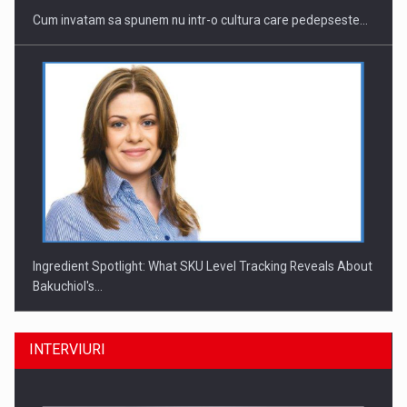
Cum invatam sa spunem nu intr-o cultura care pedepseste…
Ingredient Spotlight: What SKU Level Tracking Reveals About
Bakuchiol's…
INTERVIURI