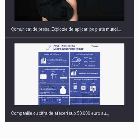
PUTTING ROMANIAN CORPORATE COMPANIES ON THE
INTERNATIONAL BUSINESS SCENE
Comunicat de presa: Explozie de aplicari pe piata muncii…
Companiile cu cifra de afaceri sub 50.000 euro au…