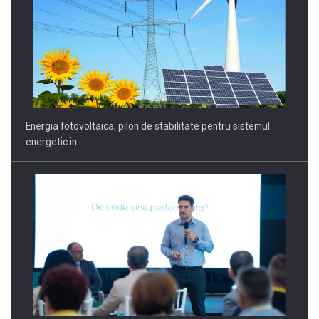
CEO Conference - Shaping The Future - Technology and…
Energia fotovoltaica, pilon de stabilitate pentru sistemul
energetic in…
Webinar - Business Evolution-RETHINK STRATEGY-Finantare
Investitii Digitalizare