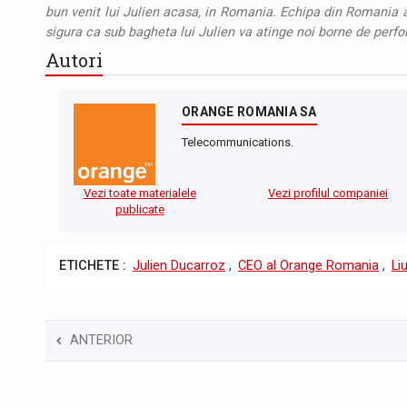
bun venit lui Julien acasa, in Romania. Echipa din Romania ar
sigura ca sub bagheta lui Julien va atinge noi borne de perf
Autori
ORANGE ROMANIA SA
Telecommunications.
Vezi toate materialele
Vezi profilul companiei
publicate
ETICHETE :
Julien Ducarroz
,
CEO al Orange Romania
,
Li
ANTERIOR