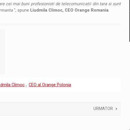
e cei mai buni profesionisti de telecomunicatii din tara si sunt
ormanta
", spune
Liudmila Climoc, CEO Orange Romania
.
udmila Climoc
,
CEO al Orange Polonia
URMATOR