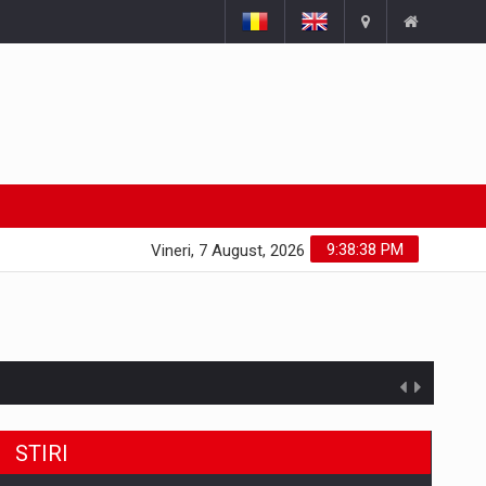
9:38:39 PM
Vineri, 7 August, 2026
uselor din piata
STIRI