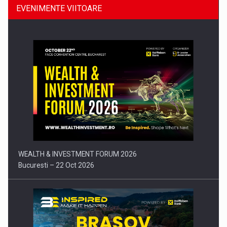
EVENIMENTE VIITOARE
Comunicat de presa: Joburile part-time reincep sa intre pe…
WEALTH & INVESTMENT FORUM 2026
Bucuresti – 22 Oct 2026