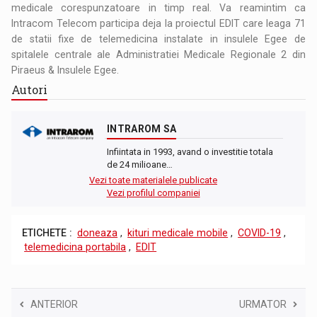
medicale corespunzatoare in timp real. Va reamintim ca
Intracom Telecom participa deja la proiectul EDIT care leaga 71
de statii fixe de telemedicina instalate in insulele Egee de
spitalele centrale ale Administratiei Medicale Regionale 2 din
Piraeus & Insulele Egee.
Autori
INTRAROM SA
Infiintata in 1993, avand o investitie totala
de 24 milioane…
Vezi toate materialele publicate
Vezi profilul companiei
ETICHETE :
doneaza
,
kituri medicale mobile
,
COVID-19
,
telemedicina portabila
,
EDIT
ANTERIOR
URMATOR