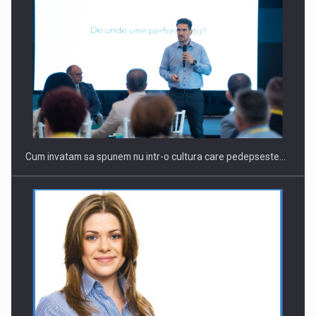
Webinar - Business Evolution-RETHINK STRATEGY-Finantare
Investitii Digitalizare
Cum invatam sa spunem nu intr-o cultura care pedepseste…