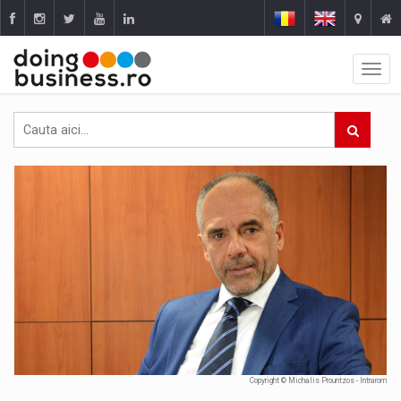
Copyright © Michalis Prountzos - Intrarom