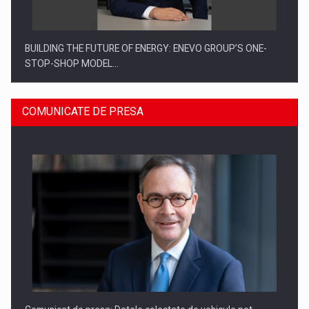
BUILDING THE FUTURE OF ENERGY: ENEVO GROUP’S ONE-
STOP-SHOP MODEL…
COMUNICATE DE PRESA
ROOTED IN ROMANIA, BUILT TO DELIVER TECHNOLOGY FOR
THE…