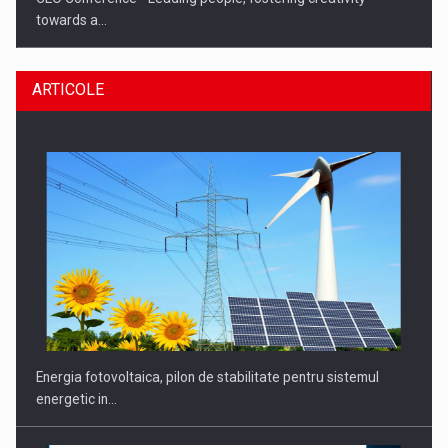
towards a…
ARTICOLE
CEO Conference - Shaping The Future - Technology and…
Energia fotovoltaica, pilon de stabilitate pentru sistemul
energetic in…