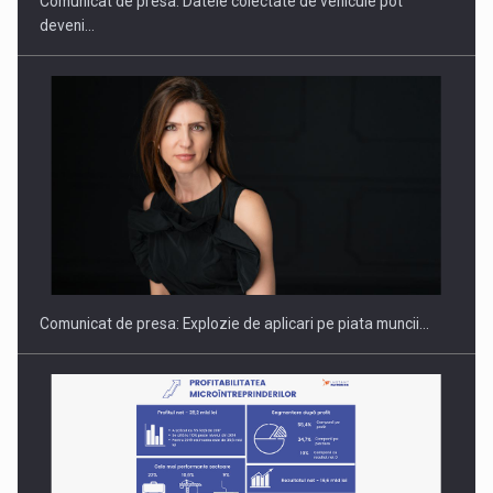
Comunicat de presa: Datele colectate de vehicule pot
deveni…
PUTTING ROMANIAN CORPORATE COMPANIES ON THE
INTERNATIONAL BUSINESS SCENE
Comunicat de presa: Explozie de aplicari pe piata muncii…