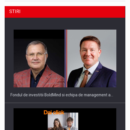
STIRI
Fondul de investitii BoldMind si echipa de management a…