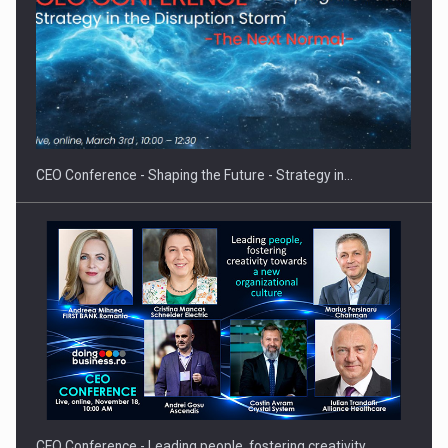
Hard Enduro Piatra Craiului 2026, fueled by benzinariile RO…
CEO Conference - Shaping the Future - Strategy in…
CEO Conference - Leading people, fostering creativity