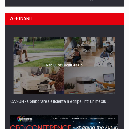
WEBINARII
SAPTE PERSONALITATI DIN MEDIUL DE AFACERI, ACADEMIC
SI INSTITUTIONAL…
CANON - Colaborarea eficienta a echipei intr un mediu…