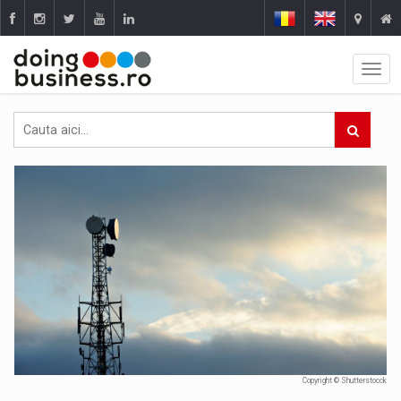
Copyright © Shutterstocck