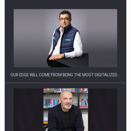
Producatorii si comerciantii care nu se supun noilor
reglementari…
OUR EDGE WILL COME FROM BEING THE MOST DIGITALIZED…