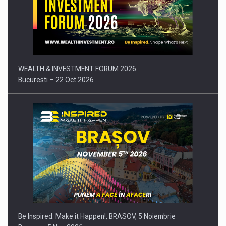
Comunicat de presa: Joburile part-time reincep sa intre pe…
WEALTH & INVESTMENT FORUM 2026
Bucuresti – 22 Oct 2026
Be Inspired. Make it Happen!, BRASOV, 5 Noiembrie