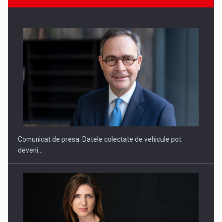
ROOTED IN ROMANIA, BUILT TO DELIVER TECHNOLOGY FOR
THE…
Comunicat de presa: Datele colectate de vehicule pot
deveni…