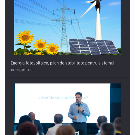
CEO Conference - Shaping The Future - Technology and…
Energia fotovoltaica, pilon de stabilitate pentru sistemul
energetic in…
Webinar - Business Evolution-RETHINK STRATEGY-Finantare
Investitii Digitalizare