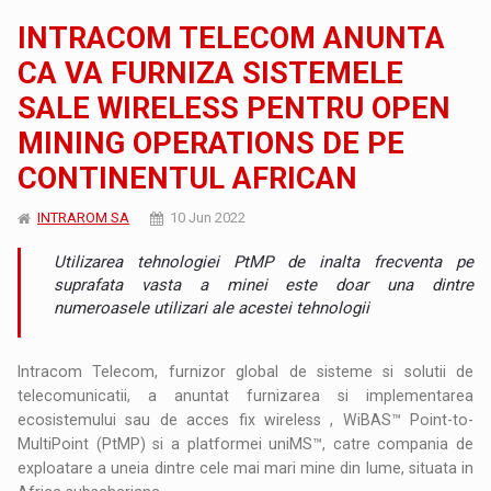
INTRACOM TELECOM ANUNTA
CA VA FURNIZA SISTEMELE
SALE WIRELESS PENTRU OPEN
MINING OPERATIONS DE PE
CONTINENTUL AFRICAN
INTRAROM SA
10 Jun 2022
Utilizarea tehnologiei PtMP de inalta frecventa pe
suprafata vasta a minei este doar una dintre
numeroasele utilizari ale acestei tehnologii
Intracom Telecom, furnizor global de sisteme si solutii de
telecomunicatii, a anuntat furnizarea si implementarea
ecosistemului sau de acces fix wireless , WiBAS™ Point-to-
MultiPoint (PtMP) si a platformei uniMS™, catre compania de
exploatare a uneia dintre cele mai mari mine din lume, situata in