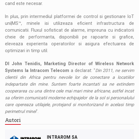
cand este necesar.
In plus, prin intermediul platformei de control si gestionare IoT
uni|MS™, minele isi utilizeaza eficient infrastructura de
comunicatii. Fluxul sofisticat de alarme, impreuna cu indicatorii
cheie de performanta, disponibili pe rapoarte si grafice,
eleveaza experienta operatorilor si asigura efectuarea de
optimizari in timp util.
Dl John Tenidis, Marketing Director of Wireless Network
Systems la Intracom Telecom
a declarat: "
Din 2011, ne servim
clientii din Africa pentru nevoile lor de conectare a locatiilor
indepartate din mine. Suntem foarte incantati sa ne extindem
cooperarea cu una dintre cele mai mari mine africane, astfel incat
sa oferim comunicatii moderne echipajelor de la sol si personalului
care opereaza utilajele, protejand si monitorizand in acelasi timp
perimetrul minei
".
Autori
INTRAROM SA