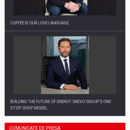
Proteinmaxxing and the Future of Protein Demand
COFFEE IS OUR LOVE LANGUAGE
BUILDING THE FUTURE OF ENERGY: ENEVO GROUP’S ONE-
STOP-SHOP MODEL…
COMUNICATE DE PRESA