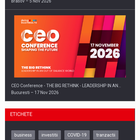
Brasov – 5 Nov 2026
CEO Conference - THE BIG RETHINK - LEADERSHIP IN AN…
Bucuresti – 17 Nov 2026
ETICHETE
business
investitii
COVID-19
tranzactii