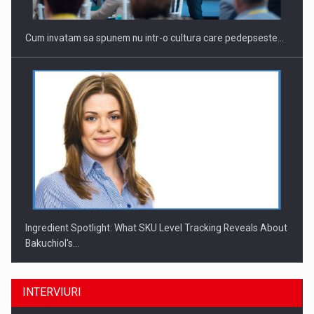
Cum invatam sa spunem nu intr-o cultura care pedepseste…
Ingredient Spotlight: What SKU Level Tracking Reveals About
Bakuchiol's…
INTERVIURI