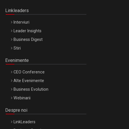
Oradea – 8 Oct 2026
Linkleaders
Interviuri
Leader Insights
Business Digest
Stiri
Evenimente
CEO Conference
Alte Evenimente
Business Evolution
Webinarii
Despre noi
LinkLeaders