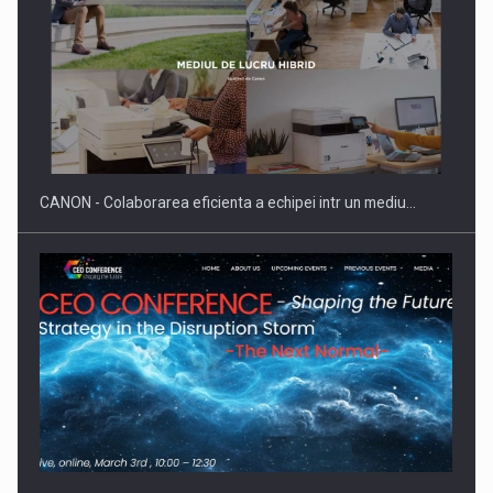
SAPTE PERSONALITATI DIN MEDIUL DE AFACERI, ACADEMIC
SI INSTITUTIONAL…
CANON - Colaborarea eficienta a echipei intr un mediu…
Hard Enduro Piatra Craiului 2026, fueled by benzinariile RO…