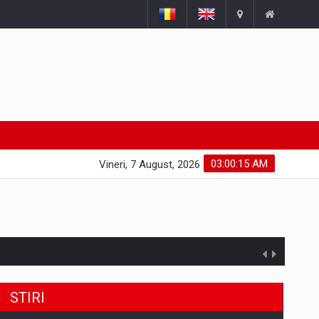
03:00:16 AM
Vineri, 7 August, 2026
STIRI