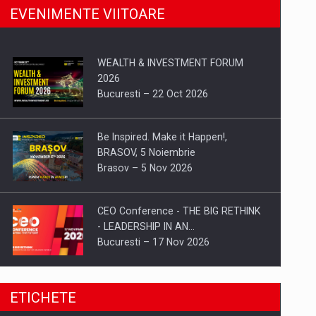
EVENIMENTE VIITOARE
WEALTH & INVESTMENT FORUM
2026
Bucuresti – 22 Oct 2026
Be Inspired. Make it Happen!,
BRASOV, 5 Noiembrie
Brasov – 5 Nov 2026
CEO Conference - THE BIG RETHINK
- LEADERSHIP IN AN…
Bucuresti – 17 Nov 2026
Be Inspired. Make it Happen!, CLUJ, 9
ETICHETE
Decembrie
Cluj-Napoca – 9 Dec 2026