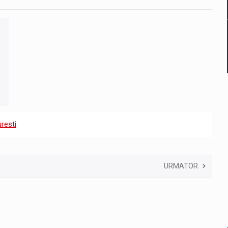
resti
URMATOR