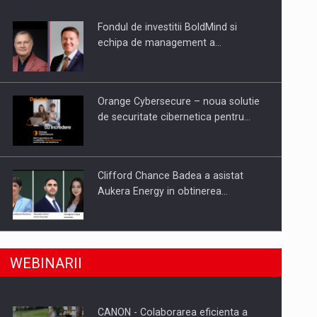
Fondul de investitii BoldMind si
uselor din piata
echipa de management a…
Orange Cybersecure – noua solutie
de securitate cibernetica pentru…
Clifford Chance Badea a asistat
Aukera Energy in obtinerea…
SAPTE PERSONALITATI DIN MEDIUL
a, preiau compania intr-o tranzactie de peste 25…
WEBINARII
DE AFACERI, ACADEMIC SI
INSTITUTIONAL…
CANON - Colaborarea eficienta a