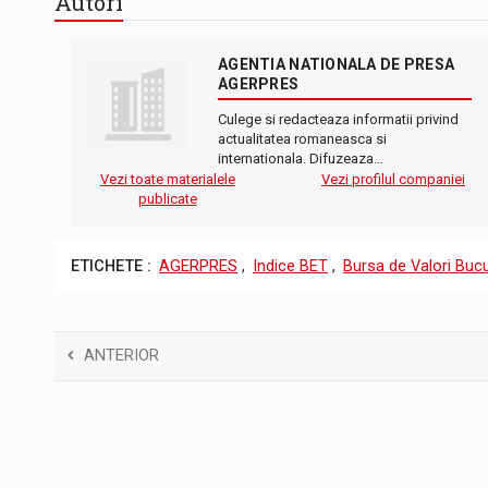
Autori
AGENTIA NATIONALA DE PRESA
AGERPRES
Culege si redacteaza informatii privind
actualitatea romaneasca si
internationala. Difuzeaza…
Vezi toate materialele
Vezi profilul companiei
publicate
ETICHETE :
AGERPRES
,
Indice BET
,
Bursa de Valori Bucu
ANTERIOR