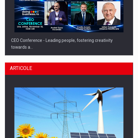
CEO Conference - Leading people, fostering creativity
towards a…
ARTICOLE
CEO Conference - Shaping The Future - Technology and…