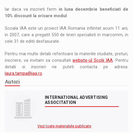
Iar daca va inscrieti ferm
in luna decembrie beneficiati de
10% discount la oricare modul
.
Scoala IAA este un proiect IAA Romania infiintat acum 11 ani,
in 2007, care a pregatit 550 de tineri specialisti in marcomm, in
cele 31 de editii desfasurate.
Pentru mai multe detalii referitoare la materiile studiate, preturi,
inscriere, va invitam sa consultati
website-ul Scolii IAA
. Pentru
detalii si inscrieri ne puteti contacta pe adresa:
laura.tampa@iaa.ro
.
Autori
INTERNATIONAL ADVERTISING
ASSOCITATION
Vezi toate materialele publicate