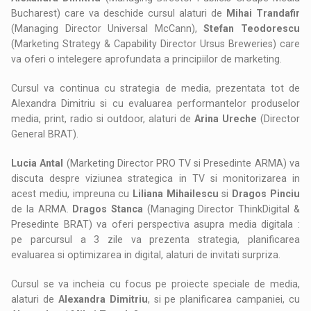
Bucharest) care va deschide cursul alaturi de
Mihai Trandafir
(Managing Director Universal McCann),
Stefan Teodorescu
(Marketing Strategy & Capability Director Ursus Breweries) care
va oferi o intelegere aprofundata a principiilor de marketing.
Cursul va continua cu strategia de media, prezentata tot de
Alexandra Dimitriu si cu evaluarea performantelor produselor
media, print, radio si outdoor, alaturi de
Arina Ureche
(Director
General BRAT).
Lucia Antal
(Marketing Director PRO TV si Presedinte ARMA) va
discuta despre viziunea strategica in TV si monitorizarea in
acest mediu, impreuna cu
Liliana Mihailescu
si
Dragos Pinciu
de la ARMA.
Dragos Stanca
(Managing Director ThinkDigital &
Presedinte BRAT) va oferi perspectiva asupra media digitala :
pe parcursul a 3 zile va prezenta strategia, planificarea
evaluarea si optimizarea in digital, alaturi de invitati surpriza.
Cursul se va incheia cu focus pe proiecte speciale de media,
alaturi de
Alexandra Dimitriu
, si pe planificarea campaniei, cu