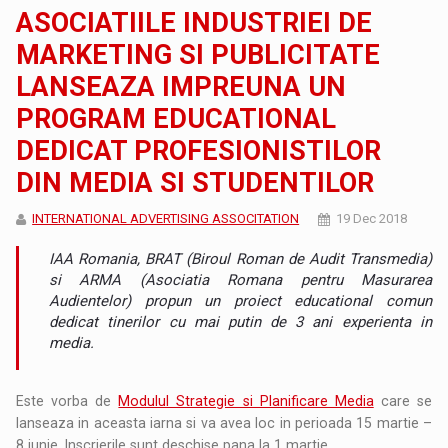
ASOCIATIILE INDUSTRIEI DE
MARKETING SI PUBLICITATE
LANSEAZA IMPREUNA UN
PROGRAM EDUCATIONAL
DEDICAT PROFESIONISTILOR
DIN MEDIA SI STUDENTILOR
INTERNATIONAL ADVERTISING ASSOCITATION
19 Dec 2018
IAA Romania, BRAT (Biroul Roman de Audit Transmedia)
si ARMA (Asociatia Romana pentru Masurarea
Audientelor) propun un proiect educational comun
dedicat tinerilor cu mai putin de 3 ani experienta in
media.
Este vorba de
Modulul Strategie si Planificare Media
care se
lanseaza in aceasta iarna si va avea loc in perioada 15 martie –
8 iunie. Inscrierile sunt deschise pana la 1 martie.