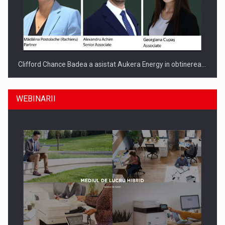
Clifford Chance Badea a asistat Aukera Energy in obtinerea…
WEBINARII
SAPTE PERSONALITATI DIN MEDIUL DE AFACERI, ACADEMIC
SI INSTITUTIONAL…