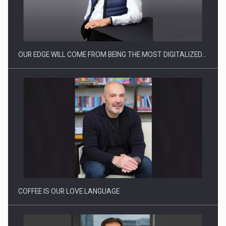
Producatorii si comerciantii care nu se supun noilor
reglementari…
OUR EDGE WILL COME FROM BEING THE MOST DIGITALIZED…
Proteinmaxxing and the Future of Protein Demand
COFFEE IS OUR LOVE LANGUAGE