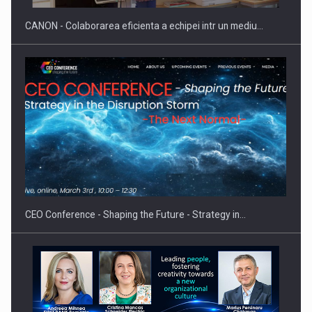
CANON - Colaborarea eficienta a echipei intr un mediu…
Hard Enduro Piatra Craiului 2026, fueled by benzinariile RO…
CEO Conference - Shaping the Future - Strategy in…