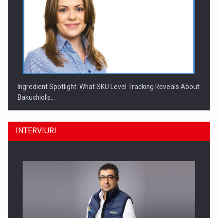
Ingredient Spotlight: What SKU Level Tracking Reveals About
Bakuchiol's…
INTERVIURI