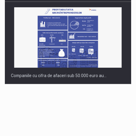
Companiile cu cifra de afaceri sub 50.000 euro au…