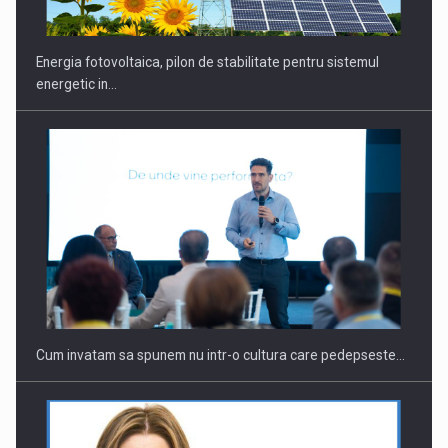
Energia fotovoltaica, pilon de stabilitate pentru sistemul
energetic in…
Webinar - Business Evolution-RETHINK STRATEGY-Finantare
Investitii Digitalizare
Cum invatam sa spunem nu intr-o cultura care pedepseste…