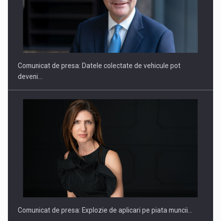
ROOTED IN ROMANIA, BUILT TO DELIVER TECHNOLOGY FOR
THE…
Comunicat de presa: Datele colectate de vehicule pot
deveni…
PUTTING ROMANIAN CORPORATE COMPANIES ON THE
INTERNATIONAL BUSINESS SCENE
Comunicat de presa: Explozie de aplicari pe piata muncii…