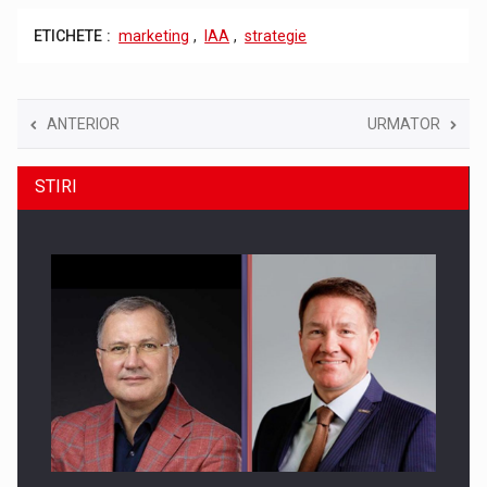
ETICHETE :
marketing
,
IAA
,
strategie
ANTERIOR
URMATOR
STIRI