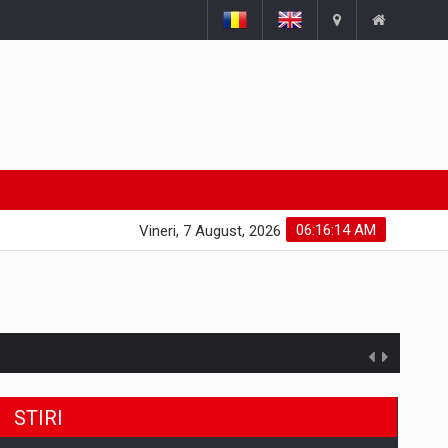
06:16:15 AM
Vineri, 7 August, 2026
STIRI