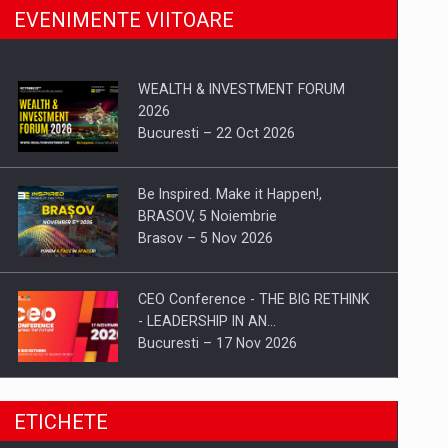
EVENIMENTE VIITOARE
WEALTH & INVESTMENT FORUM
2026
Bucuresti – 22 Oct 2026
Be Inspired. Make it Happen!,
BRASOV, 5 Noiembrie
Brasov – 5 Nov 2026
CEO Conference - THE BIG RETHINK
- LEADERSHIP IN AN…
Bucuresti – 17 Nov 2026
Be Inspired. Make it Happen!, CLUJ, 9
ETICHETE
Decembrie
Cluj-Napoca – 9 Dec 2026