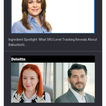
CEO Conference - Shaping The Future - Technology and…
Ingredient Spotlight: What SKU Level Tracking Reveals About
Bakuchiol's…
Webinar - Business Evolution-RETHINK STRATEGY-Finantare
Investitii Digitalizare