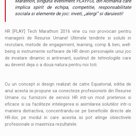
Marathon, singurul eveniment PLAYFUL din Romania care
implica spirit de echipa, competitie, responsabilitate
sociala si elemente de joc: inveti, „alergi” si daruiesti!
HR [PLAY] Tech Marathon 2016 vine cu noi provocari pentru
managerii de Resurse Umane! Ultimele tendinte si solutii in
recrutare, metode de engagement, learning, comp & ben, well-
being si instrumente software de HR devin personajele unui joc
de invatare dinamic si antrenant, sustinut de tehnologiile care
au devenit deja o a doua natura pentru noi toti.
Cu un concept si design realizat de catre Equatorial, editia de
anul acesta isi propune sa conecteze profesionistii din Resurse
Umane cu furnizorii de servicii HR intr-un mod prietenos si
eficace si sa faciliteze intelegerea si asimilarea solutiilor intr-o
maniera distractiva, concentrandu-se pe beneficiile directe ale
HR-ilor, pe modul in care acestia isi pot atinge obiectivele
profesionale si maximiza rezultatele.