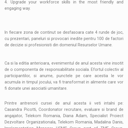
4. Upgrade your workforce skills in the most friendly and
engaging way.
In fiecare zona de continut se desfasoara cate 4 runde de joc,
cu prezentari, paneluri si provocari inedite pentru 100 de factori
de decizie si profesionisti din domeniul Resurselor Umane.
Ca si la editia anterioara, evenimentul de anul acesta vine insotit
de o componenta de responsabilitate sociala. Efortul colectiv al
participantilor, si anume, punctele pe care acestia le vor
acumula in timpul jocului, va fi transformat in alimente care vor
fi donate unei asociatii umanitare.
Printre antrenorii cursei de anul acesta ii veti intalni pe:
Casandra Picotti, Coordonator recrutare, evaluare si brand de
angajator, Telekom Romania, Diana Adam, Specialist Proiect
Dezvoltare Organizationala, Telekom Romania, Madalina Danis,