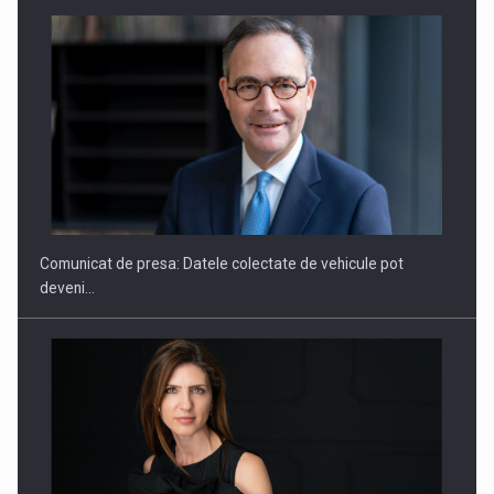
ROOTED IN ROMANIA, BUILT TO DELIVER TECHNOLOGY FOR
THE…
Comunicat de presa: Datele colectate de vehicule pot
deveni…
PUTTING ROMANIAN CORPORATE COMPANIES ON THE