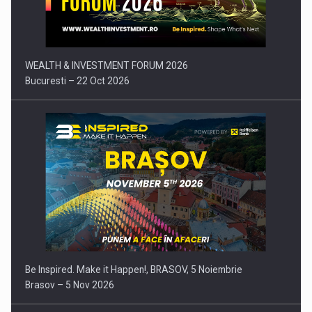
Comunicat de presa: Joburile part-time reincep sa intre pe…
WEALTH & INVESTMENT FORUM 2026
Bucuresti – 22 Oct 2026
Be Inspired. Make it Happen!, BRASOV, 5 Noiembrie
Brasov – 5 Nov 2026