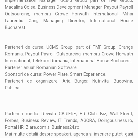
Implementation Manager, UCMS Group part of TMF Group,
Madalina Colea, Business Development Manager, Payout Payroll
Outsourcing, membru Crowe Horwath International, Mihai
Laurentiu Ganj, Managing Director, International House
Bucharest.
Parteneri de cursa: UCMS Group, part of TMF Group, Orange
Romania, Payout Payroll Outsourcing, membru Crowe Horwath
International, Telekom Romania, International House Bucharest.
Partener anual: Romanian Software.
Sponsori de cursa: Power Plate, Smart Experience.
Parteneri de organizare: Aria Burger, Nutrivita, Bucovina,
Publica.
Parteneri media: Revista CARIERE, HR Club, Biz, Wall-Street,
Forbes, Business Review, IT Trends, AGORA, Doingbusiness.ro,
Portal HR, Ziare.com si Business24.ro.
Mai multe detalii despre speakeri, agenda si inscriere puteti gasi