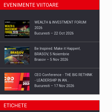
EVENIMENTE VIITOARE
WEALTH & INVESTMENT FORUM
2026
Bucuresti – 22 Oct 2026
Be Inspired. Make it Happen!,
BRASOV, 5 Noiembrie
Brasov – 5 Nov 2026
CEO Conference - THE BIG RETHINK
- LEADERSHIP IN AN…
Bucuresti – 17 Nov 2026
Be Inspired. Make it Happen!, CLUJ, 9
ETICHETE
Decembrie
Cluj-Napoca – 9 Dec 2026