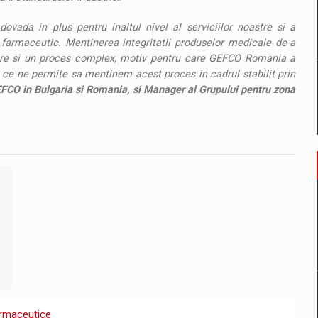
vada in plus pentru inaltul nivel al serviciilor noastre si a
l farmaceutic. Mentinerea integritatii produselor medicale de-a
ocare si un proces complex, motiv pentru care GEFCO Romania a
 ce ne permite sa mentinem acest proces in cadrul stabilit prin
CO in Bulgaria si Romania, si Manager al Grupului pentru zona
rmaceutice