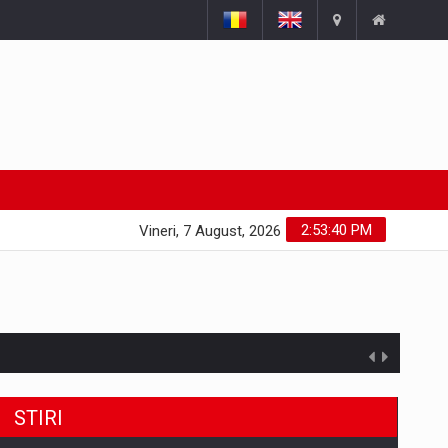
2:53:41 PM
Vineri, 7 August, 2026
STIRI