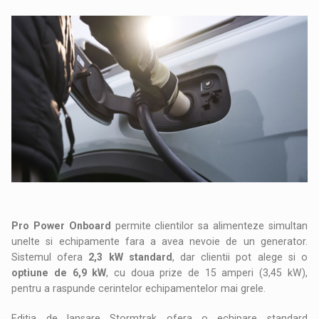
Pro Power Onboard
permite clientilor sa alimenteze simultan
unelte si echipamente fara a avea nevoie de un generator.
Sistemul ofera
2,3 kW standard
, dar clientii pot alege si o
optiune de 6,9 kW
, cu doua prize de 15 amperi (3,45 kW),
pentru a raspunde cerintelor echipamentelor mai grele.
Editia de lansare Stormtrak ofera o echipare standard