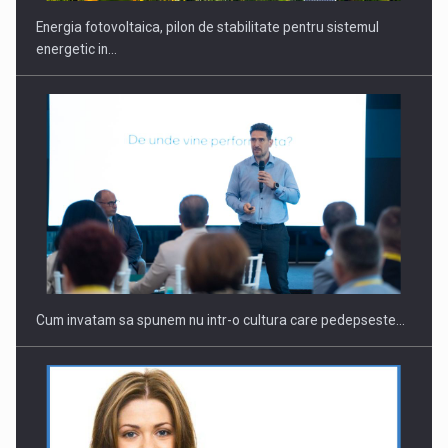
Energia fotovoltaica, pilon de stabilitate pentru sistemul
energetic in…
Webinar - Business Evolution-RETHINK STRATEGY-Finantare
Investitii Digitalizare
Cum invatam sa spunem nu intr-o cultura care pedepseste…