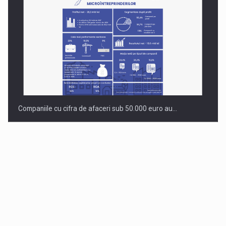
Companiile cu cifra de afaceri sub 50.000 euro au…