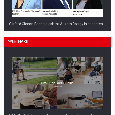
Clifford Chance Badea a asistat Aukera Energy in obtinerea…
WEBINARII
SAPTE PERSONALITATI DIN MEDIUL DE AFACERI, ACADEMIC
SI INSTITUTIONAL…