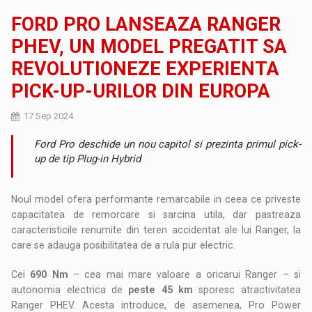
FORD PRO LANSEAZA RANGER
PHEV, UN MODEL PREGATIT SA
REVOLUTIONEZE EXPERIENTA
PICK-UP-URILOR DIN EUROPA
17 Sep 2024
Ford Pro deschide un nou capitol si prezinta primul pick-
up de tip Plug-in Hybrid
Noul model ofera performante remarcabile in ceea ce priveste
capacitatea de remorcare si sarcina utila, dar pastreaza
caracteristicile renumite din teren accidentat ale lui Ranger, la
care se adauga posibilitatea de a rula pur electric.
Cei
690 Nm
– cea mai mare valoare a oricarui Ranger – si
autonomia electrica de
peste 45 km
sporesc atractivitatea
Ranger PHEV. Acesta introduce, de asemenea, Pro Power