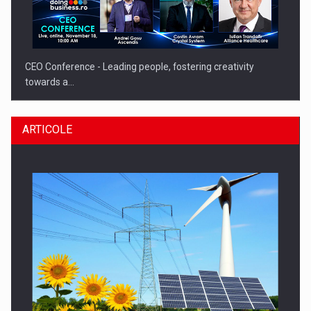
CEO Conference - Leading people, fostering creativity
towards a…
ARTICOLE
CEO Conference - Shaping The Future - Technology and…