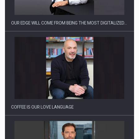
reglementari…
OUR EDGE WILL COME FROM BEING THE MOST DIGITALIZED…
Proteinmaxxing and the Future of Protein Demand
COFFEE IS OUR LOVE LANGUAGE