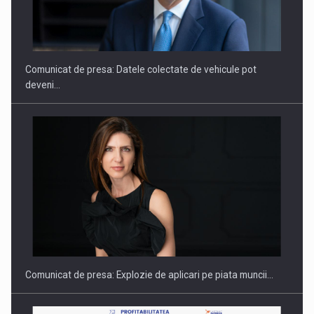
ROOTED IN ROMANIA, BUILT TO DELIVER TECHNOLOGY FOR
THE…
Comunicat de presa: Datele colectate de vehicule pot
deveni…
PUTTING ROMANIAN CORPORATE COMPANIES ON THE
INTERNATIONAL BUSINESS SCENE
Comunicat de presa: Explozie de aplicari pe piata muncii…