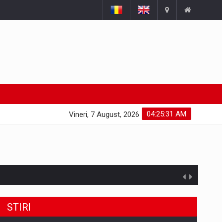
04:25:32 AM
Vineri, 7 August, 2026
STIRI