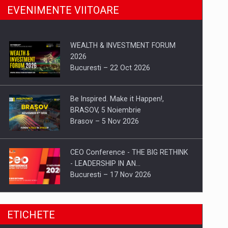
EVENIMENTE VIITOARE
WEALTH & INVESTMENT FORUM
2026
Bucuresti – 22 Oct 2026
Be Inspired. Make it Happen!,
BRASOV, 5 Noiembrie
Brasov – 5 Nov 2026
CEO Conference - THE BIG RETHINK
- LEADERSHIP IN AN…
Bucuresti – 17 Nov 2026
Be Inspired. Make it Happen!, CLUJ, 9
ETICHETE
Decembrie
Cluj-Napoca – 9 Dec 2026