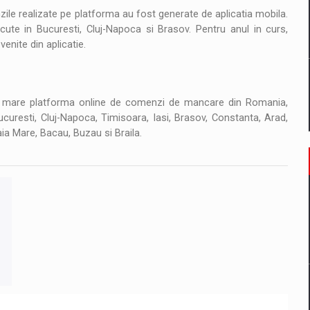
le realizate pe platforma au fost generate de aplicatia mobila.
ute in Bucuresti, Cluj-Napoca si Brasov. Pentru anul in curs,
nite din aplicatie.
ai mare platforma online de comenzi de mancare din Romania,
curesti, Cluj-Napoca, Timisoara, Iasi, Brasov, Constanta, Arad,
Baia Mare, Bacau, Buzau si Braila.