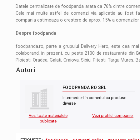
Datele centralizate de foodpanda arata ca 76% dintre comenzi
Cele mai multe astfel de comenzi via aplicatie au fost fac
compania estimeaza o crestere de aprox. 15% a comenzilor ve
Despre foodpanda
foodpanda.ro, parte a grupului Delivery Hero, este cea m
colaborand, in prezent, cu peste 2100 de restaurante din Bu
Ploiesti, Oradea, Galati, Craiova, Sibiu, Pitesti, Targu Mures, 
Autori
FOODPANDA RO SRL
Intermedieri in comertul cu produse
diverse
Vezi toate materialele
Vezi profilul companiei
publicate