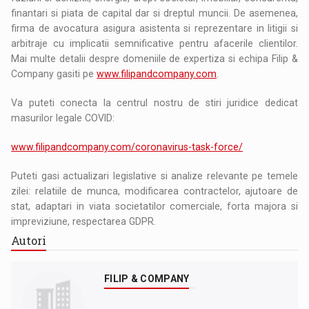
finantari si piata de capital dar si dreptul muncii. De asemenea,
firma de avocatura asigura asistenta si reprezentare in litigii si
arbitraje cu implicatii semnificative pentru afacerile clientilor.
Mai multe detalii despre domeniile de expertiza si echipa Filip &
Company gasiti pe
www.filipandcompany.com
.
Va puteti conecta la centrul nostru de stiri juridice dedicat
masurilor legale COVID:
www.filipandcompany.com/coronavirus-task-force/
Puteti gasi actualizari legislative si analize relevante pe temele
zilei: relatiile de munca, modificarea contractelor, ajutoare de
stat, adaptari in viata societatilor comerciale, forta majora si
impreviziune, respectarea GDPR.
Autori
FILIP & COMPANY