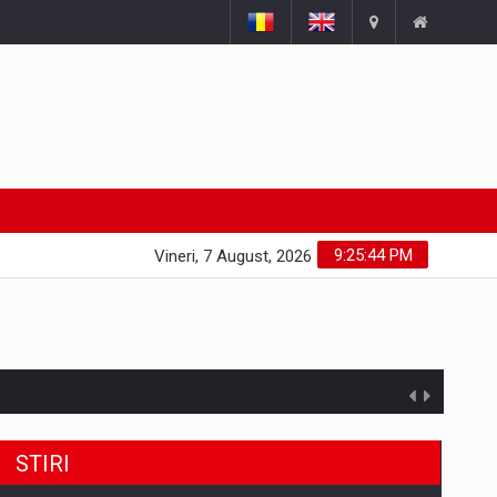
9:25:45 PM
Vineri, 7 August, 2026
STIRI