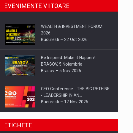
EVENIMENTE VIITOARE
WEALTH & INVESTMENT FORUM
2026
Bucuresti – 22 Oct 2026
Be Inspired. Make it Happen!,
BRASOV, 5 Noiembrie
Brasov – 5 Nov 2026
CEO Conference - THE BIG RETHINK
- LEADERSHIP IN AN…
Bucuresti – 17 Nov 2026
Be Inspired. Make it Happen!, CLUJ, 9
ETICHETE
Decembrie
Cluj-Napoca – 9 Dec 2026