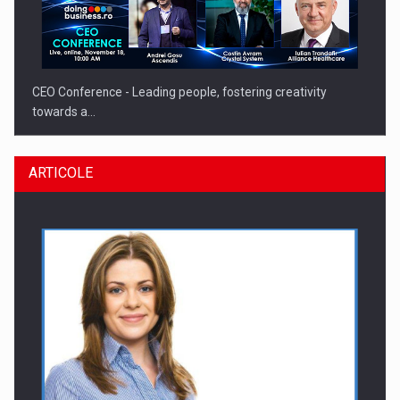
CEO Conference - Leading people, fostering creativity
towards a…
ARTICOLE
CEO Conference - Shaping The Future - Technology and…