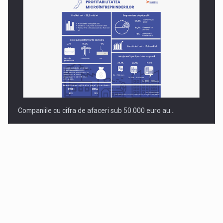
Companiile cu cifra de afaceri sub 50.000 euro au…