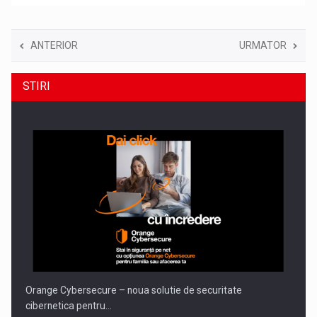
ANTERIOR
URMATOR
STIRI
Orange Cybersecure – noua solutie de securitate
cibernetica pentru…