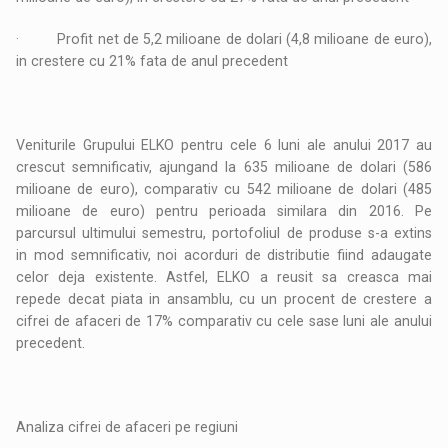
· Profit net de 5,2 milioane de dolari (4,8 milioane de euro),
in crestere cu 21% fata de anul precedent
Veniturile Grupului ELKO pentru cele 6 luni ale anului 2017 au
crescut semnificativ, ajungand la 635 milioane de dolari (586
milioane de euro), comparativ cu 542 milioane de dolari (485
milioane de euro) pentru perioada similara din 2016. Pe
parcursul ultimului semestru, portofoliul de produse s-a extins
in mod semnificativ, noi acorduri de distributie fiind adaugate
celor deja existente. Astfel, ELKO a reusit sa creasca mai
repede decat piata in ansamblu, cu un procent de crestere a
cifrei de afaceri de 17% comparativ cu cele sase luni ale anului
precedent.
Analiza cifrei de afaceri pe regiuni