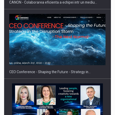
CANON - Colaborarea eficienta a echipei intr un mediu…
Fondul de investitii BoldMind si echipa de management a…
CEO Conference - Shaping the Future - Strategy in…