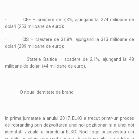
· CEE – crestere de 7,3%, ajungand la 274 milioane de
dolari (253 milioane de euro);
· CIS – crestere de 31,8%, ajungand la 313 milioane de
dolari (289 milioane de euro);
· Statele Baltice – scadere de 2,1%, ajungand la 48
milioane de dolari (44 milioane de euro).
O noua identitate de brand
In prima jumatate a anului 2017, ELKO a trecut printr-un proces
de rebranding prin dezvoltarea unei noi pozitionari si a unei noi
identitati vizuale a brandului ELKO. Noul logo si povestea din
spatele acestuia reprezinta prima dovada vizibila a modului in