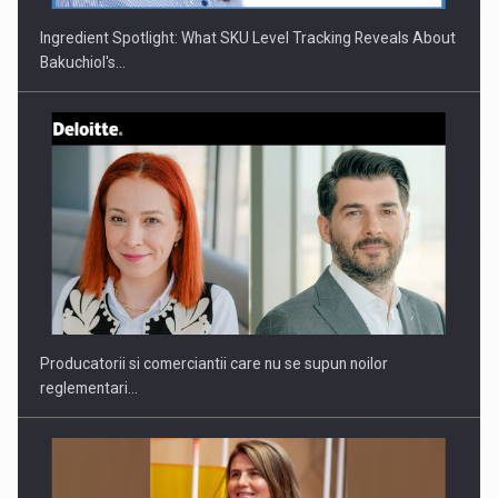
Ingredient Spotlight: What SKU Level Tracking Reveals About
Bakuchiol's…
Webinar - Business Evolution-RETHINK STRATEGY-Finantare
Investitii Digitalizare
Producatorii si comerciantii care nu se supun noilor
reglementari…