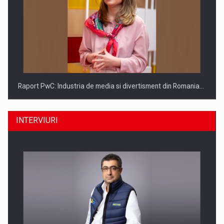
Raport PwC: Industria de media si divertisment din Romania…
INTERVIURI
Ce nu stiu Directorii de HR despre performanta echipelor…