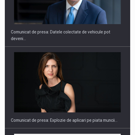
ROOTED IN ROMANIA, BUILT TO DELIVER TECHNOLOGY FOR
THE…
Comunicat de presa: Datele colectate de vehicule pot
deveni…
PUTTING ROMANIAN CORPORATE COMPANIES ON THE
INTERNATIONAL BUSINESS SCENE
Comunicat de presa: Explozie de aplicari pe piata muncii…