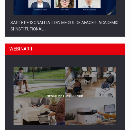
SAPTE PERSONALITATI DIN MEDIUL DE AFACERI, ACADEMIC
SI INSTITUTIONAL…
WEBINARII
SYCLEF isi consolideaza prezenta in Romania printr-o a
doua…