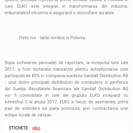
care ELKO este integrat in transformarea din industrie,
imbunatatind eficienta si asigurand o dezvoltare durabila.
Piete noi - tarile nordice si Polonia
Dupa incheierea perioadei de raportare, la inceputul lunii iulie
2017, a fost incheiata tranzactia pentru achizitionarea unei
participatii de 85% in compania suedeza Gandalf Distribution AB
- unul dintre principalii distribuitori de computere si periferice
din Suedia. Rezultatele financiare ale Gandalf Distribution AB
vor fi consolidate in cele ale grupului ELKO incepand cu
trimestrul 3 al anului 2017. ELKO a facut, de asemenea, primii
pasi de extindere pe piata poloneza, prin contractarea unei
echipe locale de vanzari.
ETICHETE :
elko