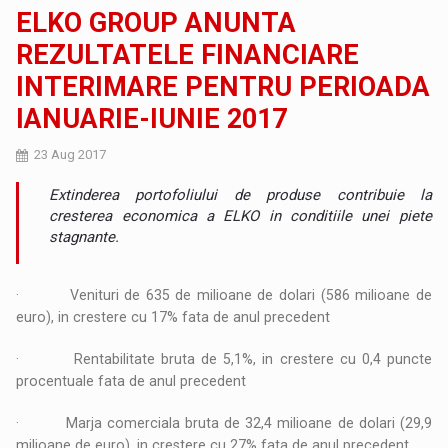
ELKO GROUP ANUNTA
REZULTATELE FINANCIARE
INTERIMARE PENTRU PERIOADA
IANUARIE-IUNIE 2017
23 Aug 2017
Extinderea portofoliului de produse contribuie la
cresterea economica a ELKO in conditiile unei piete
stagnante.
· Venituri de 635 de milioane de dolari (586 milioane de
euro), in crestere cu 17% fata de anul precedent
· Rentabilitate bruta de 5,1%, in crestere cu 0,4 puncte
procentuale fata de anul precedent
· Marja comerciala bruta de 32,4 milioane de dolari (29,9
milioane de euro), in crestere cu 27% fata de anul precedent