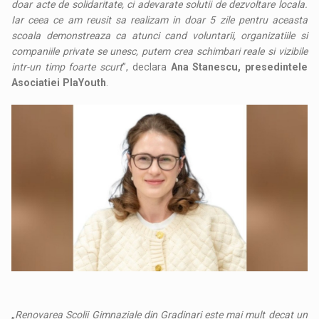
doar acte de solidaritate, ci adevarate solutii de dezvoltare locala.
Iar ceea ce am reusit sa realizam in doar 5 zile pentru aceasta
scoala demonstreaza ca atunci cand voluntarii, organizatiile si
companiile private se unesc, putem crea schimbari reale si vizibile
intr-un timp foarte scurt
”, declara
Ana Stanescu, presedintele
Asociatiei PlaYouth
.
„
Renovarea Scolii Gimnaziale din Gradinari este mai mult decat un