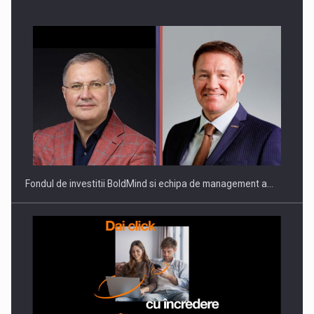
Fondul de investitii BoldMind si echipa de management a…