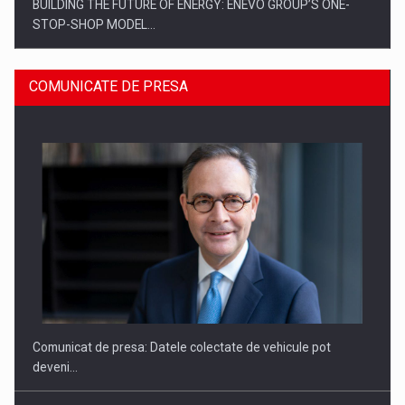
BUILDING THE FUTURE OF ENERGY: ENEVO GROUP’S ONE-
STOP-SHOP MODEL…
COMUNICATE DE PRESA
ROOTED IN ROMANIA, BUILT TO DELIVER TECHNOLOGY FOR
THE…
Comunicat de presa: Datele colectate de vehicule pot
deveni…