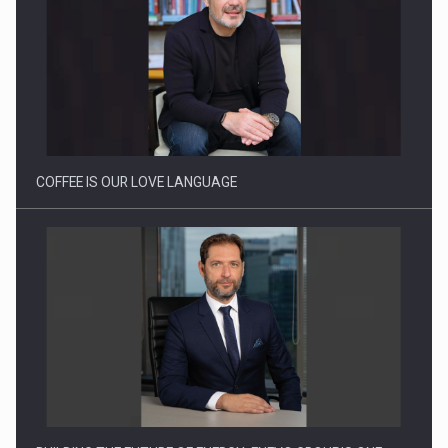
Proteinmaxxing and the Future of Protein Demand
COFFEE IS OUR LOVE LANGUAGE