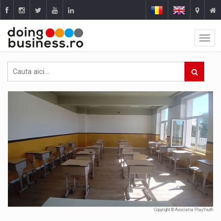
Copyright © Asociatia PlayYouth