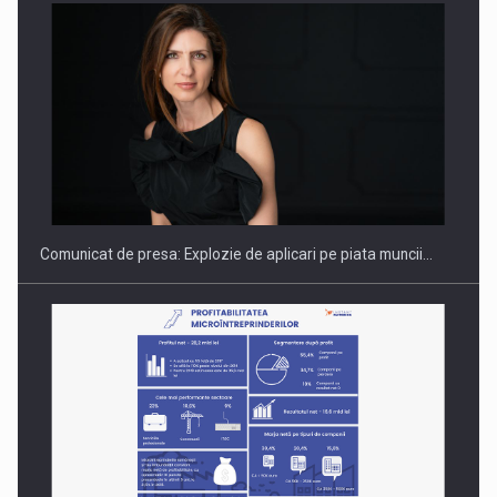
PUTTING ROMANIAN CORPORATE COMPANIES ON THE
INTERNATIONAL BUSINESS SCENE
Comunicat de presa: Explozie de aplicari pe piata muncii…