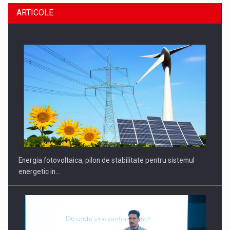
ARTICOLE
CEO Conference - Shaping The Future - Technology and…
Energia fotovoltaica, pilon de stabilitate pentru sistemul
energetic in…