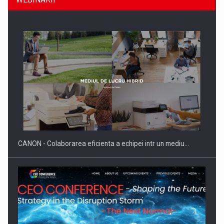
SAPTE PERSONALITATI DIN MEDIUL DE AFACERI, ACADEMIC
SI INSTITUTIONAL…
CANON - Colaborarea eficienta a echipei intr un mediu…