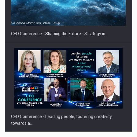
Hard Enduro Piatra Craiului 2026, fueled by benzinariile RO…
CEO Conference - Shaping the Future - Strategy in…
CEO Conference - Leading people, fostering creativity
towards a…