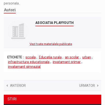
personala.
Autori
ASOCIATIA PLAYYOUTH
Vezi toate materialele publicate
ETICHETE :
scoala
,
Educatia rurala
,
an scolar
,
urban
,
infrastructura educationala
,
invatamant primar
,
invatamant gimnazial
ANTERIOR
URMATOR
STIRI