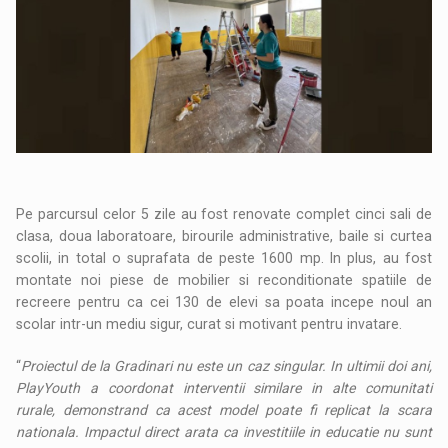
Pe parcursul celor 5 zile au fost renovate complet cinci sali de
clasa, doua laboratoare, birourile administrative, baile si curtea
scolii, in total o suprafata de peste 1600 mp. In plus, au fost
montate noi piese de mobilier si reconditionate spatiile de
recreere pentru ca cei 130 de elevi sa poata incepe noul an
scolar intr-un mediu sigur, curat si motivant pentru invatare.
“
Proiectul de la Gradinari nu este un caz singular. In ultimii doi ani,
PlayYouth a coordonat interventii similare in alte comunitati
rurale, demonstrand ca acest model poate fi replicat la scara
nationala. Impactul direct arata ca investitiile in educatie nu sunt