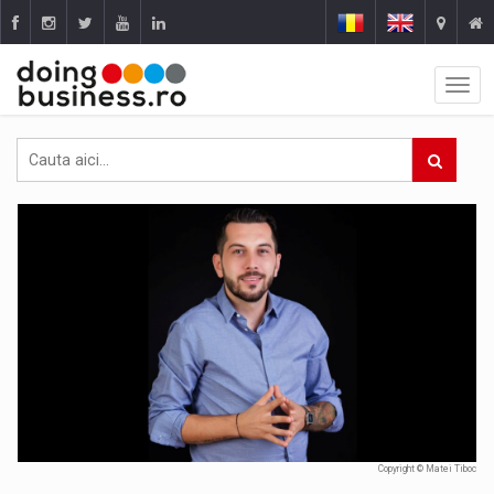
Copyright © Matei Tiboc