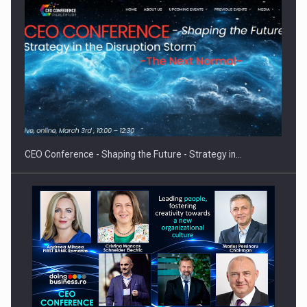
Fondul de investitii BoldMind si echipa de management a…
CEO Conference - Shaping the Future - Strategy in…