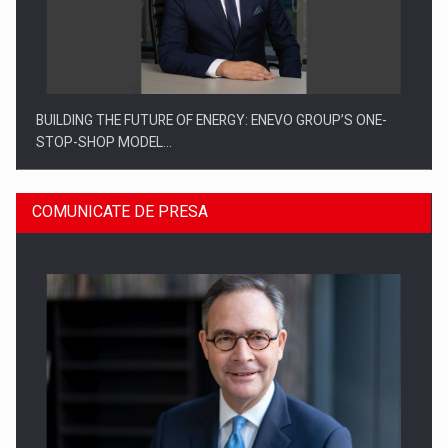
BUILDING THE FUTURE OF ENERGY: ENEVO GROUP’S ONE-
STOP-SHOP MODEL…
COMUNICATE DE PRESA
ROOTED IN ROMANIA, BUILT TO DELIVER TECHNOLOGY FOR
THE…