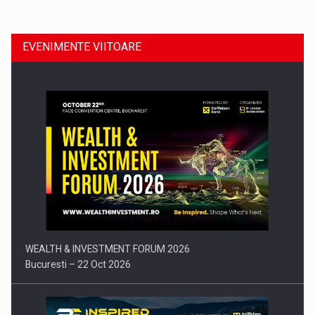
EVENIMENTE VIITOARE
Comunicat de presa: Joburile part-time reincep sa intre pe…
WEALTH & INVESTMENT FORUM 2026
Bucuresti – 22 Oct 2026