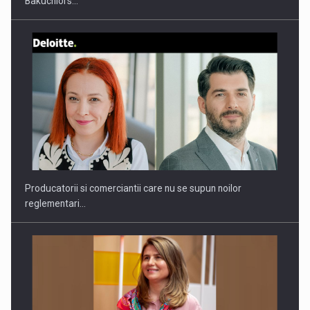
Bakuchiol's…
Webinar - Business Evolution-RETHINK STRATEGY-Finantare
Investitii Digitalizare
Producatorii si comerciantii care nu se supun noilor
reglementari…