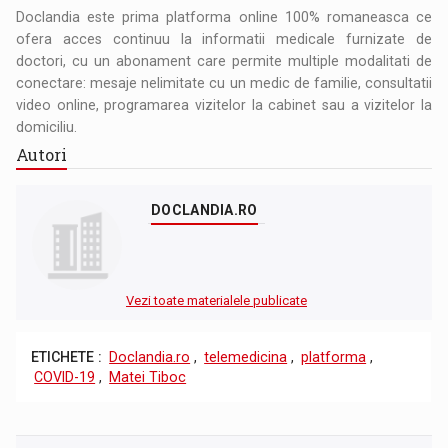
Doclandia este prima platforma online 100% romaneasca ce
ofera acces continuu la informatii medicale furnizate de
doctori, cu un abonament care permite multiple modalitati de
conectare: mesaje nelimitate cu un medic de familie, consultatii
video online, programarea vizitelor la cabinet sau a vizitelor la
domiciliu.
Autori
DOCLANDIA.RO
Vezi toate materialele publicate
ETICHETE :
Doclandia.ro
,
telemedicina
,
platforma
,
COVID-19
,
Matei Tiboc