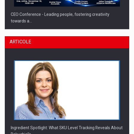
CEO Conference - Leading people, fostering creativity
towards a…
ARTICOLE
CEO Conference - Shaping The Future - Technology and…
Ingredient Spotlight: What SKU Level Tracking Reveals About