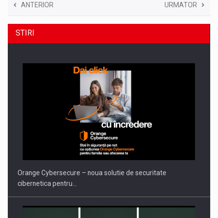
ANTERIOR
URMATOR
STIRI
Orange Cybersecure – noua solutie de securitate
cibernetica pentru…