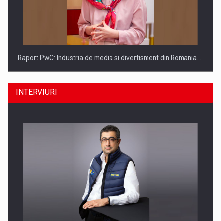
Raport PwC: Industria de media si divertisment din Romania…
INTERVIURI
Ce nu stiu Directorii de HR despre performanta echipelor…