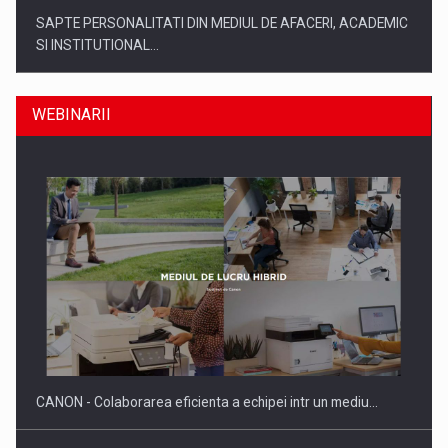
SAPTE PERSONALITATI DIN MEDIUL DE AFACERI, ACADEMIC
SI INSTITUTIONAL…
WEBINARII
SYCLEF isi consolideaza prezenta in Romania printr-o a
doua…
CANON - Colaborarea eficienta a echipei intr un mediu…