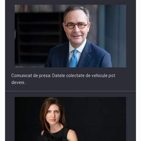
ROOTED IN ROMANIA, BUILT TO DELIVER TECHNOLOGY FOR
THE…
Comunicat de presa: Datele colectate de vehicule pot
deveni…
PUTTING ROMANIAN CORPORATE COMPANIES ON THE