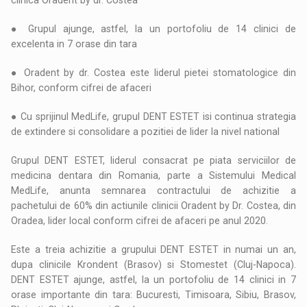
clinica Oradent by dr. Costea
● Grupul ajunge, astfel, la un portofoliu de 14 clinici de
excelenta in 7 orase din tara
● Oradent by dr. Costea este liderul pietei stomatologice din
Bihor, conform cifrei de afaceri
● Cu sprijinul MedLife, grupul DENT ESTET isi continua strategia
de extindere si consolidare a pozitiei de lider la nivel national
Grupul DENT ESTET, liderul consacrat pe piata serviciilor de
medicina dentara din Romania, parte a Sistemului Medical
MedLife, anunta semnarea contractului de achizitie a
pachetului de 60% din actiunile clinicii Oradent by Dr. Costea, din
Oradea, lider local conform cifrei de afaceri pe anul 2020.
Este a treia achizitie a grupului DENT ESTET in numai un an,
dupa clinicile Krondent (Brasov) si Stomestet (Cluj-Napoca).
DENT ESTET ajunge, astfel, la un portofoliu de 14 clinici in 7
orase importante din tara: Bucuresti, Timisoara, Sibiu, Brasov,