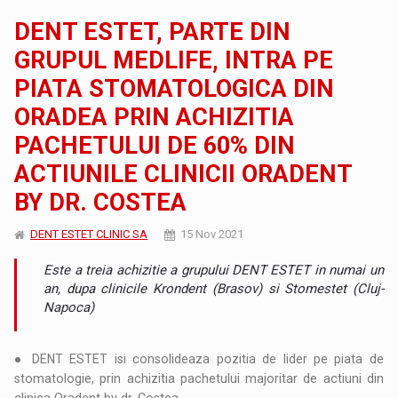
DENT ESTET, PARTE DIN
GRUPUL MEDLIFE, INTRA PE
PIATA STOMATOLOGICA DIN
ORADEA PRIN ACHIZITIA
PACHETULUI DE 60% DIN
ACTIUNILE CLINICII ORADENT
BY DR. COSTEA
DENT ESTET CLINIC SA
15 Nov 2021
Este a treia achizitie a grupului DENT ESTET in numai un
an, dupa clinicile Krondent (Brasov) si Stomestet (Cluj-
Napoca)
● DENT ESTET isi consolideaza pozitia de lider pe piata de
stomatologie, prin achizitia pachetului majoritar de actiuni din