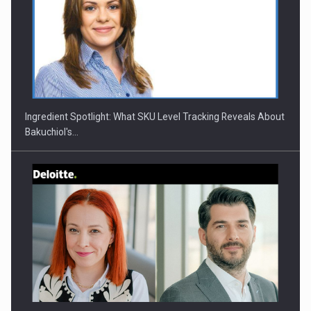
CEO Conference - Shaping The Future - Technology and…
Ingredient Spotlight: What SKU Level Tracking Reveals About
Bakuchiol's…
Webinar - Business Evolution-RETHINK STRATEGY-Finantare
Investitii Digitalizare