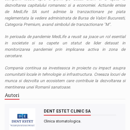
dezvoltarea capitalului romanesc si a economiei. Actiunile emise
de MedLife SA sunt admise la tranzactionare pe piata
reglementata la vedere administrata de Bursa de Valori Bucuresti,
Categoria Premium, avand simbolul de tranzactionare ″M″.
In perioada de pandemie MedLife a reusit sa joace un rol esential
in societate si sa capete un statut de lider detasat in
monitorizarea pandemiei prin implicarea activa in zona de
cercetare.
Compania continua sa investeasca in proiecte cu impact asupra
comunitatii locale in tehnologie si infrastructura. Creeaza locuri de
munca si dezvolta un ecosistem care contribuie la dezvoltarea si
mentinerea unei Romanii sanatoase.
Autori
DENT ESTET CLINIC SA
Clinica stomatologica.