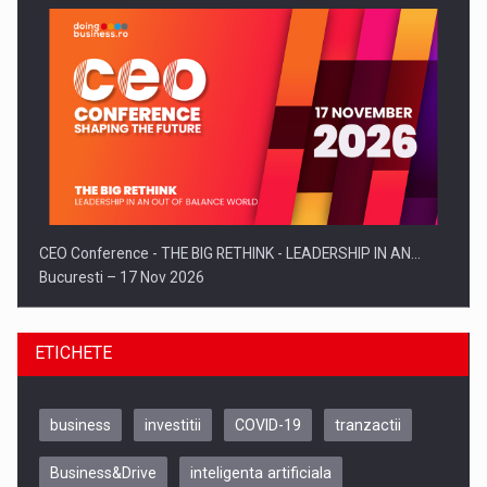
CEO Conference - THE BIG RETHINK - LEADERSHIP IN AN…
Bucuresti – 17 Nov 2026
ETICHETE
business
investitii
COVID-19
tranzactii
Business&Drive
inteligenta artificiala