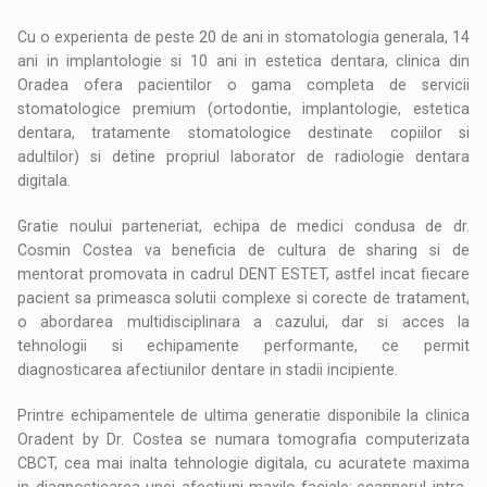
Cu o experienta de peste 20 de ani in stomatologia generala, 14
ani in implantologie si 10 ani in estetica dentara, clinica din
Oradea ofera pacientilor o gama completa de servicii
stomatologice premium (ortodontie, implantologie, estetica
dentara, tratamente stomatologice destinate copiilor si
adultilor) si detine propriul laborator de radiologie dentara
digitala.
Gratie noului parteneriat, echipa de medici condusa de dr.
Cosmin Costea va beneficia de cultura de sharing si de
mentorat promovata in cadrul DENT ESTET, astfel incat fiecare
pacient sa primeasca solutii complexe si corecte de tratament,
o abordarea multidisciplinara a cazului, dar si acces la
tehnologii si echipamente performante, ce permit
diagnosticarea afectiunilor dentare in stadii incipiente.
Printre echipamentele de ultima generatie disponibile la clinica
Oradent by Dr. Costea se numara tomografia computerizata
CBCT, cea mai inalta tehnologie digitala, cu acuratete maxima