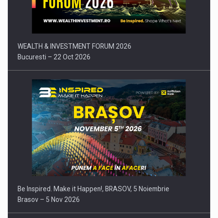
Comunicat de presa: Joburile part-time reincep sa intre pe…
WEALTH & INVESTMENT FORUM 2026
Bucuresti – 22 Oct 2026
Be Inspired. Make it Happen!, BRASOV, 5 Noiembrie
Brasov – 5 Nov 2026