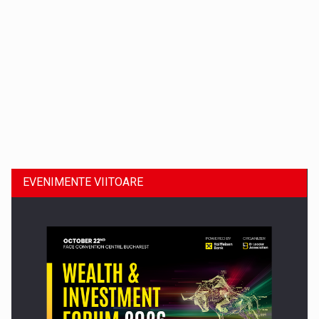
Dinu Bumbacea revine in PwC Romania ca Partener si…
EVENIMENTE VIITOARE