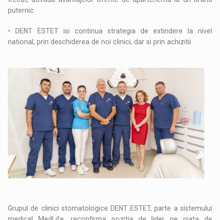
puternic
• DENT ESTET isi continua strategia de extindere la nivel
national, prin deschiderea de noi clinici, dar si prin achizitii
Grupul de clinici stomatologice DENT ESTET, parte a sistemului
medical MedLife, reconfirma pozitia de lider pe piata de