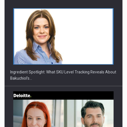
CEO Conference - Shaping The Future - Technology and…
Ingredient Spotlight: What SKU Level Tracking Reveals About
Bakuchiol's…
Webinar - Business Evolution-RETHINK STRATEGY-Finantare