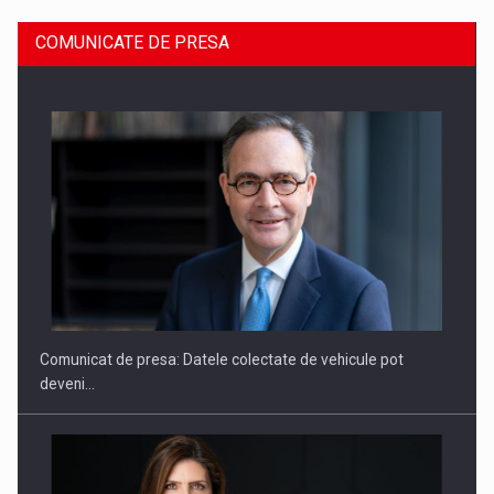
COMUNICATE DE PRESA
ROOTED IN ROMANIA, BUILT TO DELIVER TECHNOLOGY FOR
THE…
Comunicat de presa: Datele colectate de vehicule pot
deveni…