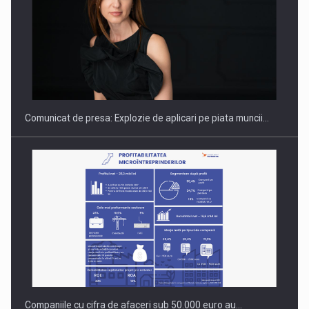
PUTTING ROMANIAN CORPORATE COMPANIES ON THE
INTERNATIONAL BUSINESS SCENE
Comunicat de presa: Explozie de aplicari pe piata muncii…
Companiile cu cifra de afaceri sub 50.000 euro au…