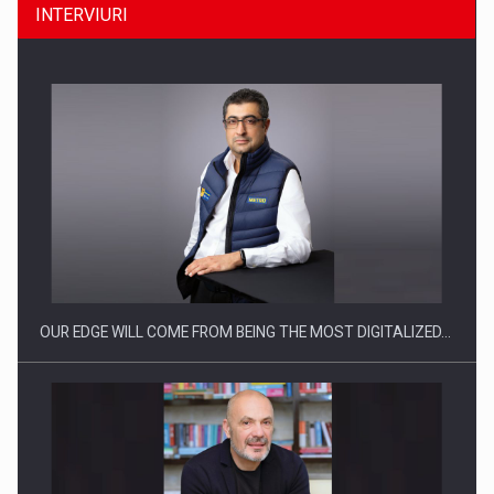
INTERVIURI
Ce nu stiu Directorii de HR despre performanta echipelor…
OUR EDGE WILL COME FROM BEING THE MOST DIGITALIZED…