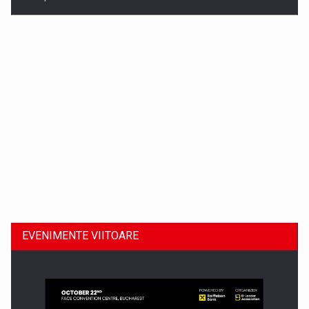
Dinu Bumbacea revine in PwC Romania ca Partener si…
EVENIMENTE VIITOARE