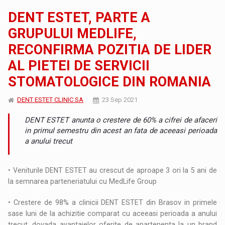
DENT ESTET, PARTE A
GRUPULUI MEDLIFE,
RECONFIRMA POZITIA DE LIDER
AL PIETEI DE SERVICII
STOMATOLOGICE DIN ROMANIA
DENT ESTET CLINIC SA
23 Sep 2021
DENT ESTET anunta o crestere de 60% a cifrei de afaceri
in primul semestru din acest an fata de aceeasi perioada
a anului trecut
• Veniturile DENT ESTET au crescut de aproape 3 ori la 5 ani de
la semnarea parteneriatului cu MedLife Group
• Crestere de 98% a clinicii DENT ESTET din Brasov in primele
sase luni de la achizitie comparat cu aceeasi perioada a anului
trecut, dovada avantajelor oferite de apartenenta la un brand