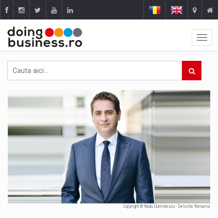
Copyright © Radu Dumitrescu - Deloitte Romania