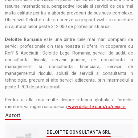
resurse internationale, perspective locale si servicii de cea mai
inalta calitate pentru a aborda provocari de business complexe.
Obiectivul Deloitte este sa creeze un impact vizibil in societate
cu ajutorul celor peste 312.000 de profesionisti ai sai.
Deloitte Romania
este una dintre cele mai mari companii de
servicii profesionale din tara noastra si ofera, in cooperare cu
Reff & Asociatii | Deloitte Legal Romania, servicii de audit, de
consultanta fiscala, servicii juridice, de consultanta in
management si consultanta financiara, servicii de
managementul riscului, solutii de servicii si consultanta in
tehnologie, precum si alte servicii adiacente, prin intermediul a
peste 1.700 de profesionisti.
Pentru a afla mai multe despre reteaua globala a firmelor
membre, va rugam sa accesati
www.deloitte.com/ro/despre
.
Autori
DELOITTE CONSULTANTA SRL