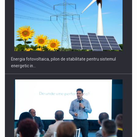
CEO Conference - Shaping The Future - Technology and…
Energia fotovoltaica, pilon de stabilitate pentru sistemul
energetic in…
Webinar - Business Evolution-RETHINK STRATEGY-Finantare
Investitii Digitalizare