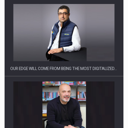
Producatorii si comerciantii care nu se supun noilor
reglementari…
OUR EDGE WILL COME FROM BEING THE MOST DIGITALIZED…
Proteinmaxxing and the Future of Protein Demand