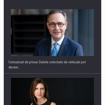
ROOTED IN ROMANIA, BUILT TO DELIVER TECHNOLOGY FOR
THE…
Comunicat de presa: Datele colectate de vehicule pot
deveni…