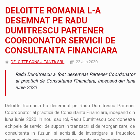
DELOITTE ROMANIA L-A
DESEMNAT PE RADU
DUMITRESCU PARTENER
COORDONATOR SERVICII DE
CONSULTANTA FINANCIARA
DELOITTE CONSULTANTA SRL
22 Jun 2020
Radu Dumitrescu a fost desemnat Partener Coordonator
al practicii de Consultanta Financiara, incepand din luna
iunie 2020
Deloitte Romania l-a desemnat pe Radu Dumitrescu Partener
Coordonator al practicii de Consultanta Financiara, incepand din
luna iunie 2020. In noul sau rol, Radu Dumitrescu coordoneaza
echipele de servicii de suport in tranzactii si de reorganizare, de
consultanta in fuziuni si achizitii, de investigare a fraudelor,