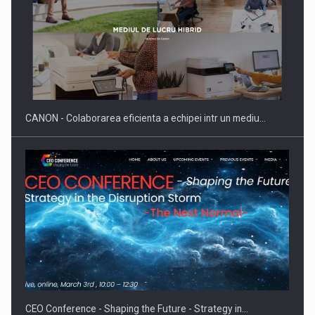
SAPTE PERSONALITATI DIN MEDIUL DE AFACERI, ACADEMIC
SI INSTITUTIONAL…
CANON - Colaborarea eficienta a echipei intr un mediu…
Hard Enduro Piatra Craiului 2026, fueled by benzinariile RO…
CEO Conference - Shaping the Future - Strategy in…