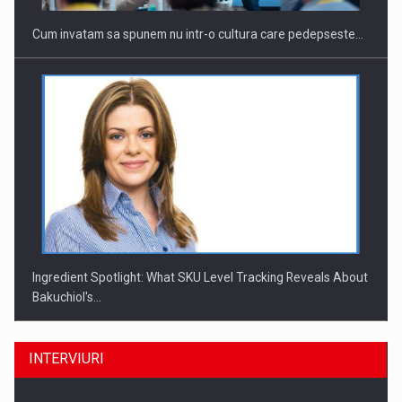
Cum invatam sa spunem nu intr-o cultura care pedepseste…
Ingredient Spotlight: What SKU Level Tracking Reveals About
Bakuchiol's…
INTERVIURI