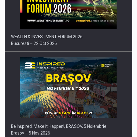
Comunicat de presa: Joburile part-time reincep sa intre pe…
WEALTH & INVESTMENT FORUM 2026
Bucuresti – 22 Oct 2026
Be Inspired. Make it Happen!, BRASOV, 5 Noiembrie
Brasov – 5 Nov 2026