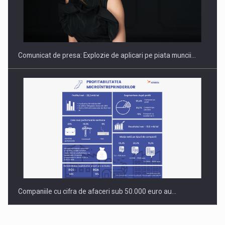
PUTTING ROMANIAN CORPORATE COMPANIES ON THE
INTERNATIONAL BUSINESS SCENE
Comunicat de presa: Explozie de aplicari pe piata muncii…
Companiile cu cifra de afaceri sub 50.000 euro au…