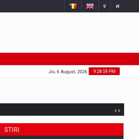
9:29:00 PM
Joi, 6 August, 2026
STIRI