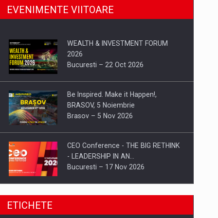
EVENIMENTE VIITOARE
WEALTH & INVESTMENT FORUM
2026
Bucuresti – 22 Oct 2026
Be Inspired. Make it Happen!,
BRASOV, 5 Noiembrie
Brasov – 5 Nov 2026
CEO Conference - THE BIG RETHINK
- LEADERSHIP IN AN…
Bucuresti – 17 Nov 2026
Be Inspired. Make it Happen!, CLUJ, 9
ETICHETE
Decembrie
Cluj-Napoca – 9 Dec 2026