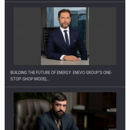
Energia fotovoltaica, pilon de stabilitate pentru sistemul
energetic in…
BUILDING THE FUTURE OF ENERGY: ENEVO GROUP’S ONE-
STOP-SHOP MODEL…