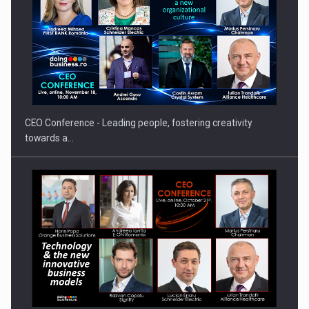
Fondul de investitii BoldMind si echipa de management a…
CEO Conference - Leading people, fostering creativity
towards a…