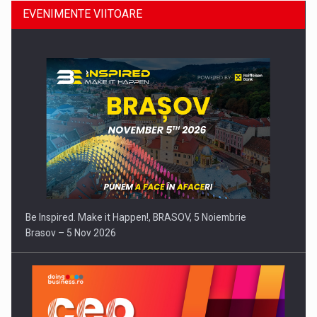
EVENIMENTE VIITOARE
Comunicat de presa: Datele colectate de vehicule pot
deveni…
Be Inspired. Make it Happen!, BRASOV, 5 Noiembrie
Brasov – 5 Nov 2026