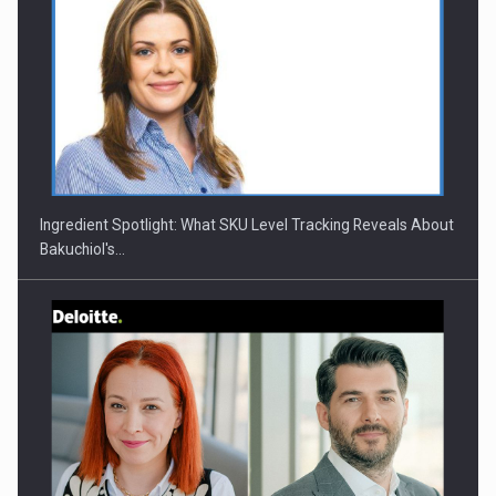
CANON - Colaborarea eficienta a echipei intr un mediu…
Ingredient Spotlight: What SKU Level Tracking Reveals About
Bakuchiol's…