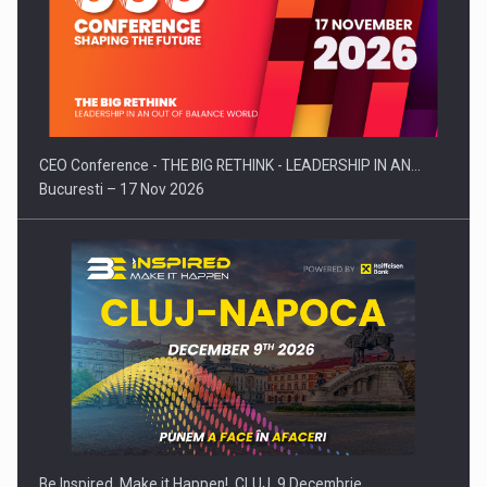
CEO Conference - THE BIG RETHINK - LEADERSHIP IN AN…
Bucuresti – 17 Nov 2026
Be Inspired. Make it Happen!, CLUJ, 9 Decembrie