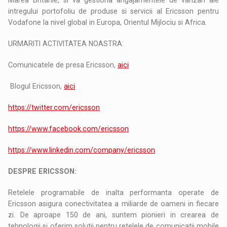
intregului portofoliu de produse si servicii al Ericsson pentru
Vodafone la nivel global in Europa, Orientul Mijlociu si Africa.
URMARITI ACTIVITATEA NOASTRA:
Comunicatele de presa Ericsson,
aici
Blogul Ericsson,
aici
https://twitter.com/ericsson
https://www.facebook.com/ericsson
https://www.linkedin.com/company/ericsson
DESPRE ERICSSON:
Retelele programabile de inalta performanta operate de
Ericsson asigura conectivitatea a miliarde de oameni in fiecare
zi. De aproape 150 de ani, suntem pionieri in crearea de
tehnologii si oferim solutii pentru retelele de comunicatii mobile