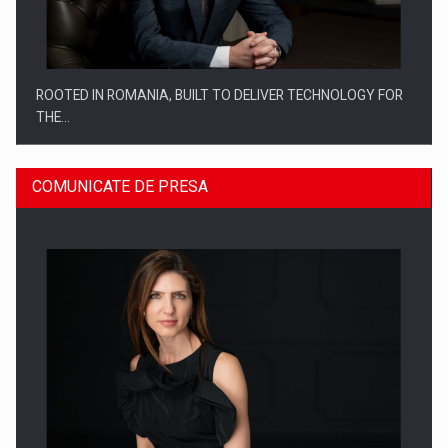
ROOTED IN ROMANIA, BUILT TO DELIVER TECHNOLOGY FOR
THE…
COMUNICATE DE PRESA
PUTTING ROMANIAN CORPORATE COMPANIES ON THE
INTERNATIONAL BUSINESS SCENE