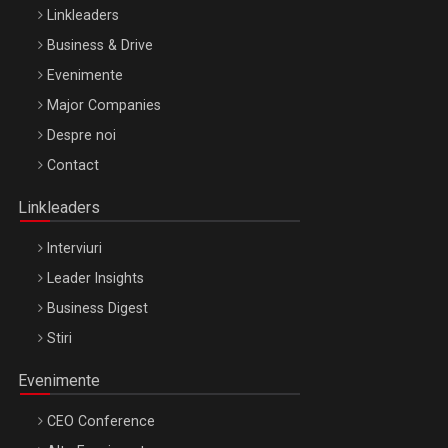
Linkleaders
Business & Drive
Evenimente
Major Companies
Despre noi
WEALTH & INVESTMENT FORUM 2026
Contact
Bucuresti – 22 Oct 2026
Linkleaders
Interviuri
Leader Insights
Business Digest
Stiri
Evenimente
CEO Conference