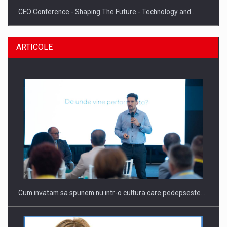
CEO Conference - Shaping The Future - Technology and…
ARTICOLE
Webinar - Business Evolution-RETHINK STRATEGY-Finantare
Investitii Digitalizare
Cum invatam sa spunem nu intr-o cultura care pedepseste…