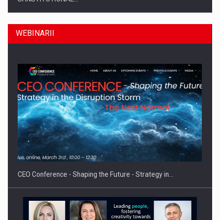
WEBINARII
Hard Enduro Piatra Craiului 2026, fueled by benzinariile RO…
CEO Conference - Shaping the Future - Strategy in…