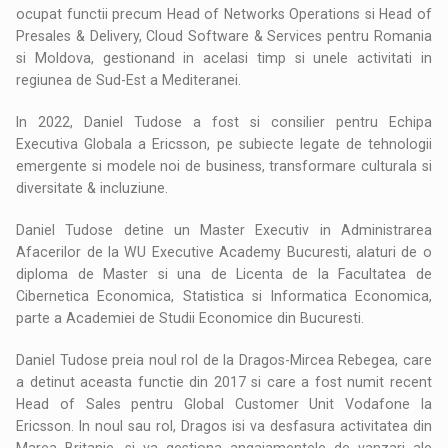
ocupat functii precum Head of Networks Operations si Head of
Presales & Delivery, Cloud Software & Services pentru Romania
si Moldova, gestionand in acelasi timp si unele activitati in
regiunea de Sud-Est a Mediteranei.
In 2022, Daniel Tudose a fost si consilier pentru Echipa
Executiva Globala a Ericsson, pe subiecte legate de tehnologii
emergente si modele noi de business, transformare culturala si
diversitate & incluziune.
Daniel Tudose detine un Master Executiv in Administrarea
Afacerilor de la WU Executive Academy Bucuresti, alaturi de o
diploma de Master si una de Licenta de la Facultatea de
Cibernetica Economica, Statistica si Informatica Economica,
parte a Academiei de Studii Economice din Bucuresti.
Daniel Tudose preia noul rol de la Dragos-Mircea Rebegea, care
a detinut aceasta functie din 2017 si care a fost numit recent
Head of Sales pentru Global Customer Unit Vodafone la
Ericsson. In noul sau rol, Dragos isi va desfasura activitatea din
Marea Britanie, si va gestiona angajamentele de vanzari ale