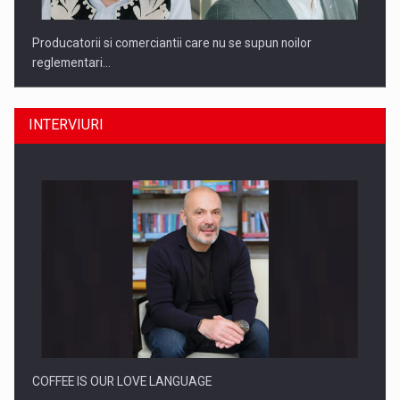
Producatorii si comerciantii care nu se supun noilor
reglementari…
INTERVIURI
Proteinmaxxing and the Future of Protein Demand
COFFEE IS OUR LOVE LANGUAGE