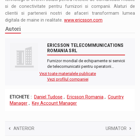
si de conectivitate pentru furnizori si companii. Alaturi de
clientii si partenerii nostri de afaceri transformam lumea
digitala de maine in realitate.
www.ericsson.com
Autori
ERICSSON TELECOMMUNICATIONS
ROMANIA SRL
Furnizor mondial de echipamente si servicii
de telecomunicatii pentru operatorii…
Vezi toate materialele publicate
Vezi profilul companiei
ETICHETE :
Daniel Tudose
,
Ericsson Romania
,
Country
Manager
,
Key Account Manager
ANTERIOR
URMATOR