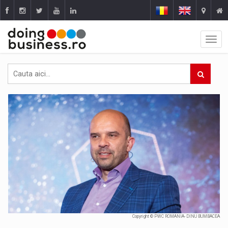
Copyright © PWC ROMANIA- DINU BUMBACEA