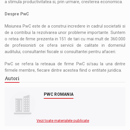
a stimula productivitatea si, prin urmare, cresterea economica.
Despre PwC
Misiunea PwC este de a construi incredere in cadrul societatii si
de a contribui la rezolvarea unor probleme importante. Suntem
o retea de firme prezenta in 151 de tari cu mai mult de 360.000
de profesionisti ce ofera servicii de calitate in domeniul
auditului, consultantei fiscale si consultantei pentru afaceri.
PwC se refera la reteaua de firme PwC si/sau la una dintre
firmele membre, fiecare dintre acestea fiind o entitate juridica.
Autori
PWC ROMANIA
Vezi toate materialele publicate