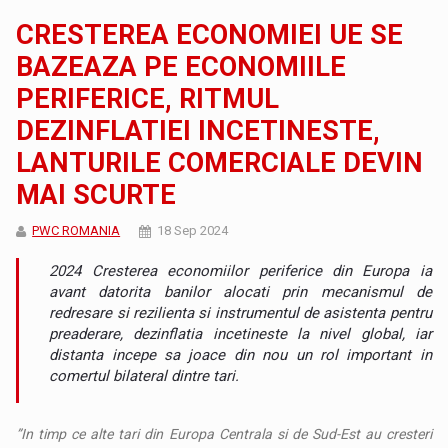
CRESTEREA ECONOMIEI UE SE
BAZEAZA PE ECONOMIILE
PERIFERICE, RITMUL
DEZINFLATIEI INCETINESTE,
LANTURILE COMERCIALE DEVIN
MAI SCURTE
PWC ROMANIA
18 Sep 2024
2024 Cresterea economiilor periferice din Europa ia
avant datorita banilor alocati prin mecanismul de
redresare si rezilienta si instrumentul de asistenta pentru
preaderare, dezinflatia incetineste la nivel global, iar
distanta incepe sa joace din nou un rol important in
comertul bilateral dintre tari.
”In timp ce alte tari din Europa Centrala si de Sud-Est au cresteri