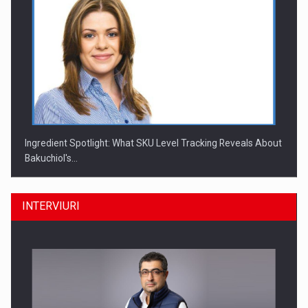
Ingredient Spotlight: What SKU Level Tracking Reveals About
Bakuchiol's…
INTERVIURI