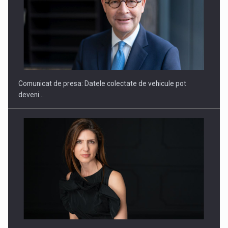
ROOTED IN ROMANIA, BUILT TO DELIVER TECHNOLOGY FOR
THE…
Comunicat de presa: Datele colectate de vehicule pot
deveni…
PUTTING ROMANIAN CORPORATE COMPANIES ON THE
INTERNATIONAL BUSINESS SCENE