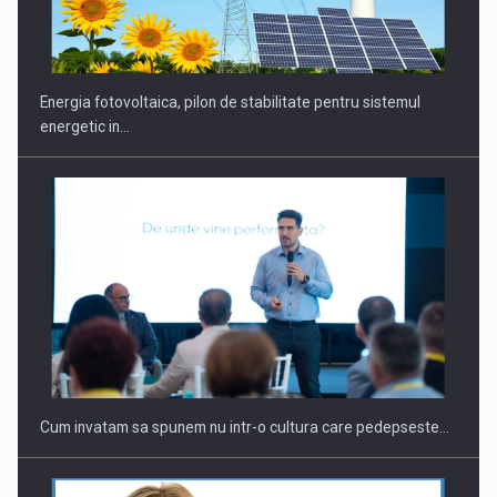
CEO Conference - Shaping The Future - Technology and…
Energia fotovoltaica, pilon de stabilitate pentru sistemul
energetic in…
Webinar - Business Evolution-RETHINK STRATEGY-Finantare
Investitii Digitalizare
Cum invatam sa spunem nu intr-o cultura care pedepseste…