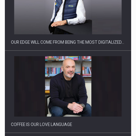
Producatorii si comerciantii care nu se supun noilor
reglementari…
OUR EDGE WILL COME FROM BEING THE MOST DIGITALIZED…
Proteinmaxxing and the Future of Protein Demand
COFFEE IS OUR LOVE LANGUAGE