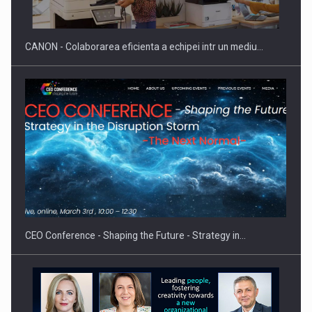
SI INSTITUTIONAL…
CANON - Colaborarea eficienta a echipei intr un mediu…
Hard Enduro Piatra Craiului 2026, fueled by benzinariile RO…
CEO Conference - Shaping the Future - Strategy in…