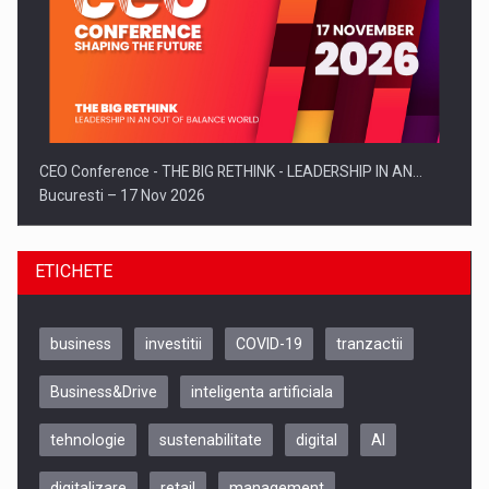
CEO Conference - THE BIG RETHINK - LEADERSHIP IN AN…
Bucuresti – 17 Nov 2026
ETICHETE
business
investitii
COVID-19
tranzactii
Business&Drive
inteligenta artificiala
tehnologie
sustenabilitate
digital
AI
digitalizare
retail
management