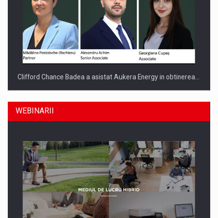
Clifford Chance Badea a asistat Aukera Energy in obtinerea…
WEBINARII
SAPTE PERSONALITATI DIN MEDIUL DE AFACERI, ACADEMIC