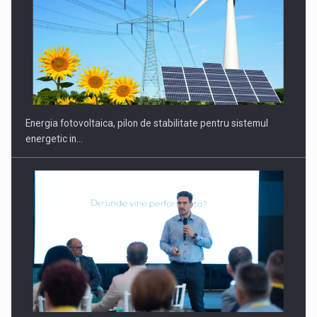
CEO Conference - Shaping The Future - Technology and…
Energia fotovoltaica, pilon de stabilitate pentru sistemul
energetic in…
Webinar - Business Evolution-RETHINK STRATEGY-Finantare
Investitii Digitalizare