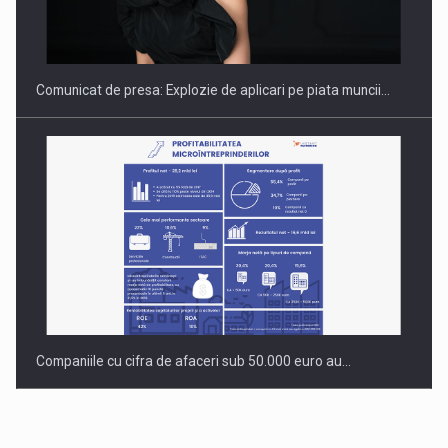
PUTTING ROMANIAN CORPORATE COMPANIES ON THE
INTERNATIONAL BUSINESS SCENE
Comunicat de presa: Explozie de aplicari pe piata muncii…
Companiile cu cifra de afaceri sub 50.000 euro au…