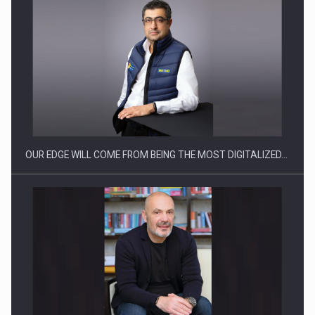
Producatorii si comerciantii care nu se supun noilor
reglementari…
OUR EDGE WILL COME FROM BEING THE MOST DIGITALIZED…
Proteinmaxxing and the Future of Protein Demand