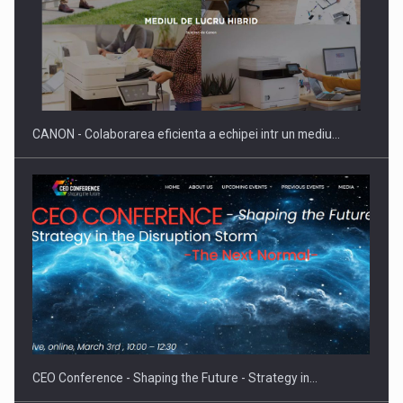
SAPTE PERSONALITATI DIN MEDIUL DE AFACERI, ACADEMIC
SI INSTITUTIONAL…
CANON - Colaborarea eficienta a echipei intr un mediu…
Hard Enduro Piatra Craiului 2026, fueled by benzinariile RO…
CEO Conference - Shaping the Future - Strategy in…