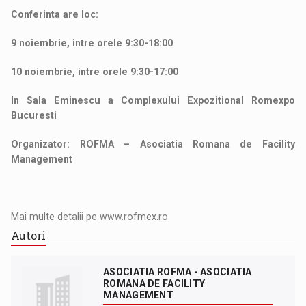
Conferinta are loc:
9 noiembrie, intre orele 9:30-18:00
10 noiembrie, intre orele 9:30-17:00
In Sala Eminescu a Complexului Expozitional Romexpo
Bucuresti
Organizator: ROFMA – Asociatia Romana de Facility
Management
Mai multe detalii pe www.rofmex.ro
Autori
ASOCIATIA ROFMA - ASOCIATIA
ROMANA DE FACILITY
MANAGEMENT