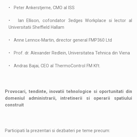
• Peter Ankerstjerne, CMO al ISS
• Ian Ellison, cofondator 3edges Workplace si lector al
Universitatii Sheffield Hallam
• Anne Lennox-Martin, director general FMP360 Ltd
• Prof. dr. Alexander Redlein, Universitatea Tehnica din Viena
• Andras Bajai, CEO al ThermoControl FM Kft.
Provocari, tendinte, inovatii tehnologice si oportunitati din
domeniul administrarii, intretinerii si operarii spatiului
construit
Participati la prezentari si dezbateri pe teme precum: