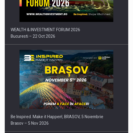
Comunicat de presa: Joburile part-time reincep sa intre pe…
WEALTH & INVESTMENT FORUM 2026
Bucuresti – 22 Oct 2026
Be Inspired. Make it Happen!, BRASOV, 5 Noiembrie
Brasov – 5 Nov 2026