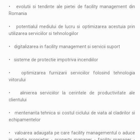
• evolutii si tendinte ale pietei de facility management din
Romania
• potentialul mediului de lucru si optimizarea acestuia prin
utilizarea serviciilor si tehnologiilor
• digitalizarea in facility management si servicii suport
• sisteme de protectie impotriva incendiilor
• optimizarea furnizarii serviciilor folosind tehnologia
viitorului
• alinierea serviciilor la cerintele de productivitate ale
clientului
• mentenanta tehnica si costul ciclului de viata al cladirilor si
echipamentelor
• valoarea adaugata pe care facility managementul o aduce
in relatia proprietar - property manager - facility manager -