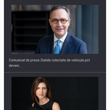
ROOTED IN ROMANIA, BUILT TO DELIVER TECHNOLOGY FOR
THE…
Comunicat de presa: Datele colectate de vehicule pot
deveni…