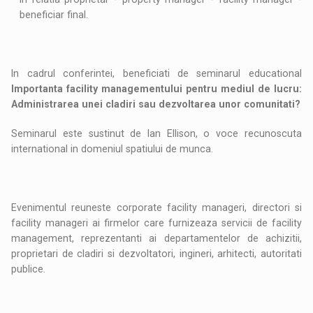
beneficiar final.
In cadrul conferintei, beneficiati de seminarul educational
Importanta facility managementului pentru mediul de lucru:
Administrarea unei cladiri sau dezvoltarea unor comunitati?
Seminarul este sustinut de Ian Ellison, o voce recunoscuta
international in domeniul spatiului de munca.
Evenimentul reuneste corporate facility manageri, directori si
facility manageri ai firmelor care furnizeaza servicii de facility
management, reprezentanti ai departamentelor de achizitii,
proprietari de cladiri si dezvoltatori, ingineri, arhitecti, autoritati
publice.