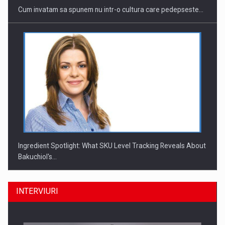
Cum invatam sa spunem nu intr-o cultura care pedepseste…
Ingredient Spotlight: What SKU Level Tracking Reveals About
Bakuchiol's…
INTERVIURI