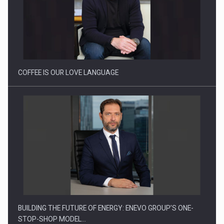
Proteinmaxxing and the Future of Protein Demand
COFFEE IS OUR LOVE LANGUAGE
BUILDING THE FUTURE OF ENERGY: ENEVO GROUP’S ONE-
STOP-SHOP MODEL…