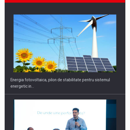
CEO Conference - Shaping The Future - Technology and…
Energia fotovoltaica, pilon de stabilitate pentru sistemul
energetic in…