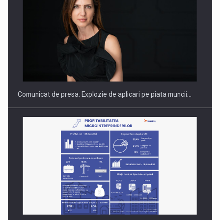
PUTTING ROMANIAN CORPORATE COMPANIES ON THE
INTERNATIONAL BUSINESS SCENE
Comunicat de presa: Explozie de aplicari pe piata muncii…