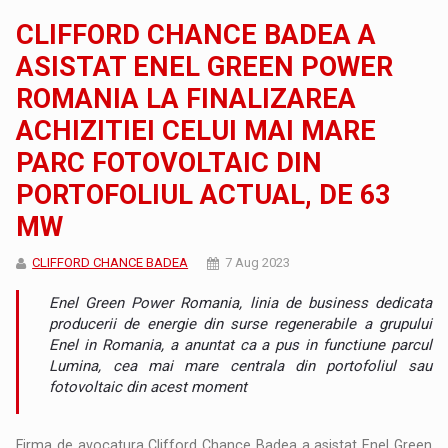
CLIFFORD CHANCE BADEA A
ASISTAT ENEL GREEN POWER
ROMANIA LA FINALIZAREA
ACHIZITIEI CELUI MAI MARE
PARC FOTOVOLTAIC DIN
PORTOFOLIUL ACTUAL, DE 63
MW
CLIFFORD CHANCE BADEA
7 Aug 2023
Enel Green Power Romania, linia de business dedicata
producerii de energie din surse regenerabile a grupului
Enel in Romania, a anuntat ca a pus in functiune parcul
Lumina, cea mai mare centrala din portofoliul sau
fotovoltaic din acest moment
Firma de avocatura Clifford Chance Badea a asistat Enel Green