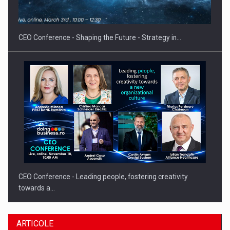
Hard Enduro Piatra Craiului 2026, fueled by benzinariile RO…
CEO Conference - Shaping the Future - Strategy in…
CEO Conference - Leading people, fostering creativity
towards a…
ARTICOLE