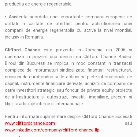
productia de energie regenerabila;
• Asistenta acordata unei importante companii europene de
utilitati in calitate de ofertant pentru achizitionarea unei
companii de energie regenerabila cu active la nivel mondial,
inclusiv in Romania;
Clifford Chance
este prezenta in Romania din 2006 si
opereaza in prezent sub denumirea Clifford Chance Badea.
Biroul din Bucuresti se implica in mod constant in tranzactii
complexe de imprumuturi sindicalizate, finantari, restructurari,
emisiuni de eurobonduri si de actiuni pe piete internationale de
capital, instrumente financiare derivate, achizitii de companii de
catre investitori strategici sau fonduri de private equity, proiecte
de infrastructura si autostrazi, investitii imobiliare, precum si
litigii si arbitraje interne si internationale.
Pentru informatii suplimentare despre Clifford Chance accesati
www.cliffordchance.com
sau
www.linkedin.com/company/clifford-chance-llp