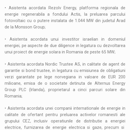
• Asistenta acordata Rezolv Energy, platforma regionala de
energie regenerabila a fondului Actis, la preluarea parcului
fotovoltaic cu o putere instalata de 1.044 MW din judetul Arad
de la Monsson Group;
• Asistenta acordata unui investitor israelian in domeniul
energiei, pe aspecte de due diligence in legatura cu dezvoltarea
unui proiect de energie solara in Romania de peste 65 MW;
• Asistenta acordata Nordic Trustee AS, in calitate de agent de
garantie si bond trustee, in legatura cu emisiunea de obligatiuni
verzi garantate pe lege norvegiana in valoare de EUR 200
milioane, emisa de o societate detinuta de Alternus Energy
Group PLC (Irlanda), proprietarul a cinci parcuri solare din
Romania;
• Asistenta acordata unei companii internationale de energie in
calitate de ofertant pentru preluarea activelor romanesti ale
grupului CEZ, inclusiv operatiunile de distributie a energiei
electrice, furnizarea de energie electrica si gaze, precum si