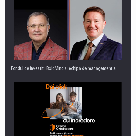
Fondul de investitii BoldMind si echipa de management a…