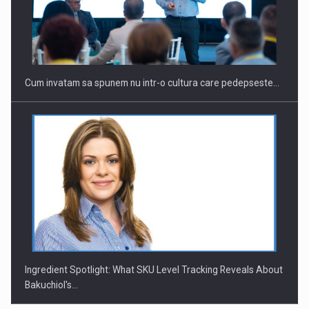
Webinar - Business Evolution-RETHINK STRATEGY-Finantare
Investitii Digitalizare
Cum invatam sa spunem nu intr-o cultura care pedepseste…
Ingredient Spotlight: What SKU Level Tracking Reveals About
Bakuchiol's…