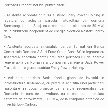
Portofoliul recent include, printre altele:
• Asistenta acordata grupului austriac Enery Power Holding in
legatura cu achizitia parcului fotovoltaic din comuna
Sarmasag, judetul Salaj, cu o capacitate proiectata de 50 MW,
de la furnizorul independent de energie electrica Restart Energy
One;
• Asistenta acordata sindicatului bancar format din Banca
Comerciala Romana S.A. si Erste Group Bank AG in legatura cu
finantarea acordata pentru preluarea portofoliului de energie
regenerabila din Romania al companiei canadiene Jade Power
Trust de catre grupul austriac Enery Power Holding;
• Asistenta acordata Actis, fondul global de investitii in
infrastructura sustenabila, cu privire la achizitia unei participatii
majoritare in doua proiecte de energie regenerabila din
Romania, in curs de dezvoltare, cu o capacitate instalata
estimata de aproximativ 1.000 MW, de la compania britanica de
investitii Low Carbon;