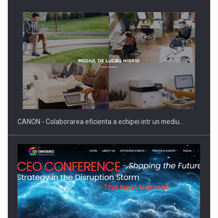
SAPTE PERSONALITATI DIN MEDIUL DE AFACERI, ACADEMIC
SI INSTITUTIONAL…
CANON - Colaborarea eficienta a echipei intr un mediu…