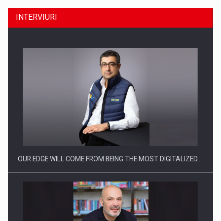
INTERVIURI
Producatorii si comerciantii care nu se supun noilor
reglementari…
OUR EDGE WILL COME FROM BEING THE MOST DIGITALIZED…