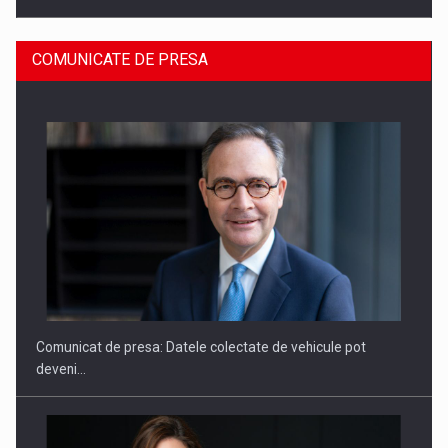
COMUNICATE DE PRESA
ROOTED IN ROMANIA, BUILT TO DELIVER TECHNOLOGY FOR
THE…
Comunicat de presa: Datele colectate de vehicule pot
deveni…