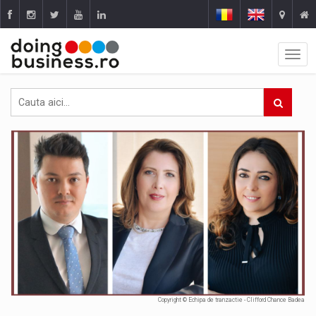
Copyright © Echipa de tranzactie - Clifford Chance Badea