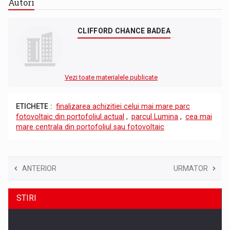
Autori
CLIFFORD CHANCE BADEA
Vezi toate materialele publicate
ETICHETE :
finalizarea achizitiei celui mai mare parc
fotovoltaic din portofoliul actual
,
parcul Lumina
,
cea mai
mare centrala din portofoliul sau fotovoltaic
ANTERIOR
URMATOR
STIRI