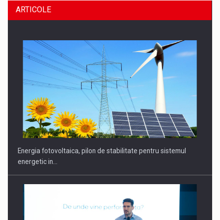
ARTICOLE
CEO Conference - Shaping The Future - Technology and…
Energia fotovoltaica, pilon de stabilitate pentru sistemul
energetic in…