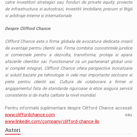
catre investitori strategici sau fonduri de private equity, proiecte
de infrastructura si autostrazi, investitii imobiliare, precum si litigii
si arbitraje interne si internationale.
Despre Clifford Chance
Clifford Chance este o firma globala de avocatura dedicata crearii
de avantaje pentru clientii sai. Firma combina cunostintele juridice
si comerciale pentru a dezvolta, transforma, proteja si apara
afacerile clientilor sai. Functionand ca un parteneriat global unic
si complet integrat, Clifford Chance ofera perspective inovatoare
si solutii bazate pe tehnologie in cele mai importante sectoare si
piete pentru clientii sai. Cultura de colaborare a firmei si
angajamentul fata de standarde riguroase si etice asigura servicii
consistente si de inalta calitate la nivel mondial.
Pentru informatii suplimentare despre Clifford Chance accesati
www.cliffordchance.com
sau
www.linkedin.com/company/clifford-chance-llp
Autori