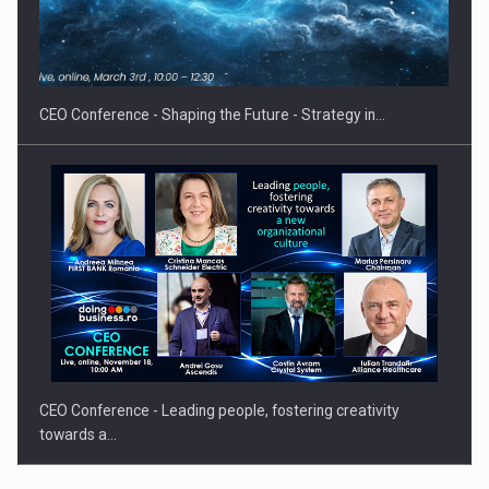
Hard Enduro Piatra Craiului 2026, fueled by benzinariile RO…
CEO Conference - Shaping the Future - Strategy in…
CEO Conference - Leading people, fostering creativity
towards a…