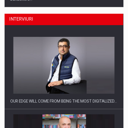
INTERVIURI
Producatorii si comerciantii care nu se supun noilor
reglementari…
OUR EDGE WILL COME FROM BEING THE MOST DIGITALIZED…