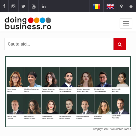
Copyright © Clifford Chance Badea