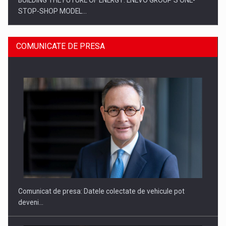
BUILDING THE FUTURE OF ENERGY: ENEVO GROUP’S ONE-
STOP-SHOP MODEL…
COMUNICATE DE PRESA
ROOTED IN ROMANIA, BUILT TO DELIVER TECHNOLOGY FOR
THE…
Comunicat de presa: Datele colectate de vehicule pot
deveni…