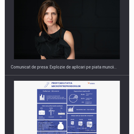
PUTTING ROMANIAN CORPORATE COMPANIES ON THE
INTERNATIONAL BUSINESS SCENE
Comunicat de presa: Explozie de aplicari pe piata muncii…