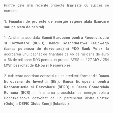
Printre cele mai recente proiecte finalizate cu succes se
numara:
1. Finantari de proiecte de energie regenerabila (bancare
sau pe piata de capital)
1. Asistenta acordata
Bancii Europene pentru Reconstructie
si Dezvoltare (BERD), Bancii Gospodarstwa Krajowego
(banca poloneza de dezvoltare)
si
PKO Bank Polski
la
acordarea unui pachet de finantare de 46 de milioane de euro
si 56 de milioane RON pentru un proiect BESS de 127 MW / 254
MWh dezvoltat de
R.Power Renewables
;
2. Asistenta acordata consortiului de creditori format din
Banca
Europeana de Investitii (BEI), Banca Europeana pentru
Reconstructie si Dezvoltare (BERD)
si
Banca Comerciala
Romana (BCR)
in finantarea proiectului de energie solara
Dobrun-Sadova dezvoltat de un parteneriat dintre
Scatec
(Oslo)
si
DEFIC Globe Enerji (Istanbul)
;