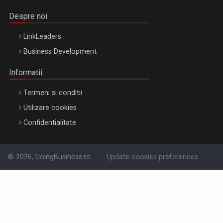
Despre noi
LinkLeaders
Business Development
Informatii
Termeni si conditii
Utilizare cookies
Confidentialitate
© 2026, DoingBusiness.ro
Update cookies preferences