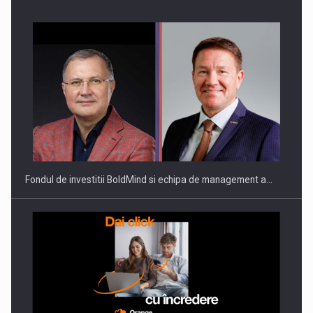
Fondul de investitii BoldMind si echipa de management a…