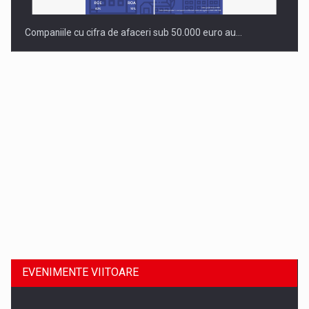
Companiile cu cifra de afaceri sub 50.000 euro au…
Dinu Bumbacea revine in PwC Romania ca Partener si…
EVENIMENTE VIITOARE