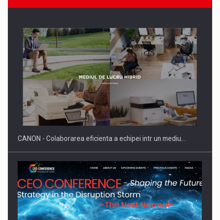
SAPTE PERSONALITATI DIN MEDIUL DE AFACERI, ACADEMIC
SI INSTITUTIONAL…
CANON - Colaborarea eficienta a echipei intr un mediu…