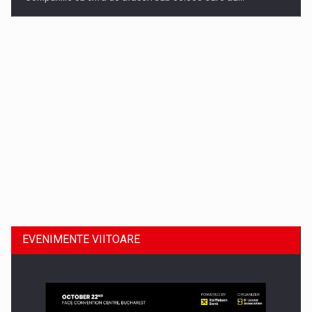
Dinu Bumbacea revine in PwC Romania ca Partener si…
EVENIMENTE VIITOARE