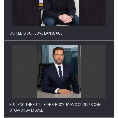
Energia fotovoltaica, pilon de stabilitate pentru sistemul
energetic in…
COFFEE IS OUR LOVE LANGUAGE
BUILDING THE FUTURE OF ENERGY: ENEVO GROUP’S ONE-
STOP-SHOP MODEL…