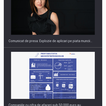
PUTTING ROMANIAN CORPORATE COMPANIES ON THE
INTERNATIONAL BUSINESS SCENE
Comunicat de presa: Explozie de aplicari pe piata muncii…
Companiile cu cifra de afaceri sub 50.000 euro au…