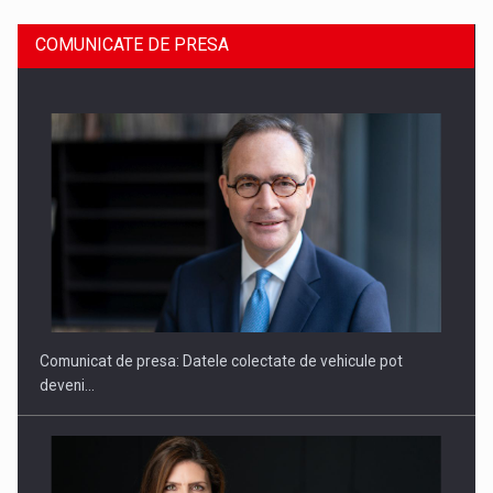
COMUNICATE DE PRESA
ROOTED IN ROMANIA, BUILT TO DELIVER TECHNOLOGY FOR
THE…
Comunicat de presa: Datele colectate de vehicule pot
deveni…