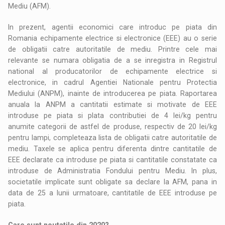
Mediu (AFM).
In prezent, agentii economici care introduc pe piata din
Romania echipamente electrice si electronice (EEE) au o serie
de obligatii catre autoritatile de mediu. Printre cele mai
relevante se numara obligatia de a se inregistra in Registrul
national al producatorilor de echipamente electrice si
electronice, in cadrul Agentiei Nationale pentru Protectia
Mediului (ANPM), inainte de introducerea pe piata. Raportarea
anuala la ANPM a cantitatii estimate si motivate de EEE
introduse pe piata si plata contributiei de 4 lei/kg pentru
anumite categorii de astfel de produse, respectiv de 20 lei/kg
pentru lampi, completeaza lista de obligatii catre autoritatile de
mediu. Taxele se aplica pentru diferenta dintre cantitatile de
EEE declarate ca introduse pe piata si cantitatile constatate ca
introduse de Administratia Fondului pentru Mediu. In plus,
societatile implicate sunt obligate sa declare la AFM, pana in
data de 25 a lunii urmatoare, cantitatile de EEE introduse pe
piata.
Care sunt noutatile din 2020?