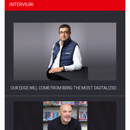
INTERVIURI
Raport PwC: Industria de media si divertisment din Romania…
OUR EDGE WILL COME FROM BEING THE MOST DIGITALIZED…