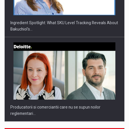
Investitii Digitalizare
Ingredient Spotlight: What SKU Level Tracking Reveals About
Bakuchiol's…
Producatorii si comerciantii care nu se supun noilor
reglementari…