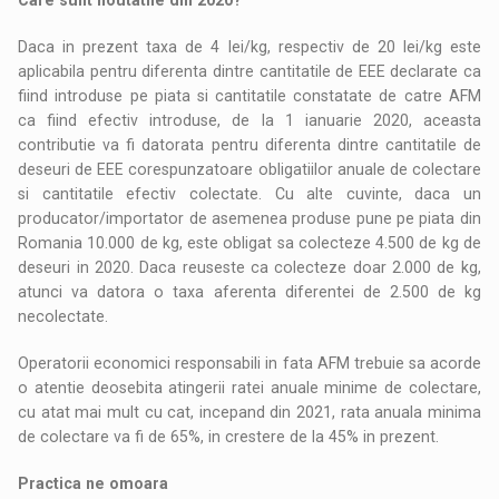
Daca in prezent taxa de 4 lei/kg, respectiv de 20 lei/kg este
aplicabila pentru diferenta dintre cantitatile de EEE declarate ca
fiind introduse pe piata si cantitatile constatate de catre AFM
ca fiind efectiv introduse, de la 1 ianuarie 2020, aceasta
contributie va fi datorata pentru diferenta dintre cantitatile de
deseuri de EEE corespunzatoare obligatiilor anuale de colectare
si cantitatile efectiv colectate. Cu alte cuvinte, daca un
producator/importator de asemenea produse pune pe piata din
Romania 10.000 de kg, este obligat sa colecteze 4.500 de kg de
deseuri in 2020. Daca reuseste ca colecteze doar 2.000 de kg,
atunci va datora o taxa aferenta diferentei de 2.500 de kg
necolectate.
Operatorii economici responsabili in fata AFM trebuie sa acorde
o atentie deosebita atingerii ratei anuale minime de colectare,
cu atat mai mult cu cat, incepand din 2021, rata anuala minima
de colectare va fi de 65%, in crestere de la 45% in prezent.
Practica ne omoara