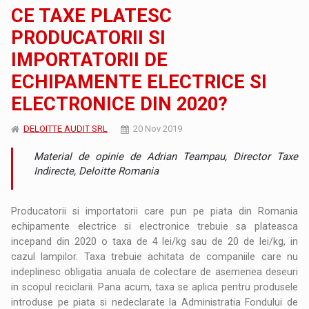
CE TAXE PLATESC
PRODUCATORII SI
IMPORTATORII DE
ECHIPAMENTE ELECTRICE SI
ELECTRONICE DIN 2020?
DELOITTE AUDIT SRL
20 Nov 2019
Material de opinie de Adrian Teampau, Director Taxe
Indirecte, Deloitte Romania
Producatorii si importatorii care pun pe piata din Romania
echipamente electrice si electronice trebuie sa plateasca
incepand din 2020 o taxa de 4 lei/kg sau de 20 de lei/kg, in
cazul lampilor. Taxa trebuie achitata de companiile care nu
indeplinesc obligatia anuala de colectare de asemenea deseuri
in scopul reciclarii. Pana acum, taxa se aplica pentru produsele
introduse pe piata si nedeclarate la Administratia Fondului de