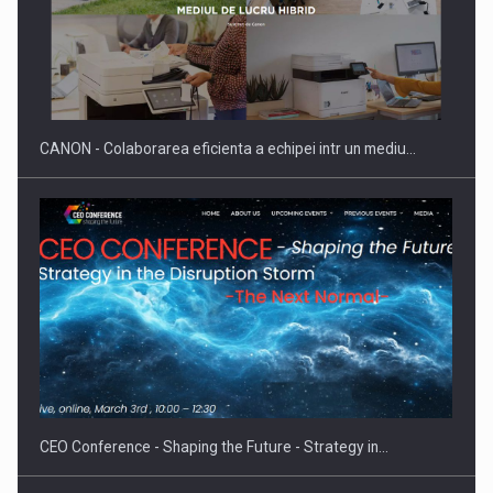
SAPTE PERSONALITATI DIN MEDIUL DE AFACERI, ACADEMIC
SI INSTITUTIONAL…
CANON - Colaborarea eficienta a echipei intr un mediu…
Hard Enduro Piatra Craiului 2026, fueled by benzinariile RO…
CEO Conference - Shaping the Future - Strategy in…