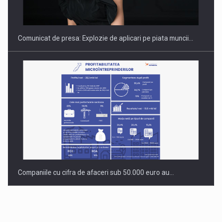
INTERNATIONAL BUSINESS SCENE
Comunicat de presa: Explozie de aplicari pe piata muncii…
Companiile cu cifra de afaceri sub 50.000 euro au…