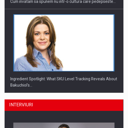
Cum invatam sa spunem nu intr-o cultura care pedepseste…
Ingredient Spotlight: What SKU Level Tracking Reveals About
Bakuchiol's…
INTERVIURI