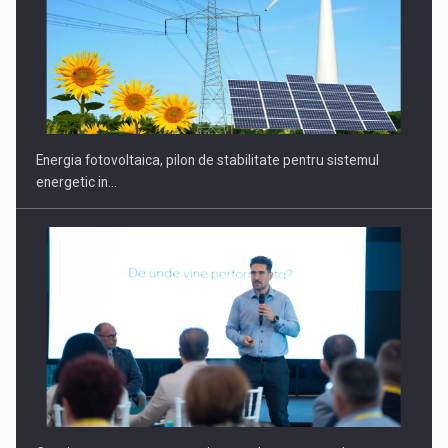
CEO Conference - Shaping The Future - Technology and…
Energia fotovoltaica, pilon de stabilitate pentru sistemul
energetic in…
Webinar - Business Evolution-RETHINK STRATEGY-Finantare
Investitii Digitalizare