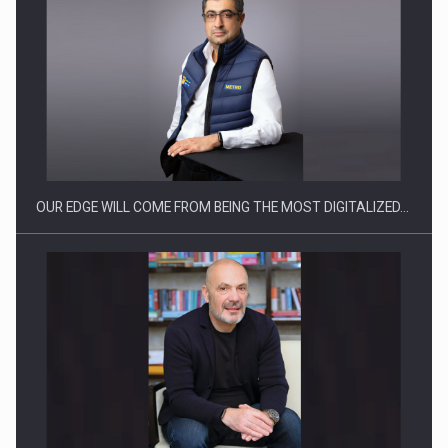
Producatorii si comerciantii care nu se supun noilor
reglementari…
OUR EDGE WILL COME FROM BEING THE MOST DIGITALIZED…
Proteinmaxxing and the Future of Protein Demand