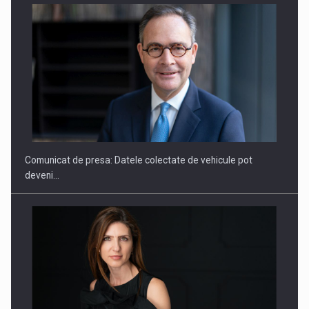
ROOTED IN ROMANIA, BUILT TO DELIVER TECHNOLOGY FOR
THE…
Comunicat de presa: Datele colectate de vehicule pot
deveni…
PUTTING ROMANIAN CORPORATE COMPANIES ON THE