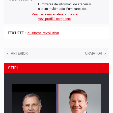
Furnizarea de informatii de afaceri in
sistem multimedia; Furnizarea de…
Vezi toate materialele publicate
Vezi profilul companiei
ETICHETE :
business revolution
ANTERIOR
URMATOR
STIRI