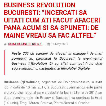
BUSINESS REVOLUTION
BUCURESTI: “INCERCATI SA
UITATI CUM ATI FACUT AFACERI
PANA ACUM SI SA SPUNETI: DE
MAINE VREAU SA FAC ALTFEL”
DOINGBUSINESS.RO SRL
16 May 2017
Peste 200 de oameni de afaceri si manageri de mari
companii au participat la Bucuresti la evenimentul
Business (r)Evolution. Ei au aflat cum pot fi nu doar
supravietuitori ci castigatori ai Revolutiei Digitale.
Business (r)Evolution
, organizat de Doingbusiness.ro, a avut
loc in data de 10 mai 2017, la Bucuresti. Evenimentul este parte
a proiectului national care a debutat la Iasi in 21 martie 2017, iar
dupa evenimentele din Brasov si Bucuresti va continua la Arad
(14 iunie), Targu Mures, Craiova, Piatra-Neamt si Oradea.