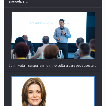
energetic in…
Webinar - Business Evolution-RETHINK STRATEGY-Finantare
Investitii Digitalizare
Cum invatam sa spunem nu intr-o cultura care pedepseste…