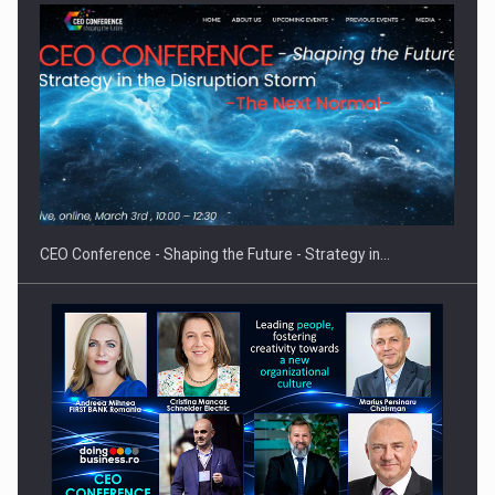
Hard Enduro Piatra Craiului 2026, fueled by benzinariile RO…
CEO Conference - Shaping the Future - Strategy in…