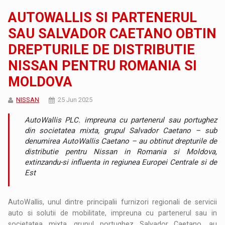
AUTOWALLIS SI PARTENERUL
SAU SALVADOR CAETANO OBTIN
DREPTURILE DE DISTRIBUTIE
NISSAN PENTRU ROMANIA SI
MOLDOVA
NISSAN
25 Jun 2025
AutoWallis PLC. impreuna cu partenerul sau portughez
din societatea mixta, grupul Salvador Caetano – sub
denumirea AutoWallis Caetano – au obtinut drepturile de
distributie pentru Nissan in Romania si Moldova,
extinzandu-si influenta in regiunea Europei Centrale si de
Est
AutoWallis, unul dintre principalii furnizori regionali de servicii
auto si solutii de mobilitate, impreuna cu partenerul sau in
societatea mixta, grupul portughez Salvador Caetano, au