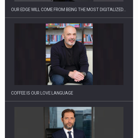
OUR EDGE WILL COME FROM BEING THE MOST DIGITALIZED…
Proteinmaxxing and the Future of Protein Demand
COFFEE IS OUR LOVE LANGUAGE