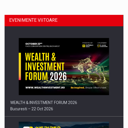
EVENIMENTE VIITOARE
Comunicat de presa: Joburile part-time reincep sa intre pe…
WEALTH & INVESTMENT FORUM 2026
Bucuresti – 22 Oct 2026