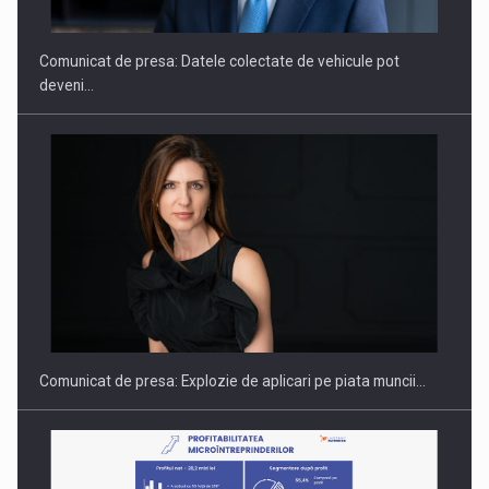
Comunicat de presa: Datele colectate de vehicule pot
deveni…
PUTTING ROMANIAN CORPORATE COMPANIES ON THE
INTERNATIONAL BUSINESS SCENE
Comunicat de presa: Explozie de aplicari pe piata muncii…