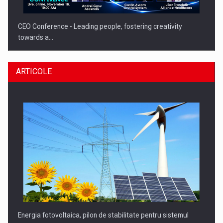
CEO Conference - Leading people, fostering creativity
towards a…
ARTICOLE
CEO Conference - Shaping The Future - Technology and…
Energia fotovoltaica, pilon de stabilitate pentru sistemul