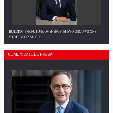
BUILDING THE FUTURE OF ENERGY: ENEVO GROUP’S ONE-
STOP-SHOP MODEL…
COMUNICATE DE PRESA
ROOTED IN ROMANIA, BUILT TO DELIVER TECHNOLOGY FOR
THE…