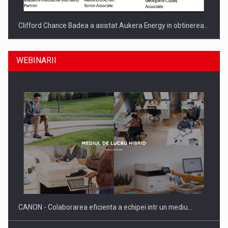
Clifford Chance Badea a asistat Aukera Energy in obtinerea…
WEBINARII
SAPTE PERSONALITATI DIN MEDIUL DE AFACERI, ACADEMIC
SI INSTITUTIONAL…
CANON - Colaborarea eficienta a echipei intr un mediu…