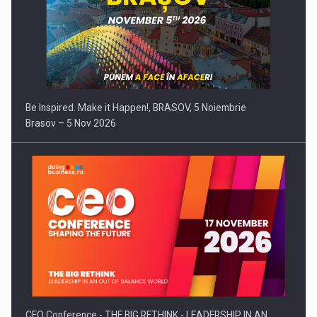
Be Inspired. Make it Happen!, BRASOV, 5 Noiembrie
Brasov – 5 Nov 2026
CEO Conference - THE BIG RETHINK - LEADERSHIP IN AN…