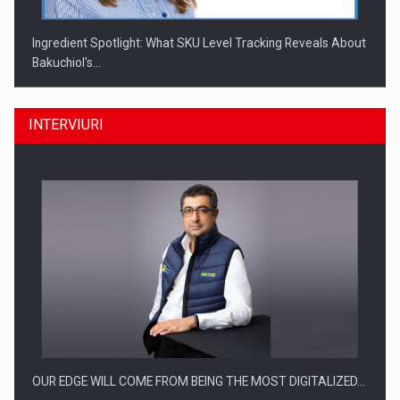
Ingredient Spotlight: What SKU Level Tracking Reveals About
Bakuchiol's…
INTERVIURI
Producatorii si comerciantii care nu se supun noilor
reglementari…
OUR EDGE WILL COME FROM BEING THE MOST DIGITALIZED…