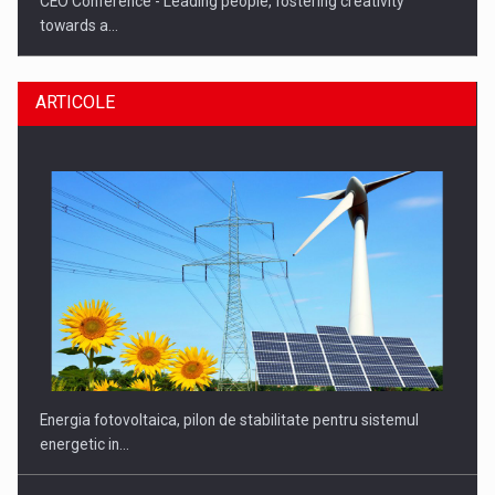
CEO Conference - Leading people, fostering creativity
towards a…
ARTICOLE
CEO Conference - Shaping The Future - Technology and…
Energia fotovoltaica, pilon de stabilitate pentru sistemul
energetic in…