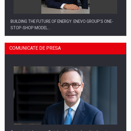
BUILDING THE FUTURE OF ENERGY: ENEVO GROUP’S ONE-
STOP-SHOP MODEL…
COMUNICATE DE PRESA
ROOTED IN ROMANIA, BUILT TO DELIVER TECHNOLOGY FOR
THE…