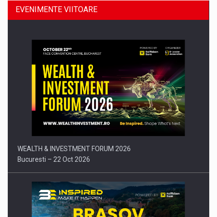
EVENIMENTE VIITOARE
Comunicat de presa: Joburile part-time reincep sa intre pe…
WEALTH & INVESTMENT FORUM 2026
Bucuresti – 22 Oct 2026