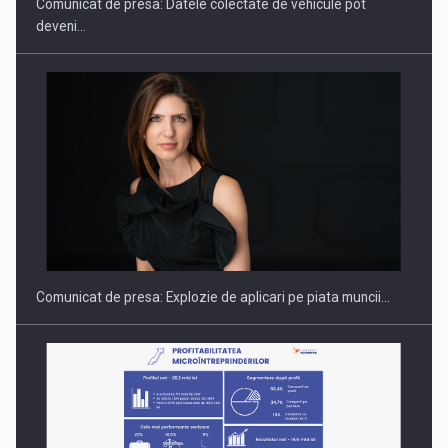
Comunicat de presa: Datele colectate de vehicule pot
deveni…
PUTTING ROMANIAN CORPORATE COMPANIES ON THE
INTERNATIONAL BUSINESS SCENE
Comunicat de presa: Explozie de aplicari pe piata muncii…