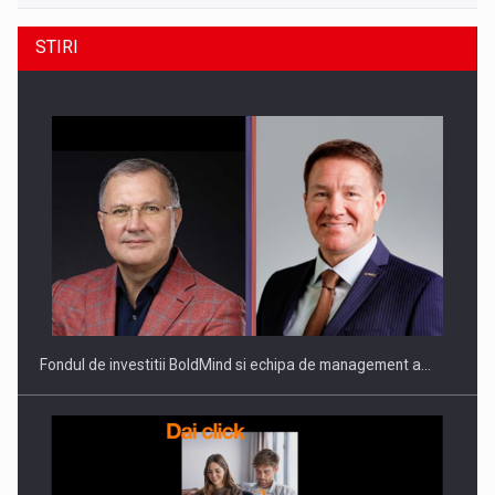
STIRI
Fondul de investitii BoldMind si echipa de management a…