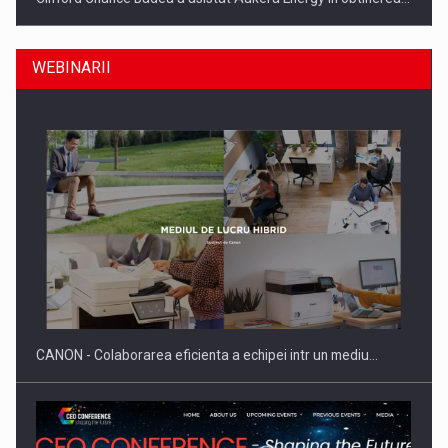
WEBINARII
SAPTE PERSONALITATI DIN MEDIUL DE AFACERI, ACADEMIC
SI INSTITUTIONAL…
CANON - Colaborarea eficienta a echipei intr un mediu…