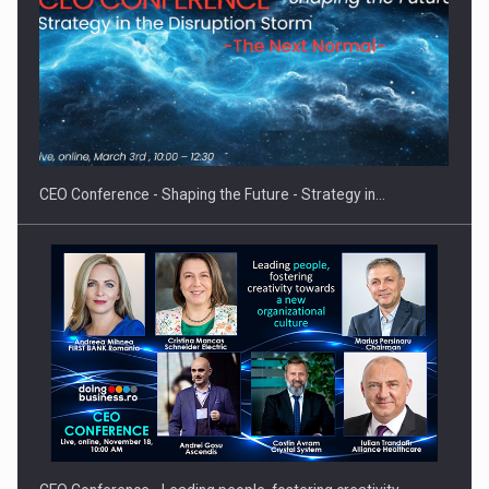
Hard Enduro Piatra Craiului 2026, fueled by benzinariile RO…
CEO Conference - Shaping the Future - Strategy in…