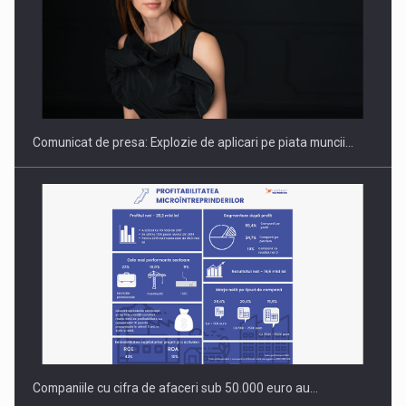
PUTTING ROMANIAN CORPORATE COMPANIES ON THE
INTERNATIONAL BUSINESS SCENE
Comunicat de presa: Explozie de aplicari pe piata muncii…
Companiile cu cifra de afaceri sub 50.000 euro au…