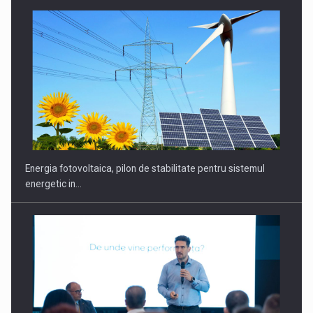
CEO Conference - Shaping The Future - Technology and…
Energia fotovoltaica, pilon de stabilitate pentru sistemul
energetic in…
Webinar - Business Evolution-RETHINK STRATEGY-Finantare
Investitii Digitalizare