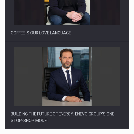
Proteinmaxxing and the Future of Protein Demand
COFFEE IS OUR LOVE LANGUAGE
BUILDING THE FUTURE OF ENERGY: ENEVO GROUP’S ONE-
STOP-SHOP MODEL…