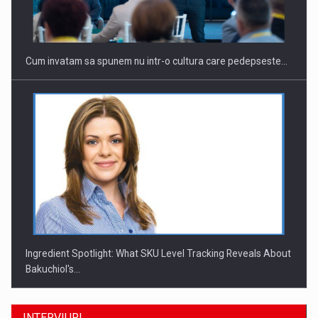
Cum invatam sa spunem nu intr-o cultura care pedepseste…
Ingredient Spotlight: What SKU Level Tracking Reveals About
Bakuchiol's…
INTERVIURI