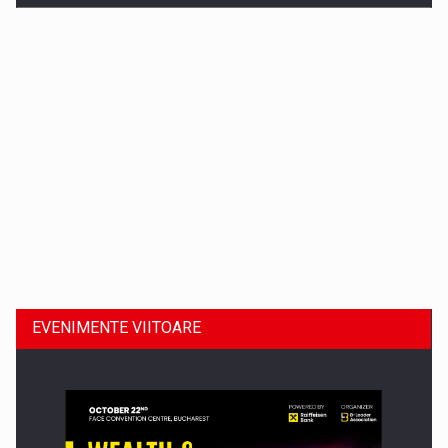
Dinu Bumbacea revine in PwC Romania ca Partener si…
EVENIMENTE VIITOARE