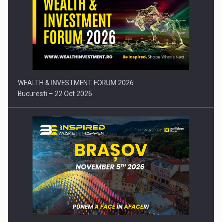
Comunicat de presa: Joburile part-time reincep sa intre pe…
WEALTH & INVESTMENT FORUM 2026
Bucuresti – 22 Oct 2026