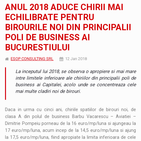
ANUL 2018 ADUCE CHIRII MAI
ECHILIBRATE PENTRU
BIROURILE NOI DIN PRINCIPALII
POLI DE BUSINESS AI
BUCURESTIULUI
ESOP CONSULTING SRL
12 Jan 2018
La inceputul lui 2018, se observa o apropiere si mai mare
intre limitele inferioare ale chiriilor din principalii poli de
business ai Capitalei, acolo unde se concentreaza cele
mai multe cladiri noi de birouri.
Daca in urma cu cinci ani, chiriile spatiilor de birouri noi, de
clasa A din polul de business Barbu Vacarescu – Aviatiei –
Dimitrie Pompeiu porneau de la 16 euro/mp/luna si ajungeau la
17 euro/mp/luna, acum incep de la 14,5 euro/mp/luna si ajung
la 17,5 euro/mp/luna, fiind apropiate la limita inferioara de cele