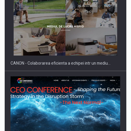
SAPTE PERSONALITATI DIN MEDIUL DE AFACERI, ACADEMIC
SI INSTITUTIONAL…
CANON - Colaborarea eficienta a echipei intr un mediu…
Hard Enduro Piatra Craiului 2026, fueled by benzinariile RO…