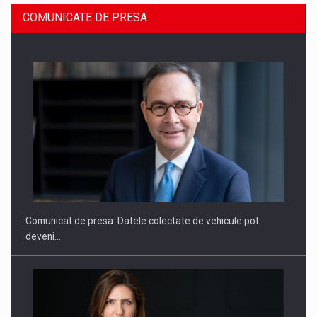
COMUNICATE DE PRESA
ROOTED IN ROMANIA, BUILT TO DELIVER TECHNOLOGY FOR
THE…
Comunicat de presa: Datele colectate de vehicule pot
deveni…