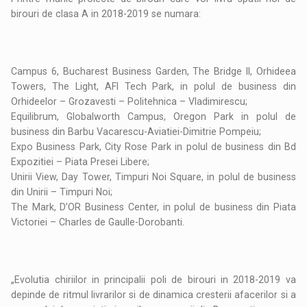
birouri de clasa A in 2018-2019 se numara:
Campus 6, Bucharest Business Garden, The Bridge II, Orhideea
Towers, The Light, AFI Tech Park, in polul de business din
Orhideelor – Grozavesti – Politehnica – Vladimirescu;
Equilibrum, Globalworth Campus, Oregon Park in polul de
business din Barbu Vacarescu-Aviatiei-Dimitrie Pompeiu;
Expo Business Park, City Rose Park in polul de business din Bd
Expozitiei – Piata Presei Libere;
Unirii View, Day Tower, Timpuri Noi Square, in polul de business
din Unirii – Timpuri Noi;
The Mark, D’OR Business Center, in polul de business din Piata
Victoriei – Charles de Gaulle-Dorobanti.
„Evolutia chiriilor in principalii poli de birouri in 2018-2019 va
depinde de ritmul livrarilor si de dinamica cresterii afacerilor si a