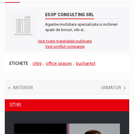
ESOP CONSULTING SRL
Agentie imobiliara specializata in inchirieri
spatii de birouri, vile si…
Vezi toate materialele publicate
Vezi profilul companiei
ETICHETE :
chirii
,
office spaces
,
bucharest
ANTERIOR
URMATOR
STIRI