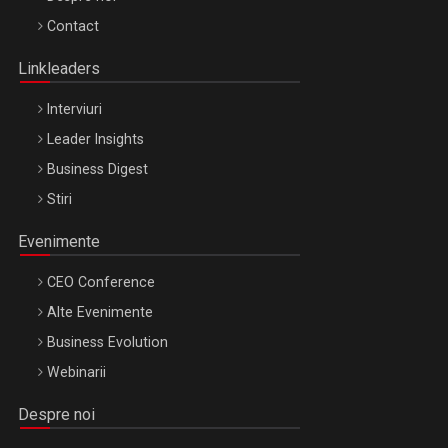
Octombrie
Contact
Oradea – 8 Oct 2026
Linkleaders
Interviuri
Leader Insights
Business Digest
Stiri
Evenimente
CEO Conference
Alte Evenimente
Business Evolution
Webinarii
Despre noi