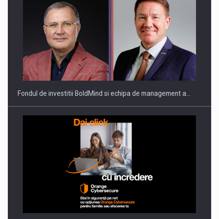
Fondul de investitii BoldMind si echipa de management a…