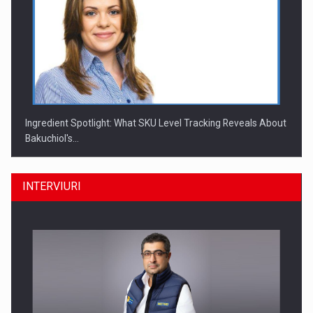
Ingredient Spotlight: What SKU Level Tracking Reveals About
Bakuchiol's…
INTERVIURI