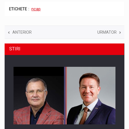
ETICHETE :
ncap
ANTERIOR
URMATOR
STIRI