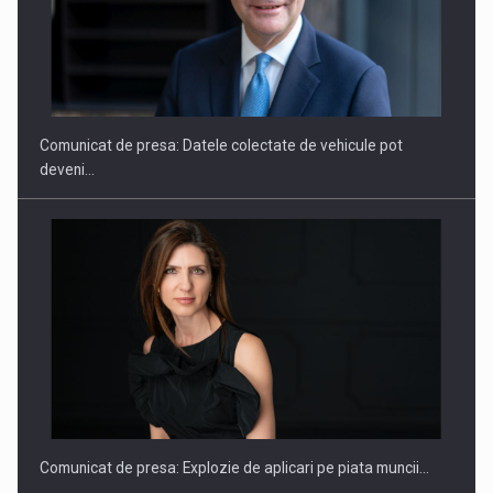
ROOTED IN ROMANIA, BUILT TO DELIVER TECHNOLOGY FOR
THE…
Comunicat de presa: Datele colectate de vehicule pot
deveni…
PUTTING ROMANIAN CORPORATE COMPANIES ON THE
INTERNATIONAL BUSINESS SCENE
Comunicat de presa: Explozie de aplicari pe piata muncii…