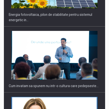
Energia fotovoltaica, pilon de stabilitate pentru sistemul
energetic in…
Webinar - Business Evolution-RETHINK STRATEGY-Finantare
Investitii Digitalizare
Cum invatam sa spunem nu intr-o cultura care pedepseste…