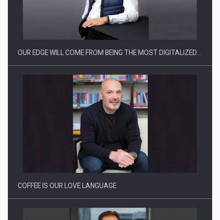
Producatorii si comerciantii care nu se supun noilor
reglementari…
OUR EDGE WILL COME FROM BEING THE MOST DIGITALIZED…
Proteinmaxxing and the Future of Protein Demand
COFFEE IS OUR LOVE LANGUAGE