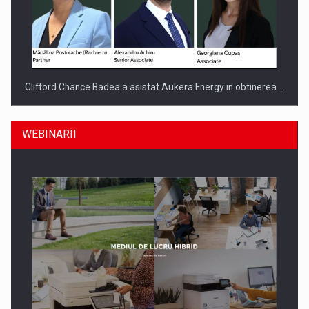
Clifford Chance Badea a asistat Aukera Energy in obtinerea…
WEBINARII
SAPTE PERSONALITATI DIN MEDIUL DE AFACERI, ACADEMIC
SI INSTITUTIONAL…