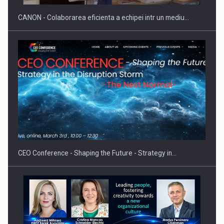
CANON - Colaborarea eficienta a echipei intr un mediu…
Hard Enduro Piatra Craiului 2026, fueled by benzinariile RO…
CEO Conference - Shaping the Future - Strategy in…