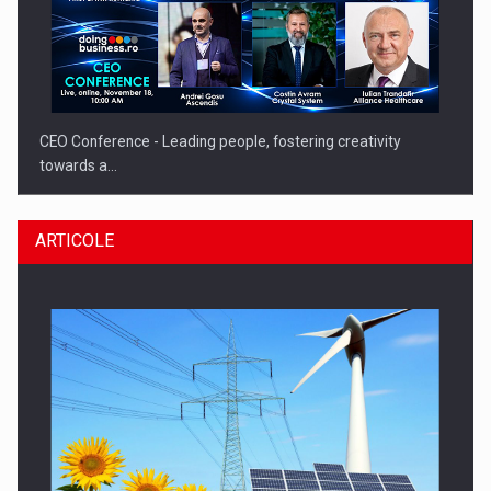
CEO Conference - Leading people, fostering creativity
towards a…
ARTICOLE
CEO Conference - Shaping The Future - Technology and…