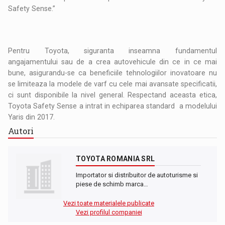
Safety Sense.”
Pentru Toyota, siguranta inseamna fundamentul
angajamentului sau de a crea autovehicule din ce in ce mai
bune, asigurandu-se ca beneficiile tehnologiilor inovatoare nu
se limiteaza la modele de varf cu cele mai avansate specificatii,
ci sunt disponibile la nivel general. Respectand aceasta etica,
Toyota Safety Sense a intrat in echiparea standard a modelului
Yaris din 2017.
Autori
TOYOTA ROMANIA SRL
Importator si distribuitor de autoturisme si
piese de schimb marca…
Vezi toate materialele publicate
Vezi profilul companiei