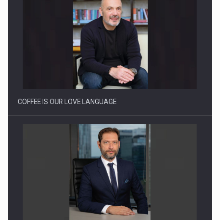
Energia fotovoltaica, pilon de stabilitate pentru sistemul
energetic in…
COFFEE IS OUR LOVE LANGUAGE