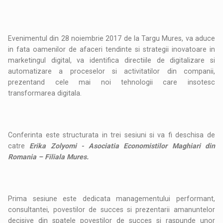
Evenimentul din 28 noiembrie 2017 de la Targu Mures, va aduce
in fata oamenilor de afaceri tendinte si strategii inovatoare in
marketingul digital, va identifica directiile de digitalizare si
automatizare a proceselor si activitatilor din companii,
prezentand cele mai noi tehnologii care insotesc
transformarea digitala.
Conferinta este structurata in trei sesiuni si va fi deschisa de
catre
Erika Zolyomi - Asociatia Economistilor Maghiari din
Romania – Filiala Mures.
Prima sesiune este dedicata managementului performant,
consultantei, povestilor de succes si prezentarii amanuntelor
decisive din spatele povestilor de succes si raspunde unor