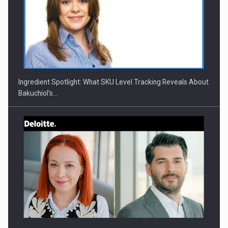
Webinar - Business Evolution-RETHINK STRATEGY-Finantare
Investitii Digitalizare
Ingredient Spotlight: What SKU Level Tracking Reveals About
Bakuchiol's…