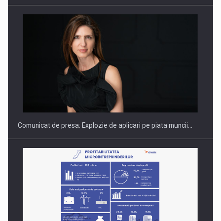
PUTTING ROMANIAN CORPORATE COMPANIES ON THE
INTERNATIONAL BUSINESS SCENE
Comunicat de presa: Explozie de aplicari pe piata muncii…