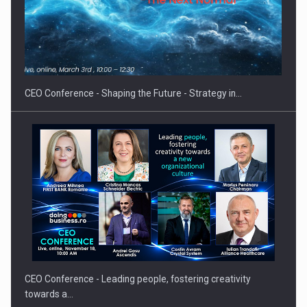
Fondul de investitii BoldMind si echipa de management a…
CEO Conference - Shaping the Future - Strategy in…
CEO Conference - Leading people, fostering creativity
towards a…