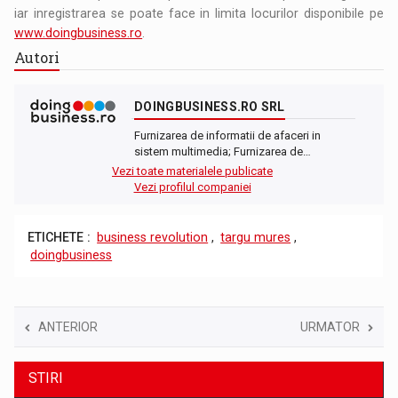
iar inregistrarea se poate face in limita locurilor disponibile pe
www.doingbusiness.ro
.
Autori
DOINGBUSINESS.RO SRL
Furnizarea de informatii de afaceri in
sistem multimedia; Furnizarea de…
Vezi toate materialele publicate
Vezi profilul companiei
ETICHETE :
business revolution
,
targu mures
,
doingbusiness
ANTERIOR
URMATOR
STIRI