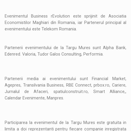
Evenimentul Business rEvolution este sprijinit de Asociatia
Economistilor Maghiari din Romania, iar Partenerul principal al
evenimentului este Telekom Romania.
Partenerii evenimentului de la Targu Mures sunt Alpha Bank,
Edenred. Valoria, Tudor Galos Consulting, Performia.
Partenerii media ai evenimentului sunt Financial Market,
Agepres, Transilvania Business, RBE Connect, prbox.ro, Cariere,
Jurnalul de Afaceri, spatiulconstruit.ro, Smart Alliance,,
Calendar Evenimente, Manpres.
Participarea la evenimentul de la Targu Mures este gratuita in
limita a doi reprezentanti pentru fiecare companie inregistrata