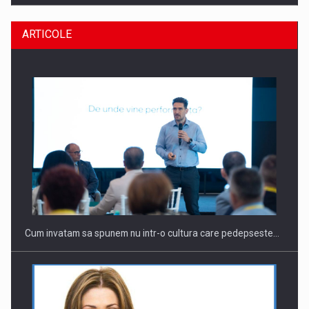
ARTICOLE
CEO Conference - Shaping The Future - Technology and…
Cum invatam sa spunem nu intr-o cultura care pedepseste…