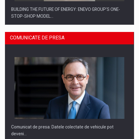
BUILDING THE FUTURE OF ENERGY: ENEVO GROUP’S ONE-
STOP-SHOP MODEL…
COMUNICATE DE PRESA
ROOTED IN ROMANIA, BUILT TO DELIVER TECHNOLOGY FOR
THE…
Comunicat de presa: Datele colectate de vehicule pot
deveni…