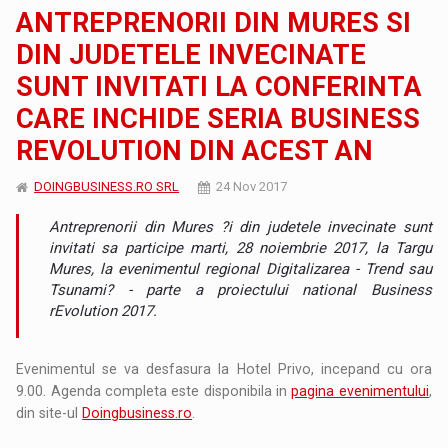
ANTREPRENORII DIN MURES SI
DIN JUDETELE INVECINATE
SUNT INVITATI LA CONFERINTA
CARE INCHIDE SERIA BUSINESS
REVOLUTION DIN ACEST AN
DOINGBUSINESS.RO SRL
24 Nov 2017
Antreprenorii din Mures ?i din judetele invecinate sunt
invitati sa participe marti, 28 noiembrie 2017, la Targu
Mures, la evenimentul regional Digitalizarea - Trend sau
Tsunami? - parte a proiectului national Business
rEvolution 2017.
Evenimentul se va desfasura la Hotel Privo, incepand cu ora
9.00. Agenda completa este disponibila in
pagina evenimentului
,
din site-ul
Doingbusiness.ro
.