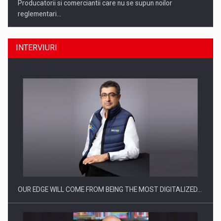
Producatorii si comerciantii care nu se supun noilor
reglementari…
INTERVIURI
Raport PwC: Industria de media si divertisment din Romania…
OUR EDGE WILL COME FROM BEING THE MOST DIGITALIZED…