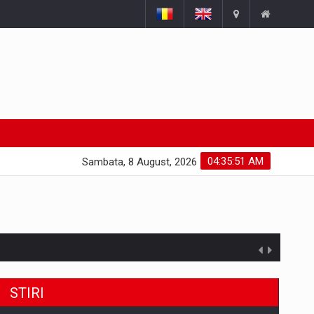
04:35:52 AM
Sambata, 8 August, 2026
STIRI