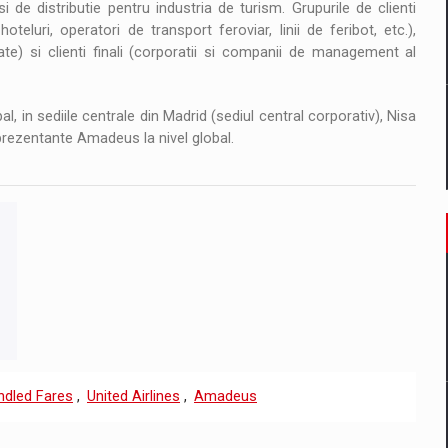
i de distributie pentru industria de turism. Grupurile de clienti
eluri, operatori de transport feroviar, linii de feribot, etc.),
zate) si clienti finali (corporatii si companii de management al
al, in sediile centrale din Madrid (sediul central corporativ), Nisa
eprezentante Amadeus la nivel global.
ndled Fares
,
United Airlines
,
Amadeus