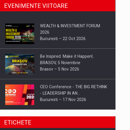
EVENIMENTE VIITOARE
WEALTH & INVESTMENT FORUM
2026
Bucuresti – 22 Oct 2026
Be Inspired. Make it Happen!,
BRASOV, 5 Noiembrie
Brasov – 5 Nov 2026
CEO Conference - THE BIG RETHINK
- LEADERSHIP IN AN…
Bucuresti – 17 Nov 2026
Be Inspired. Make it Happen!, CLUJ, 9
ETICHETE
Decembrie
Cluj-Napoca – 9 Dec 2026