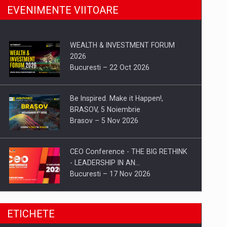
EVENIMENTE VIITOARE
WEALTH & INVESTMENT FORUM
2026
Bucuresti – 22 Oct 2026
Be Inspired. Make it Happen!,
BRASOV, 5 Noiembrie
Brasov – 5 Nov 2026
CEO Conference - THE BIG RETHINK
- LEADERSHIP IN AN…
Bucuresti – 17 Nov 2026
Be Inspired. Make it Happen!, CLUJ, 9
ETICHETE
Decembrie
Cluj-Napoca – 9 Dec 2026