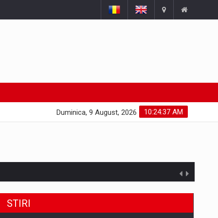
10:24:38 AM
Duminica, 9 August, 2026
STIRI