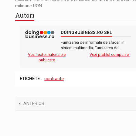
milioane RON.
Autori
DOINGBUSINESS.RO SRL
Furnizarea de informatii de afaceri in
sistem multimedia; Furnizarea de…
Vezi toate materialele
Vezi profilul companiei
publicate
ETICHETE :
contracte
ANTERIOR