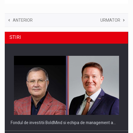
ANTERIOR
URMATOR
STIRI
Fondul de investitii BoldMind si echipa de management a…