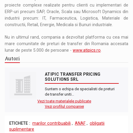
proiecte complexe realizate pentru clienti cu implementari de
ERP-uri precum SAP, Oracle, Scala sau Microsoft Dynamics din
industrii precum: IT, Farmaceutica, Logistica, Materiale de
constructii, Retail, Energie, Medicala si Bunuri industriale.
Nu in ultimul rand, compania a dezvoltat platforma cu cea mai
mare comunitate de preturi de transfer din Romania accesata
lunar de peste 5.000 de persoane -
www.atipics.ro
.
Autori
ATIPIC TRANSFER PRICING
SOLUTIONS SRL
Suntem o echipa de specialisti de preturi
de transfer uniti…
Vezi toate materialele publicate
Vezi profilul companiei
ETICHETE :
marilor contribuabili
,
ANAF
,
obligatii
suplimentare