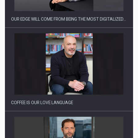
OUR EDGE WILL COME FROM BEING THE MOST DIGITALIZED…
Proteinmaxxing and the Future of Protein Demand
COFFEE IS OUR LOVE LANGUAGE