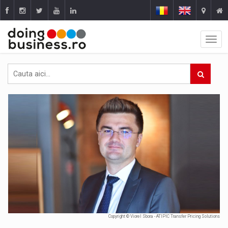
Copyright © Viorel Sbora - ATIPIC Transfer Pricing Solutions