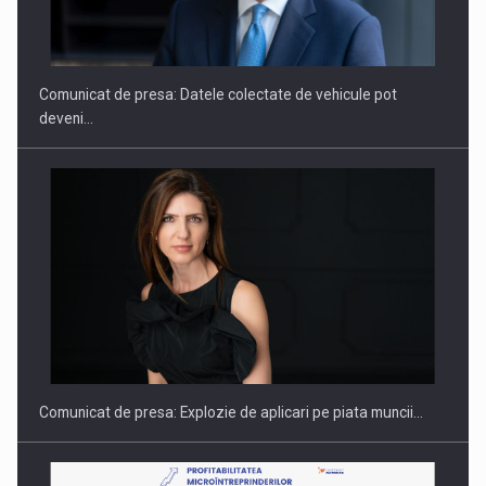
ROOTED IN ROMANIA, BUILT TO DELIVER TECHNOLOGY FOR
THE…
Comunicat de presa: Datele colectate de vehicule pot
deveni…
PUTTING ROMANIAN CORPORATE COMPANIES ON THE
INTERNATIONAL BUSINESS SCENE
Comunicat de presa: Explozie de aplicari pe piata muncii…