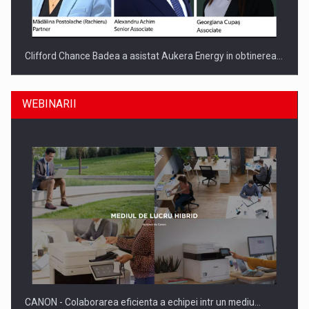
Clifford Chance Badea a asistat Aukera Energy in obtinerea…
WEBINARII
SAPTE PERSONALITATI DIN MEDIUL DE AFACERI, ACADEMIC
SI INSTITUTIONAL…
CANON - Colaborarea eficienta a echipei intr un mediu…