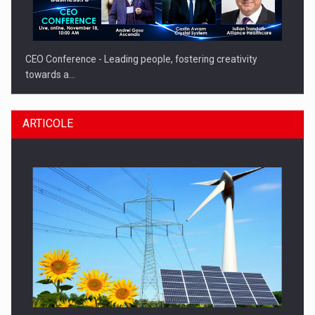
CEO Conference - Leading people, fostering creativity
towards a…
ARTICOLE
CEO Conference - Shaping The Future - Technology and…