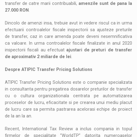
transfer de catre marii contribuabili,
amenzile sunt de pana la
27.000 RON
.
Dincolo de amenzi insa, trebuie avut in vedere riscul ca in urma
efectuarii controalelor fiscale inspectorii sa ajusteze preturile
de transfer, caz in care amenda poate deveni nesemnificativa
ca valoare. In urma controalelor fiscale finalizate in anul 2020
inspectorii fiscali au efectuat
ajustari de preturi de transfer
de aproximativ 2 miliarde de lei
.
Despre ATIPIC Transfer Pricing Solutions
ATIPIC Transfer Pricing Solutions este o companie specializata
in consultanta pentru pregatirea dosarelor preturilor de transfer
cu o cultura organizationala centrata pe automatizarea
proceselor de lucru, eficacitate si pe crearea unui mediu placut
de lucru care sa permita pastrarea acelorasi echipe de proiect
de la an la an.
Recent, International Tax Review a inclus compania in topul
firmelor de specialitate ”WorldTP” datorita numeroaselor