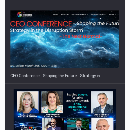
Hard Enduro Piatra Craiului 2026, fueled by benzinariile RO…
CEO Conference - Shaping the Future - Strategy in…