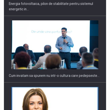
Energia fotovoltaica, pilon de stabilitate pentru sistemul
energetic in…
Webinar - Business Evolution-RETHINK STRATEGY-Finantare
Investitii Digitalizare
Cum invatam sa spunem nu intr-o cultura care pedepseste…