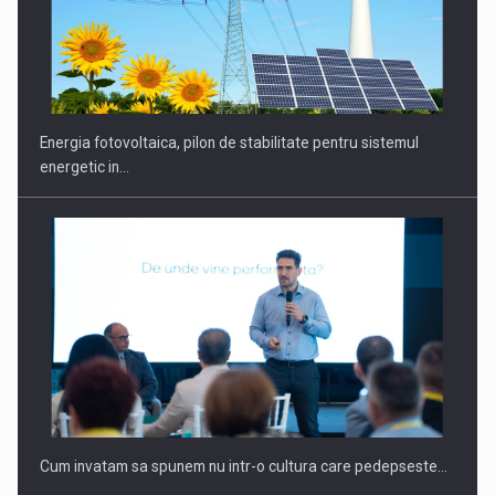
CEO Conference - Shaping The Future - Technology and…
Energia fotovoltaica, pilon de stabilitate pentru sistemul
energetic in…
Webinar - Business Evolution-RETHINK STRATEGY-Finantare
Investitii Digitalizare
Cum invatam sa spunem nu intr-o cultura care pedepseste…