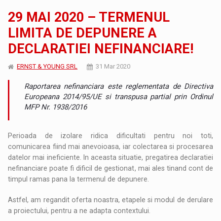
29 MAI 2020 – TERMENUL
LIMITA DE DEPUNERE A
DECLARATIEI NEFINANCIARE!
ERNST & YOUNG SRL
31 Mar 2020
Raportarea nefinanciara este reglementata de Directiva
Europeana 2014/95/UE si transpusa partial prin Ordinul
MFP Nr. 1938/2016
Perioada de izolare ridica dificultati pentru noi toti,
comunicarea fiind mai anevoioasa, iar colectarea si procesarea
datelor mai ineficiente. In aceasta situatie, pregatirea declaratiei
nefinanciare poate fi dificil de gestionat, mai ales tinand cont de
timpul ramas pana la termenul de depunere.
Astfel, am regandit oferta noastra, etapele si modul de derulare
a proiectului, pentru a ne adapta contextului.