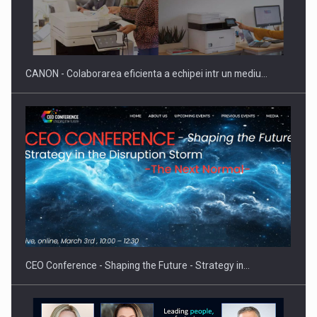
SAPTE PERSONALITATI DIN MEDIUL DE AFACERI, ACADEMIC
SI INSTITUTIONAL…
CANON - Colaborarea eficienta a echipei intr un mediu…
Hard Enduro Piatra Craiului 2026, fueled by benzinariile RO…
CEO Conference - Shaping the Future - Strategy in…