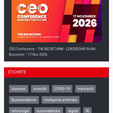
CEO Conference - THE BIG RETHINK - LEADERSHIP IN AN…
Bucuresti – 17 Nov 2026
ETICHETE
business
investitii
COVID-19
tranzactii
Business&Drive
inteligenta artificiala
tehnologie
sustenabilitate
digital
AI