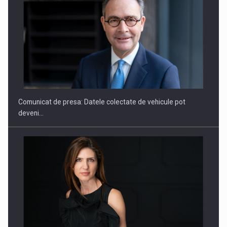
ROOTED IN ROMANIA, BUILT TO DELIVER TECHNOLOGY FOR
THE…
Comunicat de presa: Datele colectate de vehicule pot
deveni…
PUTTING ROMANIAN CORPORATE COMPANIES ON THE
INTERNATIONAL BUSINESS SCENE