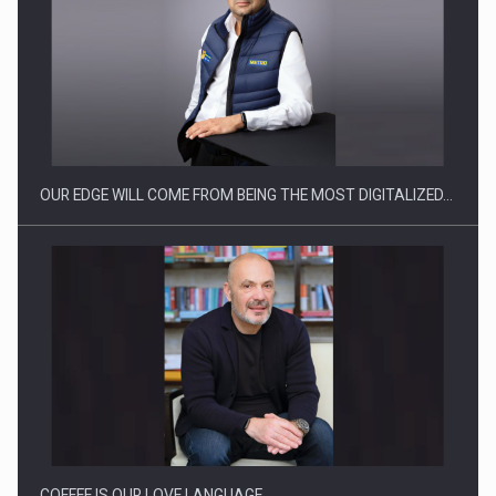
Producatorii si comerciantii care nu se supun noilor
reglementari…
OUR EDGE WILL COME FROM BEING THE MOST DIGITALIZED…
Proteinmaxxing and the Future of Protein Demand
COFFEE IS OUR LOVE LANGUAGE