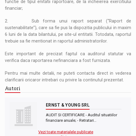
functie de tipul enitatii raportoare, de la incheierea exercitiului
financiar;
2. Sub forma unui raport separat (“Raport de
sustenabilitate”), care sa fie pus la dispozitia publicului in maxim
6 luni de la data bilantului, pe site-ul entitatii. Totodata, raportul
trebuie sa fie mentionat in raportul administratorilor.
Este important de precizat faptul ca auditorul statutar va
verifica daca raportarea nefinanciara a fost furnizata.
Pentru mai multe detalii, ne puteti contacta direct in vederea
clarificarii oricaror intrebari cu privire la continutul prezentat.
Autori
ERNST & YOUNG SRL
AUDIT SI CERTIFICARE - Auditul situatiilor
financiare anuale; - Retratari…
Vezi toate materialele publicate