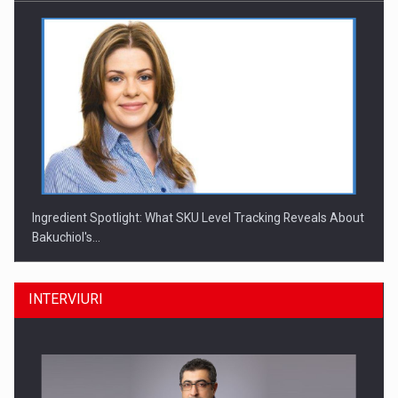
Ingredient Spotlight: What SKU Level Tracking Reveals About
Bakuchiol's…
INTERVIURI