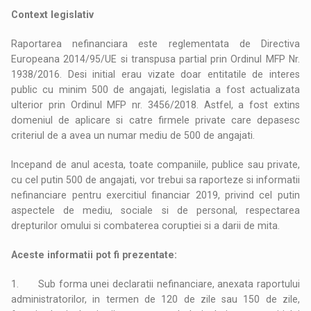
Context legislativ
Raportarea nefinanciara este reglementata de Directiva
Europeana 2014/95/UE si transpusa partial prin Ordinul MFP Nr.
1938/2016. Desi initial erau vizate doar entitatile de interes
public cu minim 500 de angajati, legislatia a fost actualizata
ulterior prin Ordinul MFP nr. 3456/2018. Astfel, a fost extins
domeniul de aplicare si catre firmele private care depasesc
criteriul de a avea un numar mediu de 500 de angajati.
Incepand de anul acesta, toate companiile, publice sau private,
cu cel putin 500 de angajati, vor trebui sa raporteze si informatii
nefinanciare pentru exercitiul financiar 2019, privind cel putin
aspectele de mediu, sociale si de personal, respectarea
drepturilor omului si combaterea coruptiei si a darii de mita.
Aceste informatii pot fi prezentate:
1. Sub forma unei declaratii nefinanciare, anexata raportului
administratorilor, in termen de 120 de zile sau 150 de zile,