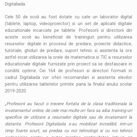
Digitaliada.
Cele 50 de scoli au fost dotate cu cate un laborator digital
(tablete, laptop, videoproiector) si un set de aplicatii digitale
educationale incarcate pe tablete. Profesorii si directorii din
aceste scoli au beneficiat de traininguri pentru utilizarea
resurselor digitale in procesul de predare, proiecte didactice,
tutoriale, ghiduri de predare, suport tehnic si asistenta la ore
astfel incat utilizarea la orele de matematica si TIC a resurselor
educationale digitale furnizate prin proiect sa se desfasoare in
conditii optime. Cei 164 de profesori si directori formati in
cadrul Digitaliada vor oferi recomandari si asistenta elevilor
pentru utilizarea tabletelor primite pana la finalul anului scolar
2019-2020.
„
Profesorii au facut o trecere fortata de la clasa traditionala la
invatamantul online, de cele mai multe ori fara sa aiba training-uri
specifice de utilizare a resurselor digitale sau de invatamant la
distanta. Profesorii Digitaliada s-au mobilizat incredibil, intr-un
timp foarte scurt, sa predea cu noi tehnologii si cu noi tehnici