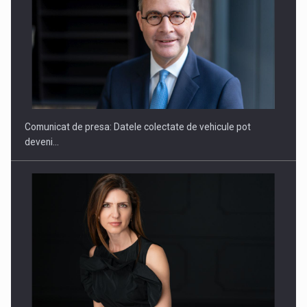
ROOTED IN ROMANIA, BUILT TO DELIVER TECHNOLOGY FOR
THE…
Comunicat de presa: Datele colectate de vehicule pot
deveni…
PUTTING ROMANIAN CORPORATE COMPANIES ON THE
INTERNATIONAL BUSINESS SCENE