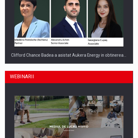
Clifford Chance Badea a asistat Aukera Energy in obtinerea…
WEBINARII