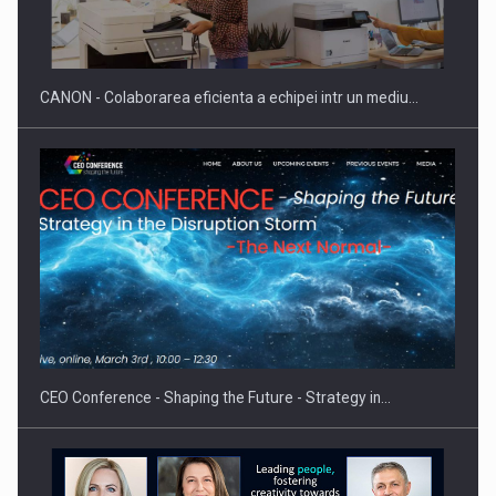
SAPTE PERSONALITATI DIN MEDIUL DE AFACERI, ACADEMIC
SI INSTITUTIONAL…
CANON - Colaborarea eficienta a echipei intr un mediu…
Hard Enduro Piatra Craiului 2026, fueled by benzinariile RO…
CEO Conference - Shaping the Future - Strategy in…