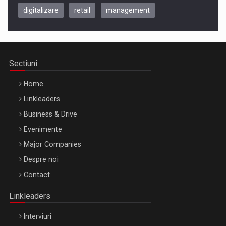
digitalizare
retail
management
Be Inspired. Make it Happen!, CLUJ, 9 Decembrie
Cluj-Napoca – 9 Dec 2026
Sectiuni
Home
Linkleaders
Business & Drive
Evenimente
Major Companies
Be Inspired. Make it Happen!, ARTEMIS LETO, ORADEA, 8
Despre noi
Octombrie
Contact
Oradea – 8 Oct 2026
Linkleaders
Interviuri