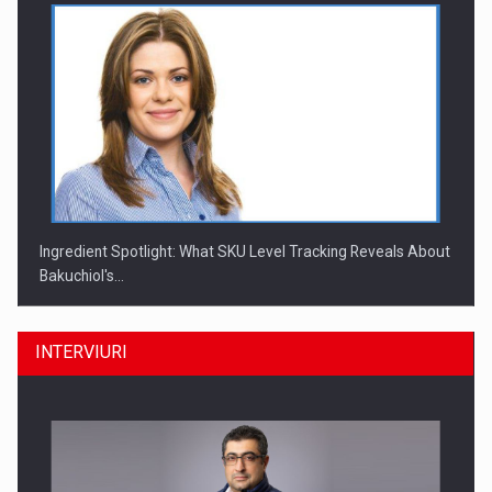
Ingredient Spotlight: What SKU Level Tracking Reveals About
Bakuchiol's…
INTERVIURI