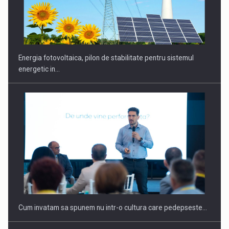
CEO Conference - Shaping The Future - Technology and…
Energia fotovoltaica, pilon de stabilitate pentru sistemul
energetic in…
Webinar - Business Evolution-RETHINK STRATEGY-Finantare
Investitii Digitalizare
Cum invatam sa spunem nu intr-o cultura care pedepseste…