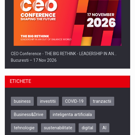
CEO Conference - THE BIG RETHINK - LEADERSHIP IN AN…
Bucuresti – 17 Nov 2026
ETICHETE
business
investitii
COVID-19
tranzactii
Business&Drive
inteligenta artificiala
tehnologie
sustenabilitate
digital
AI