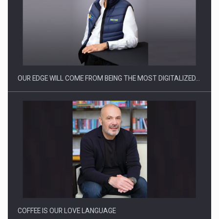
Producatorii si comerciantii care nu se supun noilor
reglementari…
OUR EDGE WILL COME FROM BEING THE MOST DIGITALIZED…
Proteinmaxxing and the Future of Protein Demand
COFFEE IS OUR LOVE LANGUAGE