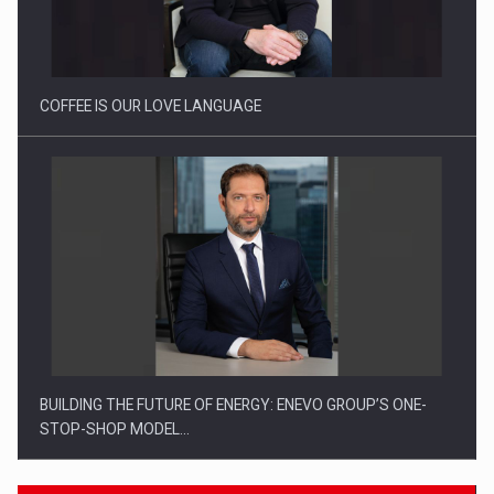
Webinar - Business Evolution-RETHINK STRATEGY-Finantare
Investitii Digitalizare
COFFEE IS OUR LOVE LANGUAGE
BUILDING THE FUTURE OF ENERGY: ENEVO GROUP’S ONE-
STOP-SHOP MODEL…