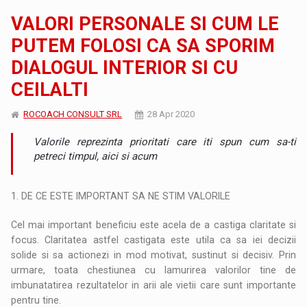
VALORI PERSONALE SI CUM LE
PUTEM FOLOSI CA SA SPORIM
DIALOGUL INTERIOR SI CU
CEILALTI
ROCOACH CONSULT SRL
28 Apr 2020
Valorile reprezinta prioritati care iti spun cum sa-ti
petreci timpul, aici si acum
1. DE CE ESTE IMPORTANT SA NE STIM VALORILE
Cel mai important beneficiu este acela de a castiga claritate si
focus. Claritatea astfel castigata este utila ca sa iei decizii
solide si sa actionezi in mod motivat, sustinut si decisiv. Prin
urmare, toata chestiunea cu lamurirea valorilor tine de
imbunatatirea rezultatelor in arii ale vietii care sunt importante
pentru tine.