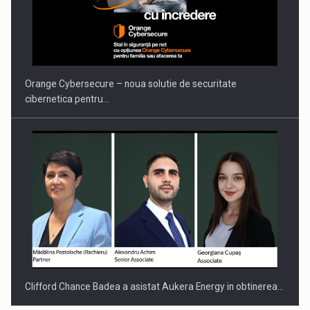
PUTTING ROMANIAN CORPORATE COMPANIES ON THE
INTERNATIONAL BUSINESS SCENE
Orange Cybersecure – noua solutie de securitate
cibernetica pentru…
Clifford Chance Badea a asistat Aukera Energy in obtinerea…