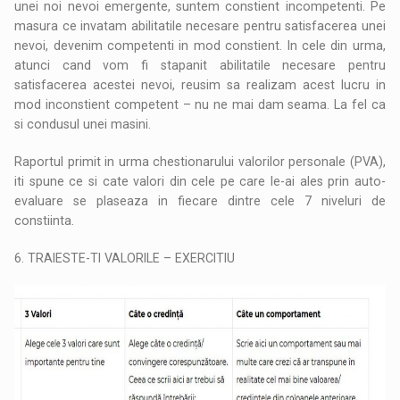
unei noi nevoi emergente, suntem constient incompetenti. Pe
masura ce invatam abilitatile necesare pentru satisfacerea unei
nevoi, devenim competenti in mod constient. In cele din urma,
atunci cand vom fi stapanit abilitatile necesare pentru
satisfacerea acestei nevoi, reusim sa realizam acest lucru in
mod inconstient competent – nu ne mai dam seama. La fel ca
si condusul unei masini.
Raportul primit in urma chestionarului valorilor personale (PVA),
iti spune ce si cate valori din cele pe care le-ai ales prin auto-
evaluare se plaseaza in fiecare dintre cele 7 niveluri de
constiinta.
6. TRAIESTE-TI VALORILE – EXERCITIU