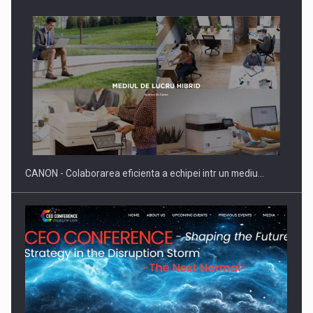
Producatorii si comerciantii care nu se supun noilor
reglementari…
CANON - Colaborarea eficienta a echipei intr un mediu…