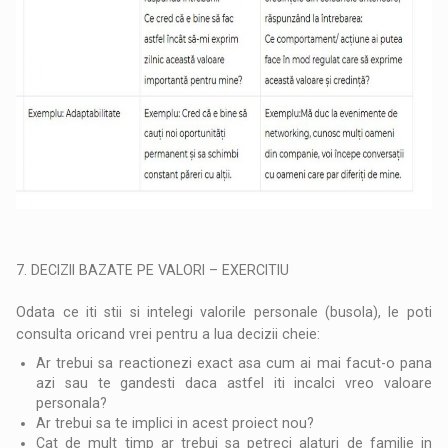
7. DECIZII BAZATE PE VALORI – EXERCITIU
Odata ce iti stii si intelegi valorile personale (busola), le poti
consulta oricand vrei pentru a lua decizii cheie:
Ar trebui sa reactionezi exact asa cum ai mai facut-o pana
azi sau te gandesti daca astfel iti incalci vreo valoare
personala?
Ar trebui sa te implici in acest proiect nou?
Cat de mult timp ar trebui sa petreci alaturi de familie in