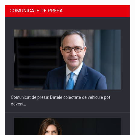
COMUNICATE DE PRESA
SAPTE PERSONALITATI DIN MEDIUL DE AFACERI, ACADEMIC
SI INSTITUTIONAL…
Comunicat de presa: Datele colectate de vehicule pot
deveni…