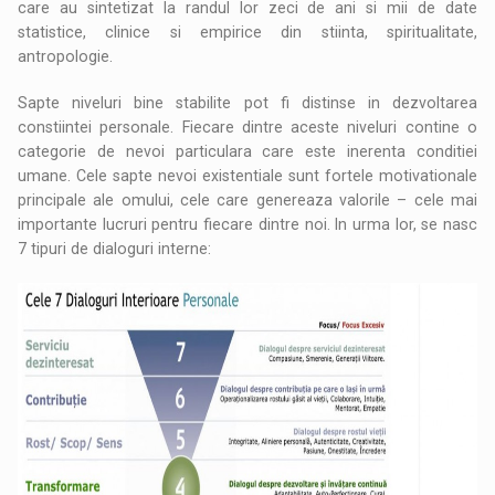
care au sintetizat la randul lor zeci de ani si mii de date
statistice, clinice si empirice din stiinta, spiritualitate,
antropologie.
Sapte niveluri bine stabilite pot fi distinse in dezvoltarea
constiintei personale. Fiecare dintre aceste niveluri contine o
categorie de nevoi particulara care este inerenta conditiei
umane. Cele sapte nevoi existentiale sunt fortele motivationale
principale ale omului, cele care genereaza valorile – cele mai
importante lucruri pentru fiecare dintre noi. In urma lor, se nasc
7 tipuri de dialoguri interne: