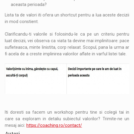
aceasta perioada?
Lista ta de valori iti ofera un shortcut pentru a lua aceste decizii
in mod constient.
Clarificandu-ti valorile si folosindu-le ca pe un criteriu pentru
luat decizii, vei observa ca viata ta devine mai implinitoare: pace
sufleteasca, minte linistita, corp relaxat. Scopul, pana la urma ar
fi acela de a creste implinirea valorilor aflate in varful listei tale.
Iti doresti sa facem un workshop pentru tine si colegii tai in
care sa exploram in detaliu subiectul valorilor? Trimite-ne un
mesaj aici:
https://coaching.ro/contact/
Autori