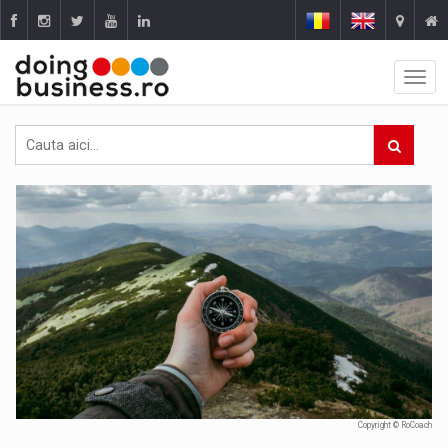
Copyright © RoCoach