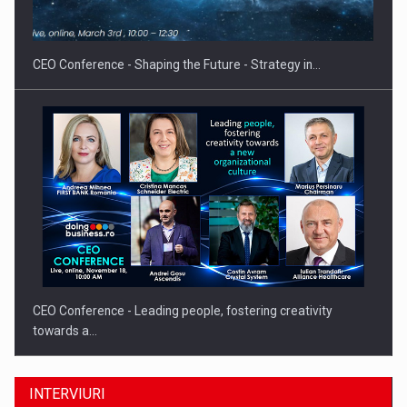
Proteinmaxxing and the Future of Protein Demand
CEO Conference - Shaping the Future - Strategy in…
CEO Conference - Leading people, fostering creativity
towards a…
INTERVIURI