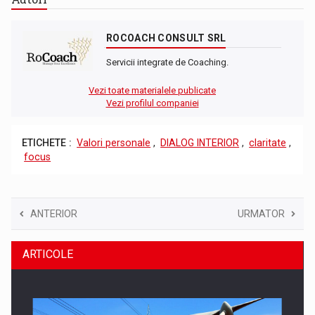
ROCOACH CONSULT SRL
Servicii integrate de Coaching.
Vezi toate materialele publicate
Vezi profilul companiei
ETICHETE :
Valori personale
,
DIALOG INTERIOR
,
claritate
,
focus
ANTERIOR
URMATOR
ARTICOLE