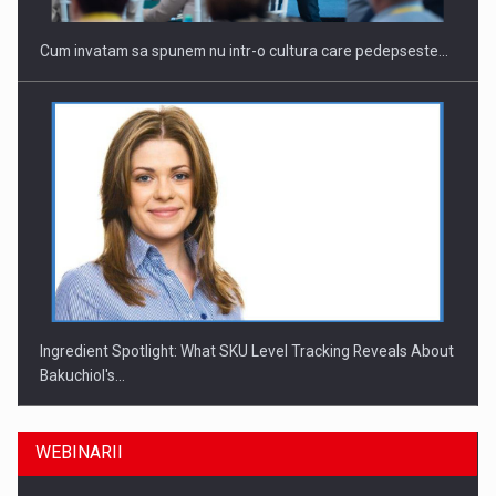
Cum invatam sa spunem nu intr-o cultura care pedepseste…
Ingredient Spotlight: What SKU Level Tracking Reveals About
Bakuchiol's…
WEBINARII