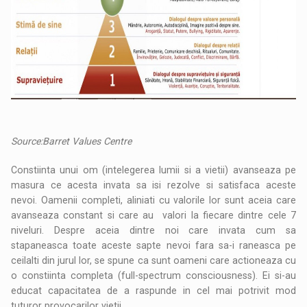
Source:Barret Values Centre
Constiinta unui om (intelegerea lumii si a vietii) avanseaza pe
masura ce acesta invata sa isi rezolve si satisfaca aceste
nevoi. Oamenii completi, aliniati cu valorile lor sunt aceia care
avanseaza constant si care au valori la fiecare dintre cele 7
niveluri. Despre aceia dintre noi care invata cum sa
stapaneasca toate aceste sapte nevoi fara sa-i raneasca pe
ceilalti din jurul lor, se spune ca sunt oameni care actioneaza cu
o constiinta completa (full-spectrum consciousness). Ei si-au
educat capacitatea de a raspunde in cel mai potrivit mod
tuturor provocarilor vietii.