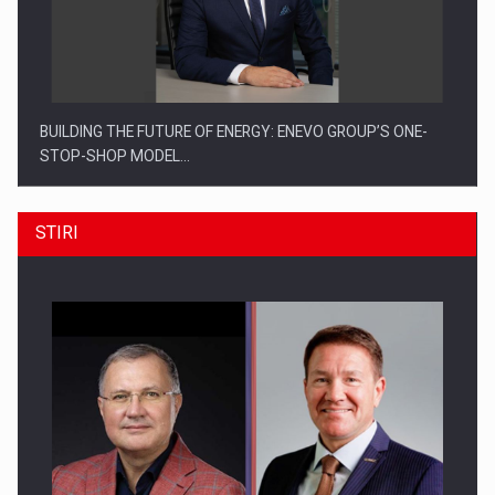
BUILDING THE FUTURE OF ENERGY: ENEVO GROUP’S ONE-
STOP-SHOP MODEL…
STIRI
ROOTED IN ROMANIA, BUILT TO DELIVER TECHNOLOGY FOR
THE…