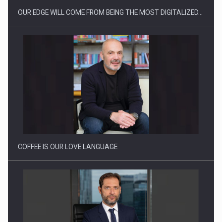
OUR EDGE WILL COME FROM BEING THE MOST DIGITALIZED…
Webinar - Business Evolution-RETHINK STRATEGY-Finantare
Investitii Digitalizare
COFFEE IS OUR LOVE LANGUAGE