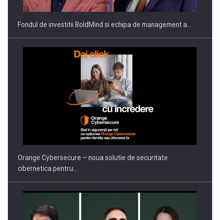
Fondul de investitii BoldMind si echipa de management a…
PUTTING ROMANIAN CORPORATE COMPANIES ON THE
INTERNATIONAL BUSINESS SCENE
Orange Cybersecure – noua solutie de securitate
cibernetica pentru…