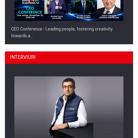
CEO Conference - Leading people, fostering creativity
towards a…
INTERVIURI
CEO Conference - Shaping The Future - Technology and…