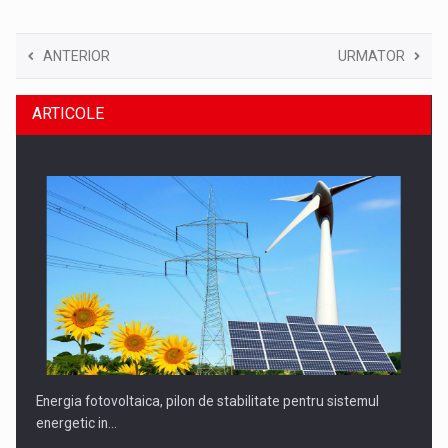
ANTERIOR
URMATOR
ARTICOLE
Energia fotovoltaica, pilon de stabilitate pentru sistemul
energetic in…