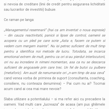
si nevoia de creditare (linii de credit pentru asigurarea lichiditatii
sau lucrarilor de investitii) bubuie.
Ce raman pe langa:
„
Managementul resemnarii” (hai ca am inventat o noua expresie)
– din cauza reactivitatii, panicii si lipsei de control, oamenii se
acopera cu un pled pe care scrie „Asta e, facem ce putem si
vedem cum mergem inainte”. Nu isi petrec suficient de mult timp
pentru a identifica noi metode de lucru. Totodata, se incarca
emotional extrem de mult, pentru ca ori si-au pierdut interlocutorii,
ori nu au incredere in nimeni momentan, asa ca nu se descarca
suficient de angoasele prin care trec. Un fel de butoi cu pulbere
(metaforic). Am auzit de nenumarate ori „n-am timp de asa ceva
”
cand venea vorba de primirea de suport (consultanta, coaching,
consiliere, nu conteaza denumirea) – Pai cum nu ai? Tocmai
acum cand ai cea mai mare nevoie?
Slaba utilizare a potentialului – si ma refer aici cu precadere la
oameni. Vad multi care „lucreaza” de acasa (am pus ghilimele