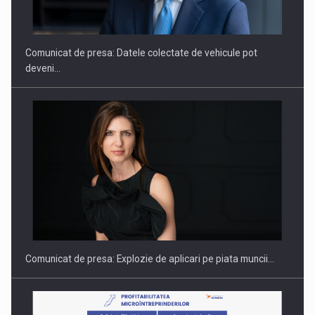
SI INSTITUTIONAL…
Comunicat de presa: Datele colectate de vehicule pot
deveni…
Hard Enduro Piatra Craiului 2026, fueled by benzinariile RO…
Comunicat de presa: Explozie de aplicari pe piata muncii…