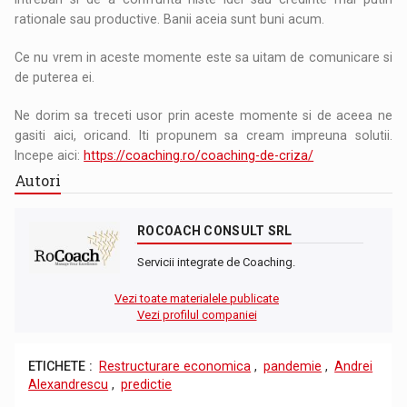
rationale sau productive. Banii aceia sunt buni acum.
Ce nu vrem in aceste momente este sa uitam de comunicare si
de puterea ei.
Ne dorim sa treceti usor prin aceste momente si de aceea ne
gasiti aici, oricand. Iti propunem sa cream impreuna solutii.
Incepe aici:
https://coaching.ro/coaching-de-criza/
Autori
ROCOACH CONSULT SRL
Servicii integrate de Coaching.
Vezi toate materialele publicate
Vezi profilul companiei
ETICHETE :
Restructurare economica
,
pandemie
,
Andrei
Alexandrescu
,
predictie