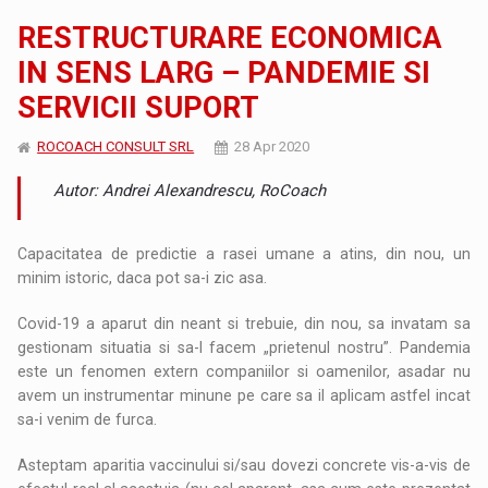
RESTRUCTURARE ECONOMICA
IN SENS LARG – PANDEMIE SI
SERVICII SUPORT
ROCOACH CONSULT SRL
28 Apr 2020
Autor: Andrei Alexandrescu, RoCoach
Capacitatea de predictie a rasei umane a atins, din nou, un
minim istoric, daca pot sa-i zic asa.
Covid-19 a aparut din neant si trebuie, din nou, sa invatam sa
gestionam situatia si sa-l facem „prietenul nostru”. Pandemia
este un fenomen extern companiilor si oamenilor, asadar nu
avem un instrumentar minune pe care sa il aplicam astfel incat
sa-i venim de furca.
Asteptam aparitia vaccinului si/sau dovezi concrete vis-a-vis de