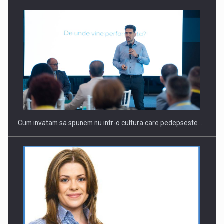
Cum invatam sa spunem nu intr-o cultura care pedepseste…