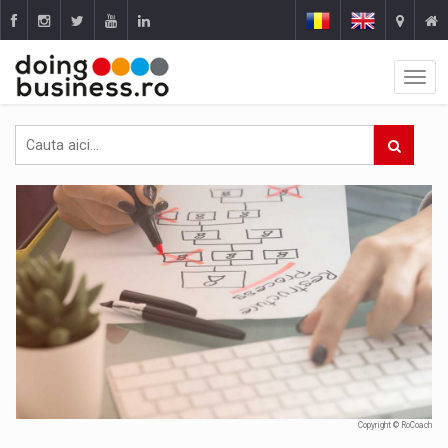
Copyright © RoCoach