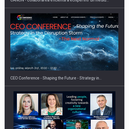
CANON - Colaborarea eficienta a echipei intr un mediu…
Proteinmaxxing and the Future of Protein Demand
CEO Conference - Shaping the Future - Strategy in…