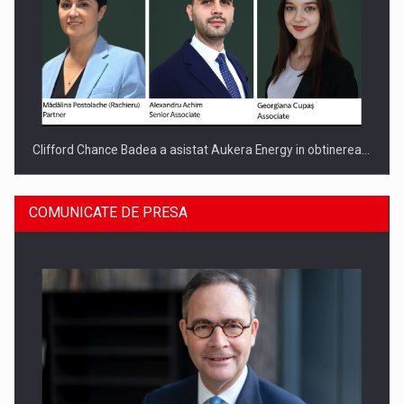
Clifford Chance Badea a asistat Aukera Energy in obtinerea…
COMUNICATE DE PRESA
SAPTE PERSONALITATI DIN MEDIUL DE AFACERI, ACADEMIC