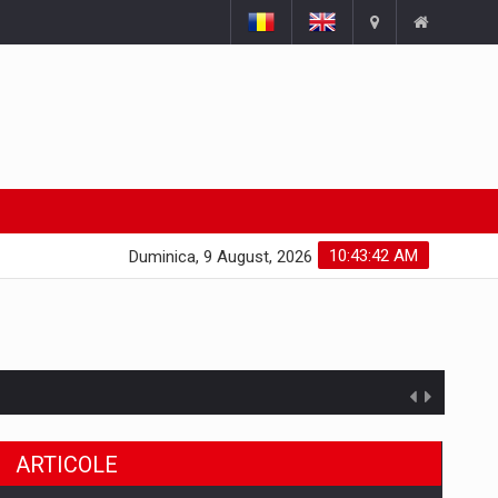
10:43:43 AM
Duminica, 9 August, 2026
ARTICOLE