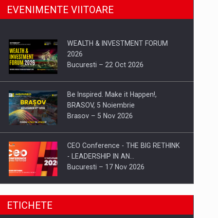
EVENIMENTE VIITOARE
WEALTH & INVESTMENT FORUM
2026
Bucuresti – 22 Oct 2026
Be Inspired. Make it Happen!,
BRASOV, 5 Noiembrie
Brasov – 5 Nov 2026
CEO Conference - THE BIG RETHINK
- LEADERSHIP IN AN…
Bucuresti – 17 Nov 2026
Be Inspired. Make it Happen!, CLUJ, 9
ETICHETE
Decembrie
Cluj-Napoca – 9 Dec 2026