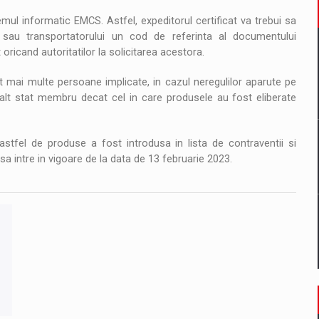
mul informatic EMCS. Astfel, expeditorul certificat va trebui sa
 sau transportatorului un cod de referinta al documentului
 oricand autoritatilor la solicitarea acestora.
t mai multe persoane implicate, in cazul neregulilor aparute pe
i alt stat membru decat cel in care produsele au fost eliberate
astfel de produse a fost introdusa in lista de contraventii si
 sa intre in vigoare de la data de 13 februarie 2023.