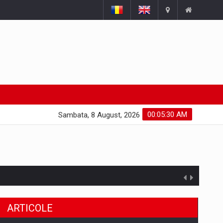
00:05:31 AM
Sambata, 8 August, 2026
ARTICOLE