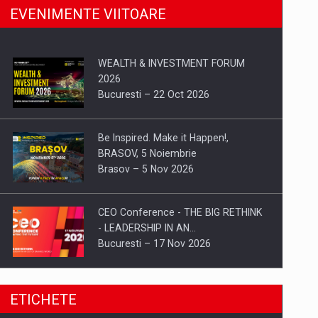
EVENIMENTE VIITOARE
WEALTH & INVESTMENT FORUM
2026
Bucuresti – 22 Oct 2026
Be Inspired. Make it Happen!,
BRASOV, 5 Noiembrie
Brasov – 5 Nov 2026
CEO Conference - THE BIG RETHINK
- LEADERSHIP IN AN…
Bucuresti – 17 Nov 2026
Be Inspired. Make it Happen!, CLUJ, 9
ETICHETE
Decembrie
Cluj-Napoca – 9 Dec 2026