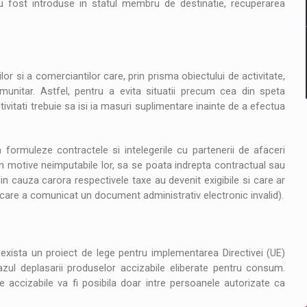
au fost introduse in statul membru de destinatie, recuperarea
r si a comerciantilor care, prin prisma obiectului de activitate,
munitar. Astfel, pentru a evita situatii precum cea din speta
ivitati trebuie sa isi ia masuri suplimentare inainte de a efectua
 formuleze contractele si intelegerile cu partenerii de afaceri
r din motive neimputabile lor, sa se poata indrepta contractual sau
n cauza carora respectivele taxe au devenit exigibile si care ar
 care a comunicat un document administrativ electronic invalid).
xista un proiect de lege pentru implementarea Directivei (UE)
cazul deplasarii produselor accizabile eliberate pentru consum.
 accizabile va fi posibila doar intre persoanele autorizate ca