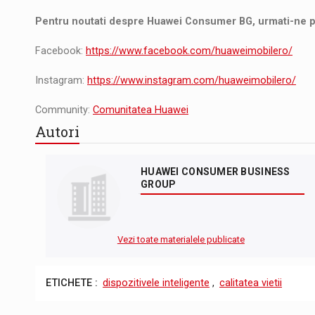
Pentru noutati despre Huawei Consumer BG, urmati-ne 
Facebook:
https://www.facebook.com/huaweimobilero/
Instagram:
https://www.instagram.com/huaweimobilero/
Community:
Comunitatea Huawei
Autori
HUAWEI CONSUMER BUSINESS
GROUP
Vezi toate materialele publicate
ETICHETE :
dispozitivele inteligente
,
calitatea vietii