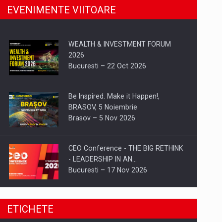
EVENIMENTE VIITOARE
WEALTH & INVESTMENT FORUM
2026
Bucuresti – 22 Oct 2026
Be Inspired. Make it Happen!,
BRASOV, 5 Noiembrie
Brasov – 5 Nov 2026
CEO Conference - THE BIG RETHINK
- LEADERSHIP IN AN…
Bucuresti – 17 Nov 2026
Be Inspired. Make it Happen!, CLUJ, 9
ETICHETE
Decembrie
Cluj-Napoca – 9 Dec 2026