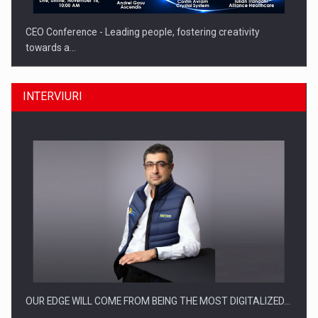
CEO Conference - Leading people, fostering creativity
towards a…
INTERVIURI
CEO Conference - Shaping The Future - Technology and…
OUR EDGE WILL COME FROM BEING THE MOST DIGITALIZED…