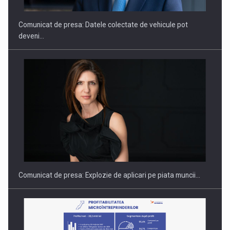
Comunicat de presa: Datele colectate de vehicule pot
deveni…
Fondul de investitii BoldMind si echipa de management a…
Comunicat de presa: Explozie de aplicari pe piata muncii…