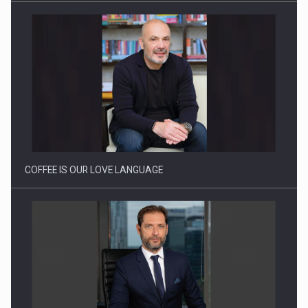
Webinar - Business Evolution-RETHINK STRATEGY-Finantare
Investitii Digitalizare
COFFEE IS OUR LOVE LANGUAGE