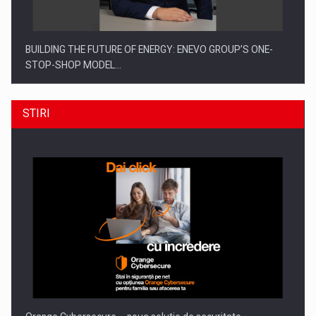
BUILDING THE FUTURE OF ENERGY: ENEVO GROUP’S ONE-
STOP-SHOP MODEL…
STIRI
ROOTED IN ROMANIA, BUILT TO DELIVER TECHNOLOGY FOR
THE…