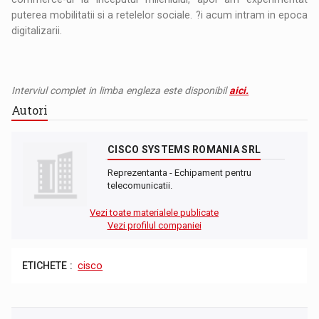
puterea mobilitatii si a retelelor sociale. ?i acum intram in epoca
digitalizarii.
Interviul complet in limba engleza este disponibil
aici.
Autori
CISCO SYSTEMS ROMANIA SRL
Reprezentanta - Echipament pentru
telecomunicatii.
Vezi toate materialele publicate
Vezi profilul companiei
ETICHETE :
cisco