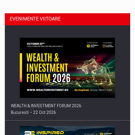
EVENIMENTE VIITOARE
Comunicat de presa: Joburile part-time reincep sa intre pe…
WEALTH & INVESTMENT FORUM 2026
Bucuresti – 22 Oct 2026