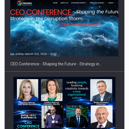
Cum invatam sa spunem nu intr-o cultura care pedepseste…
CEO Conference - Shaping the Future - Strategy in…