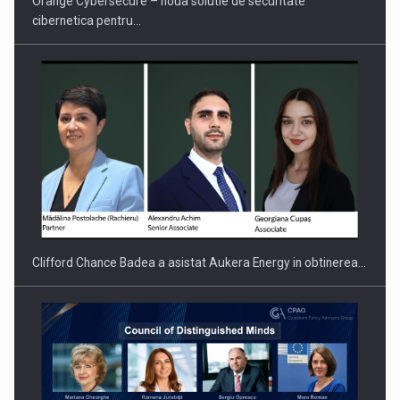
Orange Cybersecure – noua solutie de securitate
cibernetica pentru…
PUTTING ROMANIAN CORPORATE COMPANIES ON THE
INTERNATIONAL BUSINESS SCENE
Clifford Chance Badea a asistat Aukera Energy in obtinerea…