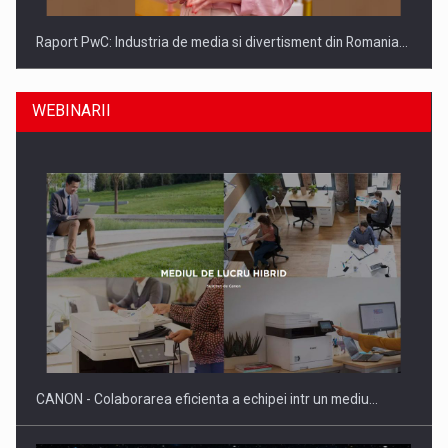
Raport PwC: Industria de media si divertisment din Romania…
WEBINARII
Ce nu stiu Directorii de HR despre performanta echipelor…
CANON - Colaborarea eficienta a echipei intr un mediu…