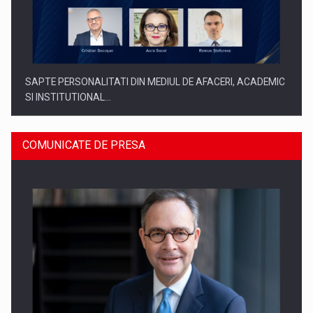
SAPTE PERSONALITATI DIN MEDIUL DE AFACERI, ACADEMIC
SI INSTITUTIONAL…
COMUNICATE DE PRESA
SYCLEF isi consolideaza prezenta in Romania printr-o a
doua…