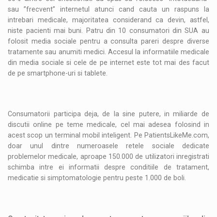
sau ”frecvent” internetul atunci cand cauta un raspuns la
intrebari medicale, majoritatea considerand ca devin, astfel,
niste pacienti mai buni. Patru din 10 consumatori din SUA au
folosit media sociale pentru a consulta pareri despre diverse
tratamente sau anumiti medici. Accesul la informatiile medicale
din media sociale si cele de pe internet este tot mai des facut
de pe smartphone-uri si tablete.
Consumatorii participa deja, de la sine putere, in miliarde de
discutii online pe teme medicale, cel mai adesea folosind in
acest scop un terminal mobil inteligent. Pe PatientsLikeMe.com,
doar unul dintre numeroasele retele sociale dedicate
problemelor medicale, aproape 150.000 de utilizatori inregistrati
schimba intre ei informatii despre conditiile de tratament,
medicatie si simptomatologie pentru peste 1.000 de boli.