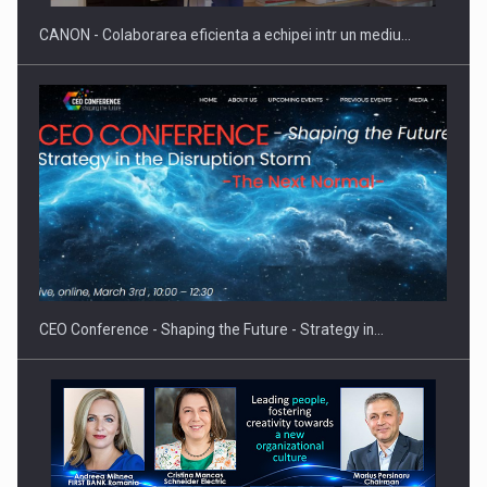
CANON - Colaborarea eficienta a echipei intr un mediu…
Proteinmaxxing and the Future of Protein Demand
CEO Conference - Shaping the Future - Strategy in…