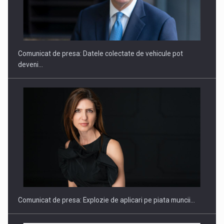
SAPTE PERSONALITATI DIN MEDIUL DE AFACERI, ACADEMIC
SI INSTITUTIONAL…
Comunicat de presa: Datele colectate de vehicule pot
deveni…
Hard Enduro Piatra Craiului 2026, fueled by benzinariile RO…
Comunicat de presa: Explozie de aplicari pe piata muncii…