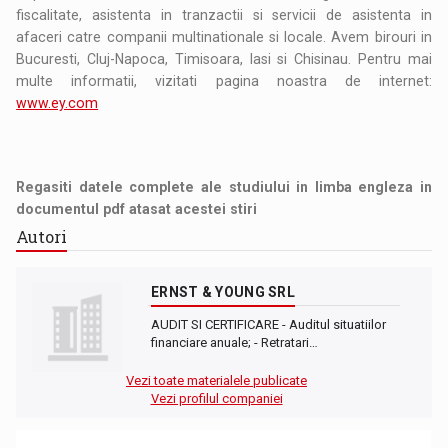
fiscalitate, asistenta in tranzactii si servicii de asistenta in
afaceri catre companii multinationale si locale. Avem birouri in
Bucuresti, Cluj-Napoca, Timisoara, Iasi si Chisinau. Pentru mai
multe informatii, vizitati pagina noastra de internet:
www.ey.com
Regasiti datele complete ale studiului in limba engleza in
documentul pdf atasat acestei stiri
Autori
ERNST & YOUNG SRL
AUDIT SI CERTIFICARE - Auditul situatiilor
financiare anuale; - Retratari…
Vezi toate materialele publicate
Vezi profilul companiei