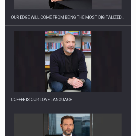
OUR EDGE WILL COME FROM BEING THE MOST DIGITALIZED…
Webinar - Business Evolution-RETHINK STRATEGY-Finantare
Investitii Digitalizare
COFFEE IS OUR LOVE LANGUAGE