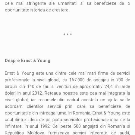
cele mai stringente ale umanitatii si sa benefcieze de o
oportunitate istorica de crestere.
* * *
Despre Ernst & Young
Ernst & Young este una dintre cele mai mari firme de servicii
profesionale la nivel global, cu 167.000 de angajati in 700 de
birouri din 140 de tari si venituri de aproximativ 24,4 miliarde
dolari in anul 2012. Reteaua noastra este cea mai integrata la
nivel global, iar resursele din cadrul acesteia ne ajuta sa le
acordam clientilor servicii prin care sa beneficieze de
oportunitatile din intreaga lume. In Romania, Ernst & Young este
unul dintre liderii de pe piata serviciilor profesionale inca de la
infiintare, in anul 1992. Cei peste 500 angajati din Romania si
Republica Moldova furnizeaza servicii integrate de audit,