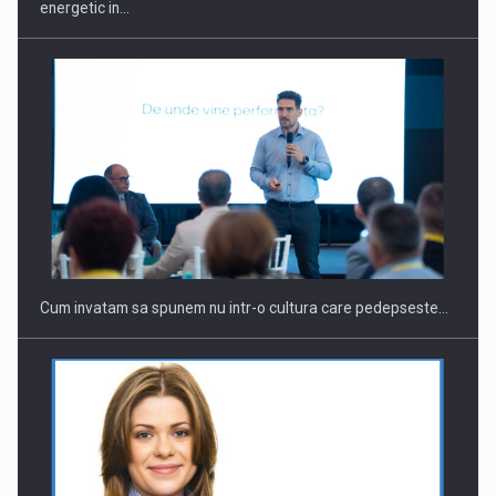
energetic in…
Cum invatam sa spunem nu intr-o cultura care pedepseste…