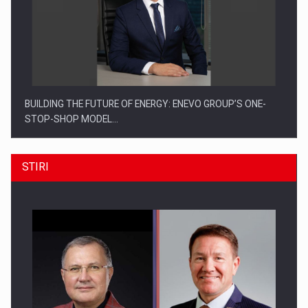
BUILDING THE FUTURE OF ENERGY: ENEVO GROUP’S ONE-
STOP-SHOP MODEL…
STIRI
ROOTED IN ROMANIA, BUILT TO DELIVER TECHNOLOGY FOR