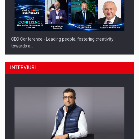
CEO Conference - Leading people, fostering creativity
towards a…
INTERVIURI
CEO Conference - Shaping The Future - Technology and…