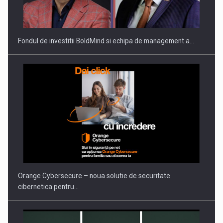
THE…
Fondul de investitii BoldMind si echipa de management a…
PUTTING ROMANIAN CORPORATE COMPANIES ON THE
INTERNATIONAL BUSINESS SCENE
Orange Cybersecure – noua solutie de securitate
cibernetica pentru…