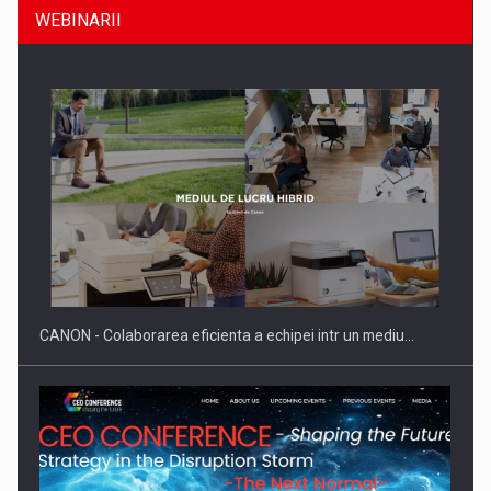
WEBINARII
Producatorii si comerciantii care nu se supun noilor
reglementari…
CANON - Colaborarea eficienta a echipei intr un mediu…