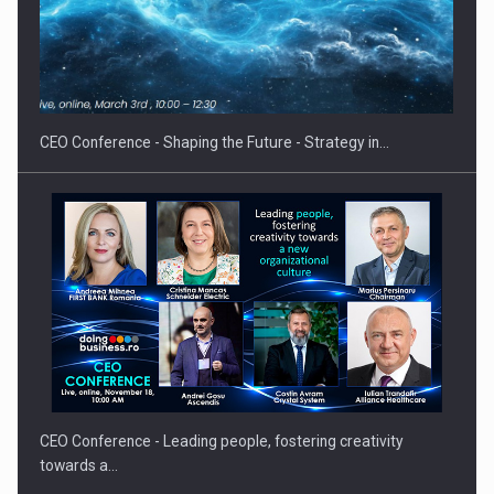
Proteinmaxxing and the Future of Protein Demand
CEO Conference - Shaping the Future - Strategy in…
CEO Conference - Leading people, fostering creativity
towards a…