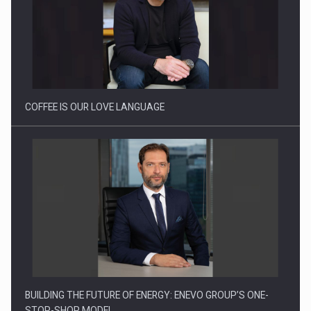
Webinar - Business Evolution-RETHINK STRATEGY-Finantare
Investitii Digitalizare
COFFEE IS OUR LOVE LANGUAGE
BUILDING THE FUTURE OF ENERGY: ENEVO GROUP’S ONE-
STOP-SHOP MODEL…