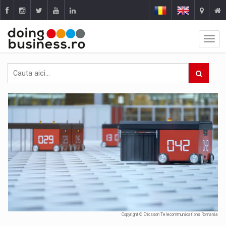
Copyright © Ericsson Telecommunications Romania