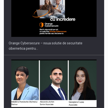
PUTTING ROMANIAN CORPORATE COMPANIES ON THE
INTERNATIONAL BUSINESS SCENE
Orange Cybersecure – noua solutie de securitate
cibernetica pentru…