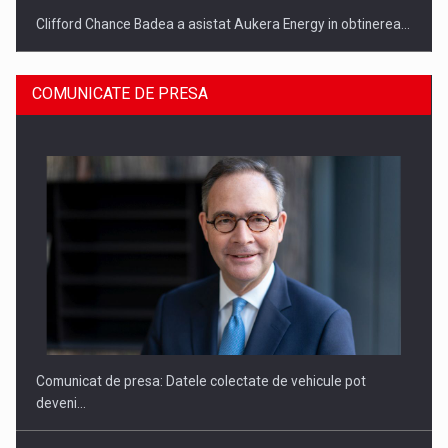
Clifford Chance Badea a asistat Aukera Energy in obtinerea…
COMUNICATE DE PRESA
SAPTE PERSONALITATI DIN MEDIUL DE AFACERI, ACADEMIC
SI INSTITUTIONAL…
Comunicat de presa: Datele colectate de vehicule pot
deveni…