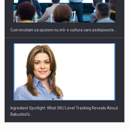
Cum invatam sa spunem nu intr-o cultura care pedepseste…
Ingredient Spotlight: What SKU Level Tracking Reveals About
Bakuchiol's…