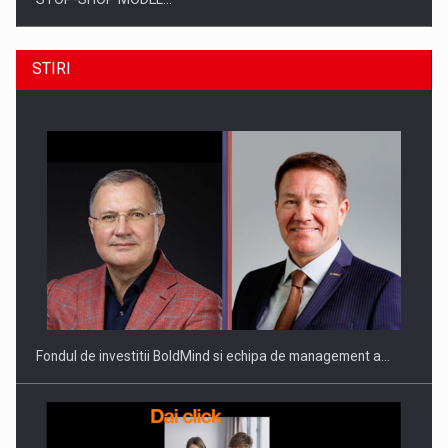
STIRI
ROOTED IN ROMANIA, BUILT TO DELIVER TECHNOLOGY FOR
THE…
Fondul de investitii BoldMind si echipa de management a…