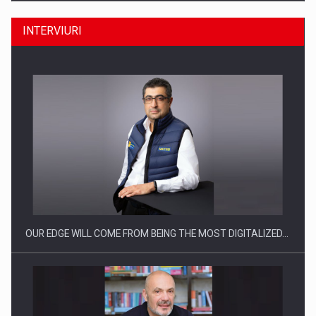
INTERVIURI
CEO Conference - Shaping The Future - Technology and…
OUR EDGE WILL COME FROM BEING THE MOST DIGITALIZED…