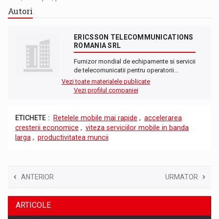
Autori
ERICSSON TELECOMMUNICATIONS
ROMANIA SRL
Furnizor mondial de echipamente si servicii
de telecomunicatii pentru operatorii…
Vezi toate materialele publicate
Vezi profilul companiei
ETICHETE :
Retelele mobile mai rapide
,
accelerarea
cresterii economice
,
viteza serviciilor mobile in banda
larga
,
productivitatea muncii
ANTERIOR
URMATOR
ARTICOLE