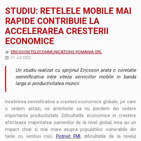
STUDIU: RETELELE MOBILE MAI
RAPIDE CONTRIBUIE LA
ACCELERAREA CRESTERII
ECONOMICE
ERICSSON TELECOMMUNICATIONS ROMANIA SRL
21 Jul 2022
Un studiu realizat cu sprijinul Ericsson arata o corelatie
semnificativa intre viteza serviciilor mobile in banda
larga si productivitatea muncii
Incetinirea semnificativa a cresterii economice globale, pe care
o vedem astazi, ne aminteste sa nu pierdem din vedere
importanta productivitatii. Dificultatile economice in crestere
afecteaza majoritatea oamenilor de la nivel global, insa au un
impact chiar si mai mare asupra populatiilor vulnerabile din
tarile cu venituri mici.
Potrivit FMI
, dificultatile de la nivelul