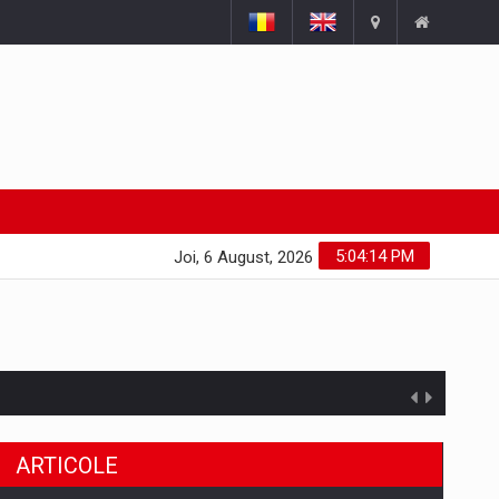
5:04:15 PM
Joi, 6 August, 2026
ARTICOLE