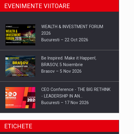
EVENIMENTE VIITOARE
WEALTH & INVESTMENT FORUM
2026
Bucuresti – 22 Oct 2026
Be Inspired. Make it Happen!,
BRASOV, 5 Noiembrie
Brasov – 5 Nov 2026
CEO Conference - THE BIG RETHINK
- LEADERSHIP IN AN…
Bucuresti – 17 Nov 2026
Be Inspired. Make it Happen!, CLUJ, 9
ETICHETE
Decembrie
Cluj-Napoca – 9 Dec 2026